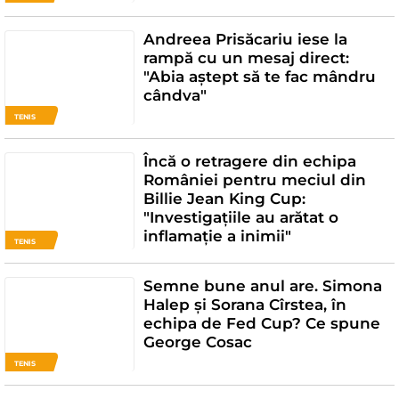
Andreea Prisăcariu iese la
rampă cu un mesaj direct:
"Abia aștept să te fac mândru
cândva"
TENIS
Încă o retragere din echipa
României pentru meciul din
Billie Jean King Cup:
"Investigațiile au arătat o
inflamație a inimii"
TENIS
Semne bune anul are. Simona
Halep și Sorana Cîrstea, în
echipa de Fed Cup? Ce spune
George Cosac
TENIS