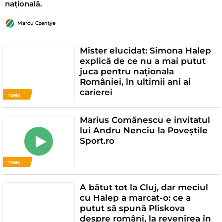
națională.
Marcu Czentye
Mister elucidat: Simona Halep
explică de ce nu a mai putut
juca pentru naționala
României, în ultimii ani ai
carierei
TENIS
Marius Comănescu e invitatul
lui Andru Nenciu la Poveștile
Sport.ro
TENIS
A bătut tot la Cluj, dar meciul
cu Halep a marcat-o: ce a
putut să spună Pliskova
despre români, la revenirea în