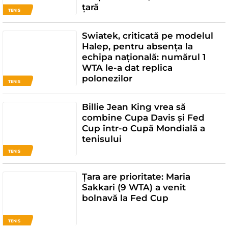
țară
TENIS
Swiatek, criticată pe modelul
Halep, pentru absența la
echipa națională: numărul 1
WTA le-a dat replica
polonezilor
TENIS
Billie Jean King vrea să
combine Cupa Davis și Fed
Cup într-o Cupă Mondială a
tenisului
TENIS
Țara are prioritate: Maria
Sakkari (9 WTA) a venit
bolnavă la Fed Cup
TENIS