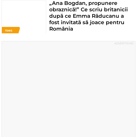
„Ana Bogdan, propunere
obraznică!” Ce scriu britanicii
după ce Emma Răducanu a
fost invitată să joace pentru
România
TENIS