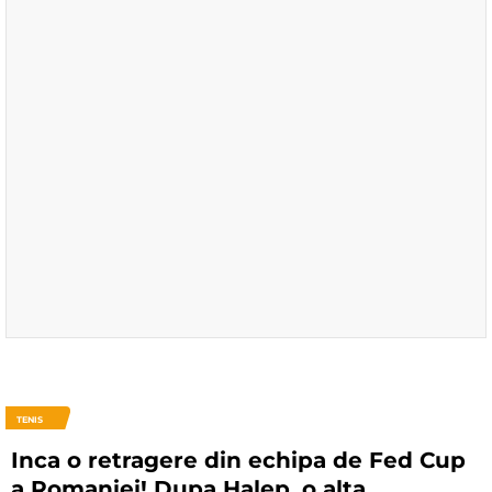
TENIS
Inca o retragere din echipa de Fed Cup
a Romaniei! Dupa Halep, o alta