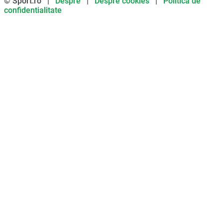
© Sport.ro |
Despre
|
Despre cookies
|
Politica de
confidentialitate
Don’t miss out on our news and
updates! Enable push
notifications
SUBSCRIBE
NOT NOW
UNSUBSCRIBE