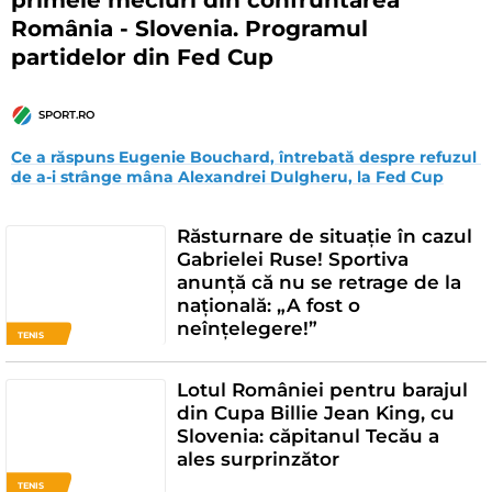
România - Slovenia. Programul
partidelor din Fed Cup
SPORT.RO
Ce a răspuns Eugenie Bouchard, întrebată despre refuzul 
de a-i strânge mâna Alexandrei Dulgheru, la Fed Cup
Răsturnare de situație în cazul
Gabrielei Ruse! Sportiva
anunță că nu se retrage de la
națională: „A fost o
neînțelegere!”
TENIS
Lotul României pentru barajul
din Cupa Billie Jean King, cu
Slovenia: căpitanul Tecău a
ales surprinzător
TENIS