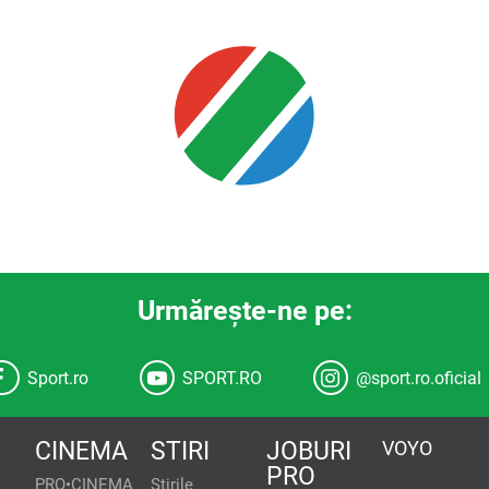
Urmăreşte-ne pe:
Sport.ro
SPORT.RO
@sport.ro.oficial
CINEMA
STIRI
JOBURI
VOYO
PRO
PRO•CINEMA
Știrile