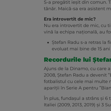
S-a pregătit ieșit din comun.
tânăr. Maică-sa era asistent m
Era introvertit de mic?
Nu era introvertit de mic, cu 
vină la echipa națională, au f
Ștefan Radu s-a retras la 
evoluat mai bine de 15 ani
Recordurile lui Ștefa
Ajuns de la Dinamo, cu care a c
2008, Ștefan Radu a devenit ”B
fotbalistul cu cele mai multe 
apariții în Serie A pentru ”Bian
În plus, fundașul a strâns și 6
Italiei (2009, 2013, 2019) și 3 