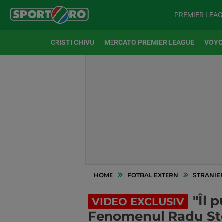
PREMIER LEA
CRISTI CHIVU
MERCATO PREMIER LEAGUE
VOYO
HOME
FOTBAL EXTERN
STRANIE
"Îl 
VIDEO EXCLUSIV
Fenomenul Radu Ștef