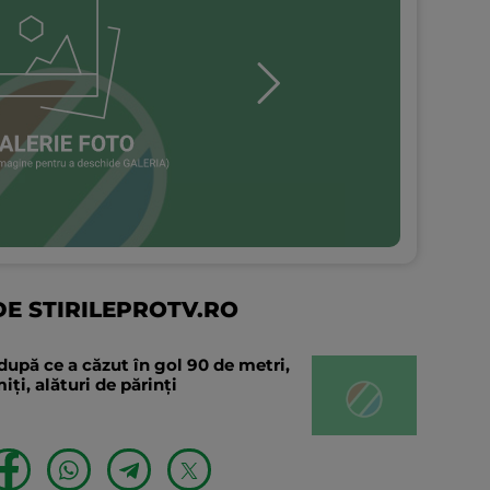
E STIRILEPROTV.RO
după ce a căzut în gol 90 de metri,
ți, alături de părinți