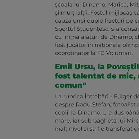
școala lui Dinamo. Marica, Mit
și mulți alții. Fostul mijlocaș 
cauza unei duble fracturi pe c
Sportul Studențesc, s-a consa
cu inima alături de Dinamo, cl
fost jucător în naționala olim
coordonator la FC Voluntari.
Emil Ursu, la Povești
fost talentat de mic,
comun"
La rubrica Întrebări - Fulger d
despre Radu Ștefan, fotbalist p
copii, la Dinamo. L-a dus până
mare, iar sub bagheta lui Mir
înalt nivel și să fie transferat 