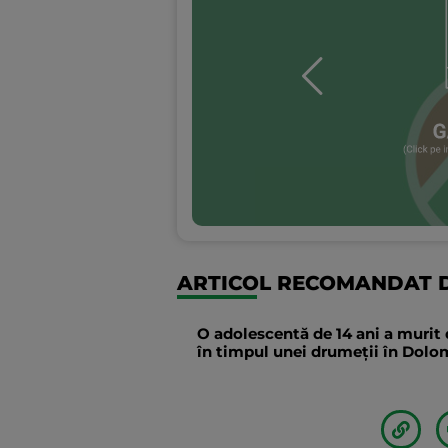
ARTICOL RECOMANDAT D
O adolescentă de 14 ani a murit 
în timpul unei drumeții în Dolomi