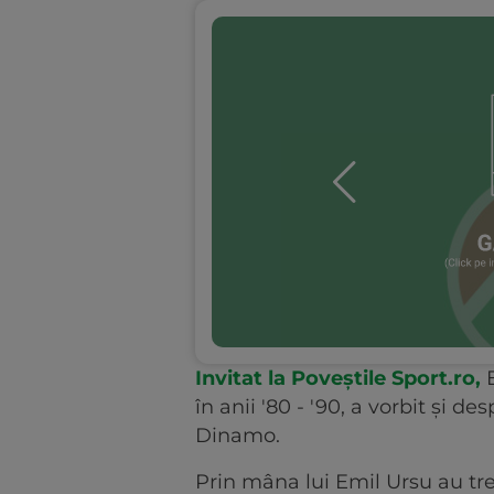
Invitat la Poveștile Sport.ro,
în anii '80 - '90, a vorbit și de
Dinamo.
Prin mâna lui Emil Ursu au tre