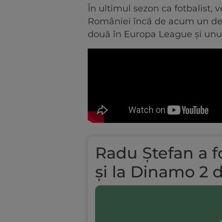
În ultimul sezon ca fotbalist, 
României încă de acum un decen
două în Europa League și unul
Radu Ștefan a fo
și la Dinamo 2 