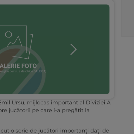
Emil Ursu, mijlocaș important al Diviziei A
spre jucătorii pe care i-a pregătit la
cut o serie de jucători importanți dați de