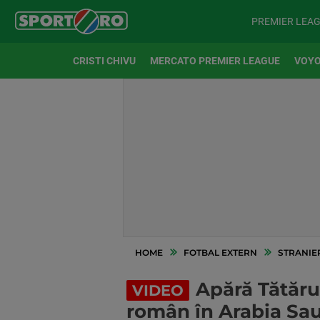
PREMIER LEA
CRISTI CHIVU
MERCATO PREMIER LEAGUE
VOYO
HOME
FOTBAL EXTERN
STRANIE
Apără Tătăruș
VIDEO
român în Arabia Sau