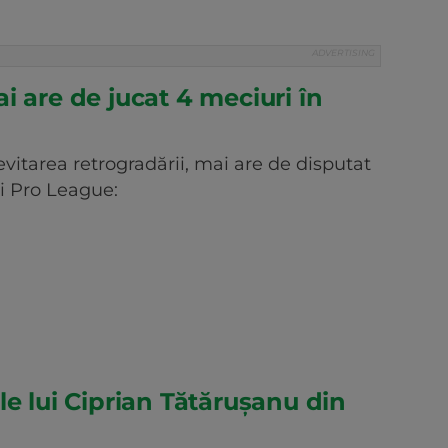
i are de jucat 4 meciuri în
vitarea retrogradării, mai are de disputat
i Pro League:
le lui Ciprian Tătărușanu din