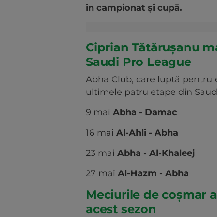
în campionat și cupă.
Ciprian Tătărușanu ma
Saudi Pro League
Abha Club, care luptă pentru e
ultimele patru etape din Saud
9 mai
Abha - Damac
16 mai
Al-Ahli - Abha
23 mai
Abha - Al-Khaleej
27 mai
Al-Hazm - Abha
Meciurile de coșmar a
acest sezon