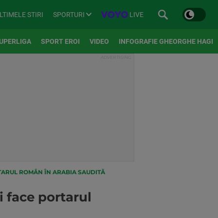
SPORTURI
LIVE
LTIMELE STIRI
UPERLIGA
SPORT EROI
VIDEO
INFOGRAFIE GHEORGHE HAGI
TARUL ROMÂN ÎN ARABIA SAUDITĂ
 face portarul