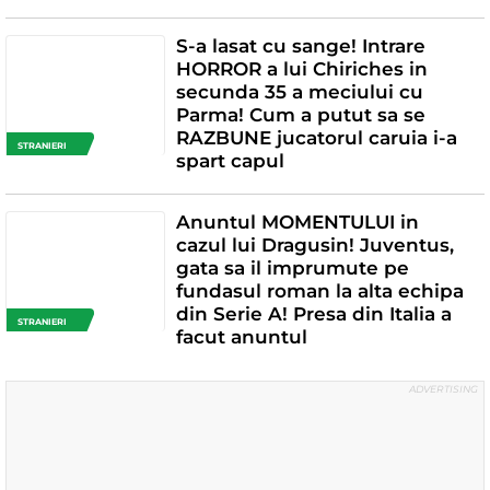
S-a lasat cu sange! Intrare
HORROR a lui Chiriches in
secunda 35 a meciului cu
Parma! Cum a putut sa se
RAZBUNE jucatorul caruia i-a
STRANIERI
spart capul
Anuntul MOMENTULUI in
cazul lui Dragusin! Juventus,
gata sa il imprumute pe
fundasul roman la alta echipa
din Serie A! Presa din Italia a
STRANIERI
facut anuntul