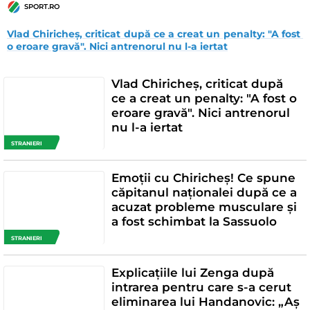
SPORT.RO
Vlad Chiricheș, criticat după ce a creat un penalty: "A fost 
o eroare gravă". Nici antrenorul nu l-a iertat
Vlad Chiricheș, criticat după
ce a creat un penalty: "A fost o
eroare gravă". Nici antrenorul
nu l-a iertat
STRANIERI
Emoții cu Chiricheș! Ce spune
căpitanul naționalei după ce a
acuzat probleme musculare și
a fost schimbat la Sassuolo
STRANIERI
Explicațiile lui Zenga după
intrarea pentru care s-a cerut
eliminarea lui Handanovic: „Aș