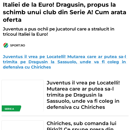
Italiei de la Euro! Dragusin, propus la
schimb unui club din Serie A! Cum arata
oferta
Juventus a pus ochii pe jucatorul care a stralucit in
tricoul Italiei la Euro!
SPORT.RO
Juventus il vrea pe Locatelli! Mutarea care ar putea sa-l 
trimita pe Dragusin la Sassuolo, unde va fi coleg in 
defensiva cu Chiriches
Juventus il vrea pe Locatelli!
Mutarea care ar putea sa-l
trimita pe Dragusin la
Sassuolo, unde va fi coleg in
defensiva cu Chiriches
SERIE A
Chiriches, sub comanda lui
Pirlo?! Ce spune presa din