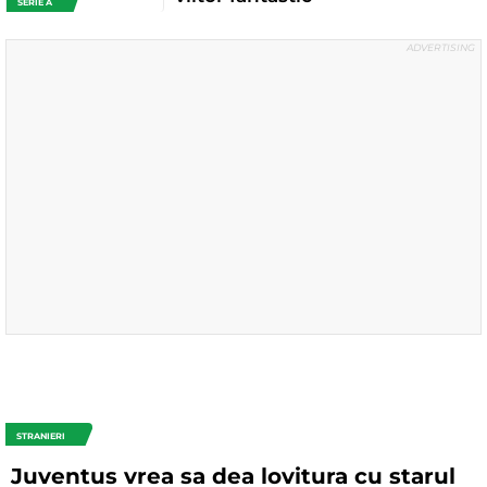
SERIE A
STRANIERI
Juventus vrea sa dea lovitura cu starul