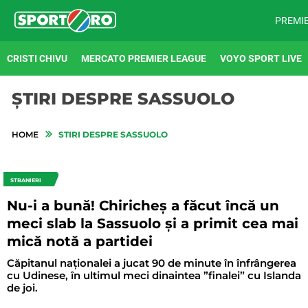
PREMI
CRISTI CHIVU
MERCATO PREMIER LEAGUE
VOYO SPORT LIVE
ȘTIRI DESPRE SASSUOLO
HOME
STIRI DESPRE SASSUOLO
STRANIERI
Nu-i a bună! Chiricheș a făcut încă un
meci slab la Sassuolo și a primit cea mai
mică notă a partidei
Căpitanul naționalei a jucat 90 de minute în înfrângerea
cu Udinese, în ultimul meci dinaintea ”finalei” cu Islanda
de joi.