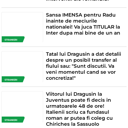
Sansa IMENSA pentru Radu
inainte de meciurile
nationalei! Va juca TITULAR la
Inter dupa mai bine de un an
STRANIERI
Tatal lui Dragusin a dat detalii
despre un posibil transfer al
fiului sau: "Sunt discutii. Va
veni momentul cand se vor
concretiza!"
STRANIERI
Viitorul lui Dragusin la
Juventus poate fi decis in
urmatoarele 48 de ore!
Italienii scriu ca fundasul
roman ar putea fi coleg cu
STRANIERI
Chiriches la Sassuolo