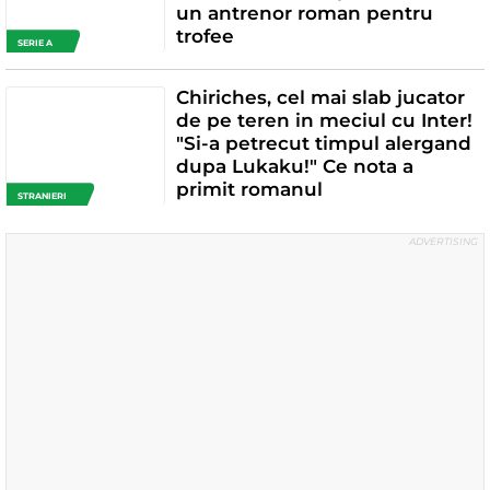
un antrenor roman pentru
trofee
SERIE A
Chiriches, cel mai slab jucator
de pe teren in meciul cu Inter!
"Si-a petrecut timpul alergand
dupa Lukaku!" Ce nota a
primit romanul
STRANIERI