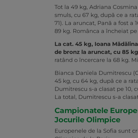
Tot la 49 kg, Adriana Cosmina
smuls, cu 67 kg, după ce a rat
71). La aruncat, Pană a fost a 
89 kg. Românca a încheiat pe 10
La cat. 45 kg, Ioana Mădălin
de bronz la aruncat, cu 85 kg
ratând o încercare la 68 kg. Mi
Bianca Daniela Dumitrescu (CS
45 kg, cu 64 kg, după ce a rata
Dumitrescu s-a clasat pe 10, cu
La total, Dumitrescu s-a clasat
Campionatele Europene,
Jocurile Olimpice
Europenele de la Sofia sunt cri