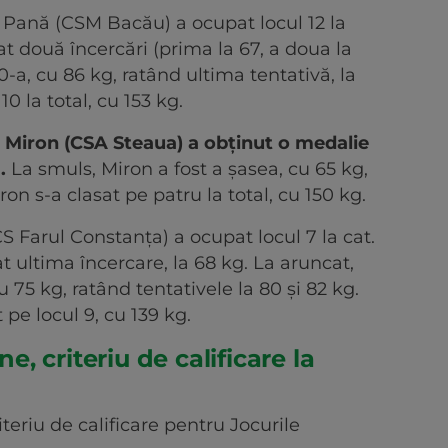
 Pană (CSM Bacău) a ocupat locul 12 la
at două încercări (prima la 67, a doua la
10-a, cu 86 kg, ratând ultima tentativă, la
 la total, cu 153 kg.
a Miron (CSA Steaua) a obţinut o medalie
.
La smuls, Miron a fost a şasea, cu 65 kg,
ron s-a clasat pe patru la total, cu 150 kg.
 Farul Constanţa) a ocupat locul 7 la cat.
t ultima încercare, la 68 kg. La aruncat,
 75 kg, ratând tentativele la 80 şi 82 kg.
 pe locul 9, cu 139 kg.
 criteriu de calificare la
teriu de calificare pentru Jocurile