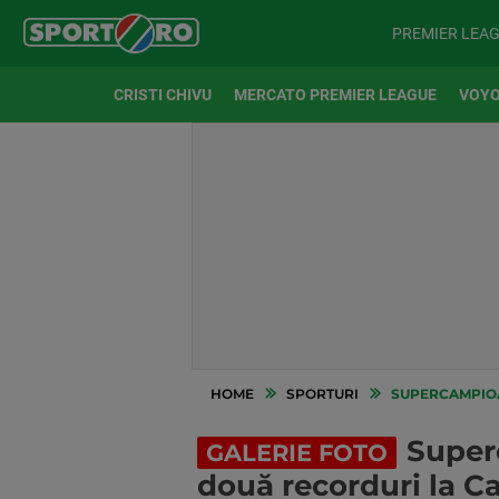
PREMIER LEA
CRISTI CHIVU
MERCATO PREMIER LEAGUE
VOYO
HOME
SPORTURI
SUPERCAMPIOAN
Superc
GALERIE FOTO
două recorduri la 