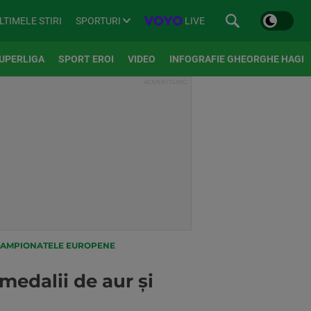
SPORTURI
LIVE
LTIMELE STIRI
UPERLIGA
SPORT EROI
VIDEO
INFOGRAFIE GHEORGHE HAGI
 CAMPIONATELE EUROPENE
edalii de aur și