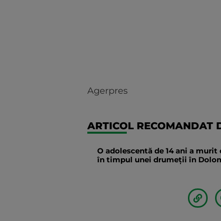
Agerpres
ARTICOL RECOMANDAT D
O adolescentă de 14 ani a murit 
în timpul unei drumeții în Dolomi