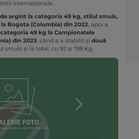
iții internaționale.
de argint la categoria 49 kg, stilul smuls,
 la Bogota
(Columbia) din 2022
, apoi a
la categoria 49 kg la Campionatele
nia) din 2023
, când a a stabilit și
două
ilul smuls și la total, cu 92 și 198 Kg.