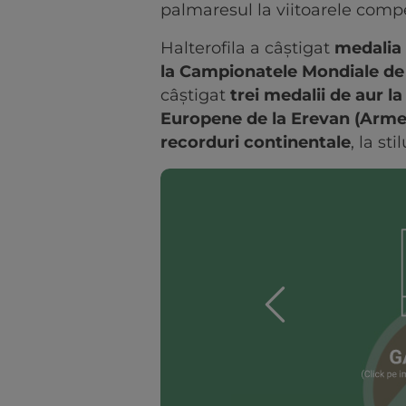
palmaresul la viitoarele compet
Halterofila a câștigat
medalia 
la Campionatele Mondiale de
câștigat
trei medalii de aur 
Europene de la Erevan
(Arme
recorduri continentale
, la st