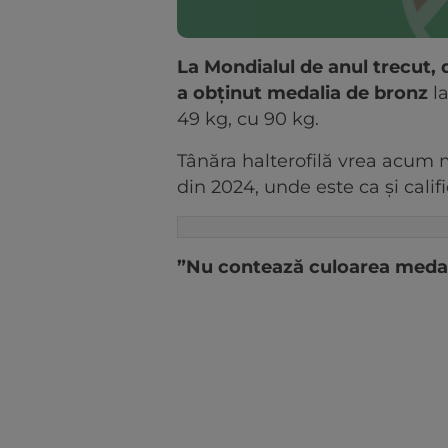
La Mondialul de anul trecut, 
a obținut medalia de bronz
la
49 kg, cu 90 kg.
Tânăra halterofilă vrea acum m
din 2024, unde este ca și califi
”Nu contează culoarea medal