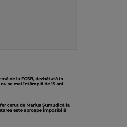
emă de la FCSB, dezbătută în
a nu se mai întâmplă de 15 ani
fer cerut de Marius Șumudică la
utarea este aproape imposibilă