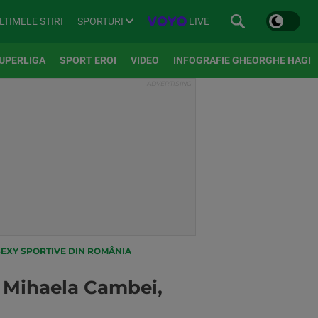
SPORTURI
LIVE
LTIMELE STIRI
UPERLIGA
SPORT EROI
VIDEO
INFOGRAFIE GHEORGHE HAGI
SEXY SPORTIVE DIN ROMÂNIA
 Mihaela Cambei,