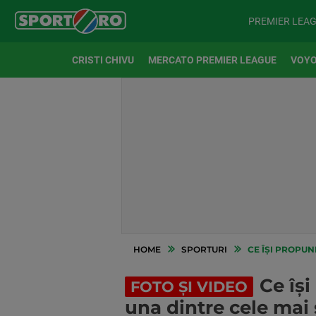
PREMIER LEA
CRISTI CHIVU
MERCATO PREMIER LEAGUE
VOYO
HOME
SPORTURI
CE ÎȘI PROPUN
Ce îș
FOTO ȘI VIDEO
una dintre cele mai