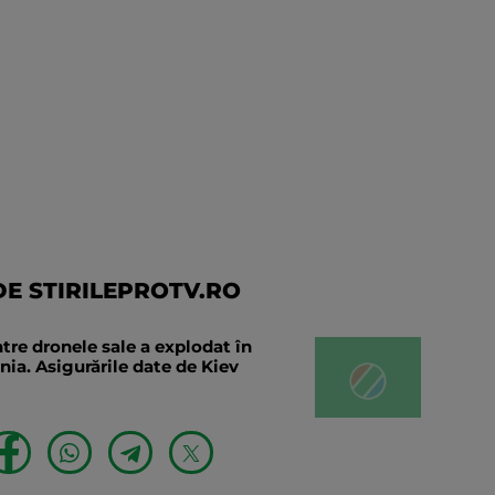
E STIRILEPROTV.RO
tre dronele sale a explodat în
ia. Asigurările date de Kiev