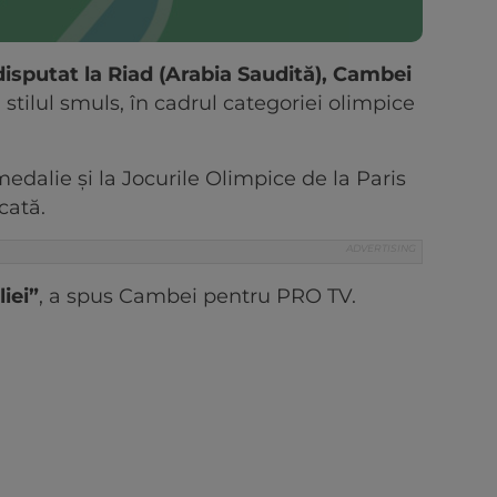
disputat la Riad (Arabia Saudită), Cambei
 stilul smuls, în cadrul categoriei olimpice
edalie și la Jocurile Olimpice de la Paris
cată.
iei”
, a spus Cambei pentru PRO TV.