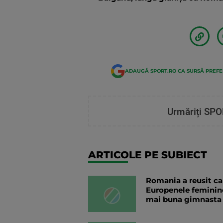
ADAUGĂ SPORT.RO CA SURSĂ PREF
Urmăriți SPO
ARTICOLE PE SUBIECT
Romania a reusit cal
Europenele feminine
mai buna gimnasta in