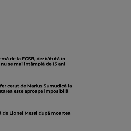
emă de la FCSB, dezbătută în
a nu se mai întâmplă de 15 ani
fer cerut de Marius Șumudică la
utarea este aproape imposibilă
tă de Lionel Messi după moartea