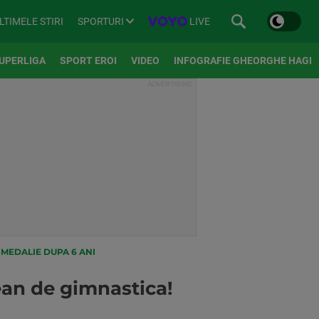
SPORTURI
LIVE
LTIMELE STIRI
UPERLIGA
SPORT EROI
VIDEO
INFOGRAFIE GHEORGHE HAGI
MEDALIE DUPA 6 ANI
an de gimnastica!