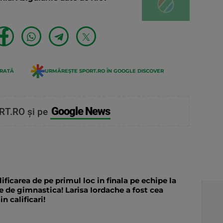
ERATĂ
URMĂREȘTE SPORT.RO ÎN GOOGLE DISCOVER
Google News
RT.RO și pe
ificarea de pe primul loc in finala pe echipe la
 de gimnastica! Larisa Iordache a fost cea
 calificari!