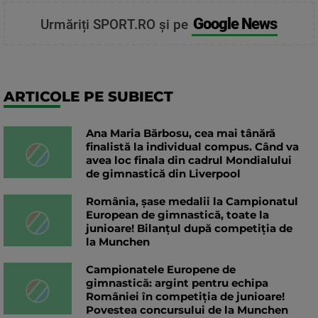
Google News
Urmăriți SPORT.RO și pe
ARTICOLE PE SUBIECT
Ana Maria Bărbosu, cea mai tânără
finalistă la individual compus. Când va
avea loc finala din cadrul Mondialului
de gimnastică din Liverpool
România, șase medalii la Campionatul
European de gimnastică, toate la
junioare! Bilanțul după competiția de
la Munchen
Campionatele Europene de
gimnastică: argint pentru echipa
României în competiția de junioare!
Povestea concursului de la Munchen