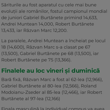
Săriturile au fost aparatul cu cele mai bune
evoluţii ale românilor, fostul campionul mondial
de juniori Gabriel Burtănete primind 14,633,
Andrei Muntean 14,000, Robert Burtănete
13,433, iar Răzvan Marc 12,200.
La paralele, Andrei Muntean a încheiat pe locul
18 (14,600), Răzvan Marc s-a clasat pe 67
(13,500), Gabriel Burtănete pe 68 (13,500), iar
Robert Burtănete pe 75 (13,366).
Finalele au loc vineri și duminică
Bară fixă, Răzvan Marc a fost al 62-lea (12,966),
Gabriel Burtănete al 80-lea (12,566), Roland
Modoianu-Zseder al 85-lea (12,466), iar Robert
Burtănete al 97-lea (12,166)
Finala masculină la individual compus va avea