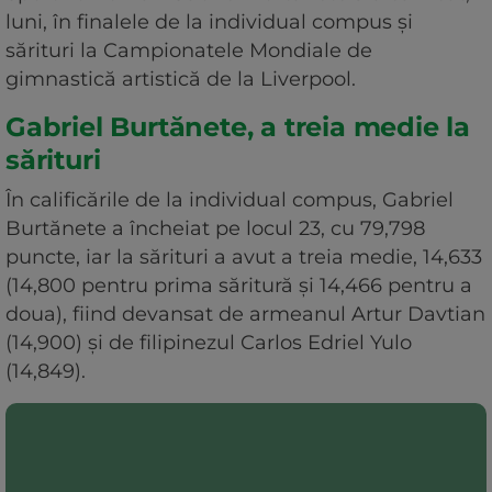
luni, în finalele de la individual compus şi
sărituri la Campionatele Mondiale de
gimnastică artistică de la Liverpool.
Gabriel Burtănete, a treia medie la
sărituri
În calificările de la individual compus, Gabriel
Burtănete a încheiat pe locul 23, cu 79,798
puncte, iar la sărituri a avut a treia medie, 14,633
(14,800 pentru prima săritură şi 14,466 pentru a
doua), fiind devansat de armeanul Artur Davtian
(14,900) şi de filipinezul Carlos Edriel Yulo
(14,849).