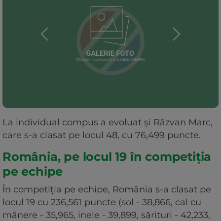
La individual compus a evoluat şi Răzvan Marc,
care s-a clasat pe locul 48, cu 76,499 puncte.
România, pe locul 19 în competiția
pe echipe
În competiţia pe echipe, România s-a clasat pe
locul 19 cu 236,561 puncte (sol - 38,866, cal cu
mânere - 35,965, inele - 39,899, sărituri - 42,233,