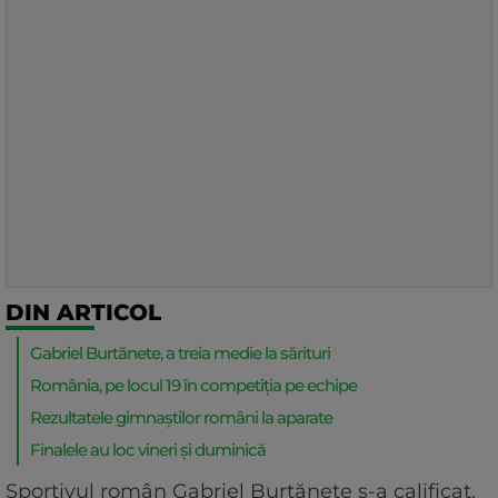
DIN ARTICOL
Gabriel Burtănete, a treia medie la sărituri
România, pe locul 19 în competiția pe echipe
Rezultatele gimnaștilor români la aparate
Finalele au loc vineri și duminică
Sportivul român Gabriel Burtănete s-a calificat,