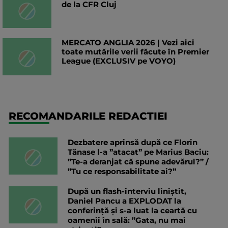
de la CFR Cluj
MERCATO ANGLIA 2026 | Vezi aici
toate mutările verii făcute în Premier
League (EXCLUSIV pe VOYO)
RECOMANDARILE REDACTIEI
Dezbatere aprinsă după ce Florin
Tănase l-a ”atacat” pe Marius Baciu:
”Te-a deranjat că spune adevărul?” /
”Tu ce responsabilitate ai?”
După un flash-interviu liniștit,
Daniel Pancu a EXPLODAT la
conferință și s-a luat la ceartă cu
oamenii în sală: ”Gata, nu mai