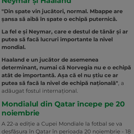
Neymar și Haaland
"Din spate vin jucători, normal. Mbappe are
şansa să aibă în spate o echipă puternică.
La fel e şi Neymar, care e destul de tânăr şi ar
putea să facă lucruri importante la nivel
mondial.
Haaland e un jucător de asemenea
determinant, numai că Norvegia nu e o echipă
atât de importantă. Aşa că el nu ştiu ce ar
putea să facă la nivel de echipă naţională"
, a
adăugat fostul internaţional.
Mondialul din Qatar începe pe 20
noiembrie
A 22-a ediţie a Cupei Mondiale la fotbal se va
desfăşura în Qatar în perioada 20 noiembrie - 18