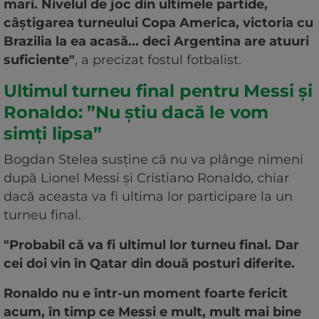
mari. Nivelul de joc din ultimele partide,
câştigarea turneului Copa America, victoria cu
Brazilia la ea acasă... deci Argentina are atuuri
suficiente"
, a precizat fostul fotbalist.
Ultimul turneu final pentru Messi și
Ronaldo: ”Nu ştiu dacă le vom
simţi lipsa”
Bogdan Stelea susţine că nu va plânge nimeni
după Lionel Messi şi Cristiano Ronaldo, chiar
dacă aceasta va fi ultima lor participare la un
turneu final.
"Probabil că va fi ultimul lor turneu final. Dar
cei doi vin în Qatar din două posturi diferite.
Ronaldo nu e într-un moment foarte fericit
acum, în timp ce Messi e mult, mult mai bine