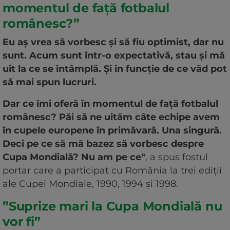
momentul de faţă fotbalul
românesc?”
Eu aş vrea să vorbesc şi să fiu optimist, dar nu
sunt. Acum sunt într-o expectativă, stau şi mă
uit la ce se întâmplă. Şi în funcţie de ce văd pot
să mai spun lucruri.
Dar ce îmi oferă în momentul de faţă fotbalul
românesc? Păi să ne uităm câte echipe avem
în cupele europene în primăvară. Una singură.
Deci pe ce să mă bazez să vorbesc despre
Cupa Mondială? Nu am pe ce"
, a spus fostul
portar care a participat cu România la trei ediţii
ale Cupei Mondiale, 1990, 1994 şi 1998.
”Suprize mari la Cupa Mondială nu
vor fi”