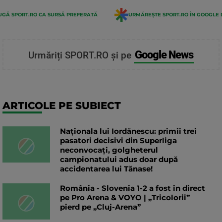
GĂ SPORT.RO CA SURSĂ PREFERATĂ
URMĂREȘTE SPORT.RO ÎN GOOGLE 
Google News
Urmăriți SPORT.RO și pe
ARTICOLE PE SUBIECT
Naționala lui Iordănescu: primii trei
pasatori decisivi din Superliga
neconvocați, golgheterul
campionatului adus doar după
accidentarea lui Tănase!
România - Slovenia 1-2 a fost în direct
pe Pro Arena & VOYO | „Tricolorii”
pierd pe „Cluj-Arena”