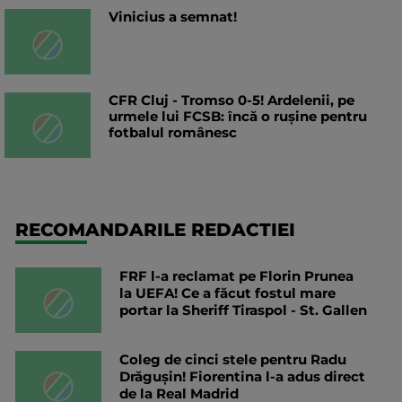
Vinicius a semnat!
CFR Cluj - Tromso 0-5! Ardelenii, pe
urmele lui FCSB: încă o rușine pentru
fotbalul românesc
RECOMANDARILE REDACTIEI
FRF l-a reclamat pe Florin Prunea
la UEFA! Ce a făcut fostul mare
portar la Sheriff Tiraspol - St. Gallen
Coleg de cinci stele pentru Radu
Drăgușin! Fiorentina l-a adus direct
de la Real Madrid