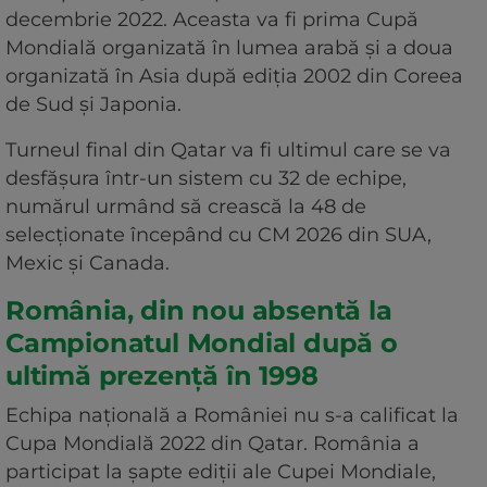
decembrie 2022. Aceasta va fi prima Cupă
Mondială organizată în lumea arabă şi a doua
organizată în Asia după ediţia 2002 din Coreea
de Sud şi Japonia.
Turneul final din Qatar va fi ultimul care se va
desfăşura într-un sistem cu 32 de echipe,
numărul urmând să crească la 48 de
selecţionate începând cu CM 2026 din SUA,
Mexic şi Canada.
România, din nou absentă la
Campionatul Mondial după o
ultimă prezență în 1998
Echipa naţională a României nu s-a calificat la
Cupa Mondială 2022 din Qatar. România a
participat la şapte ediţii ale Cupei Mondiale,