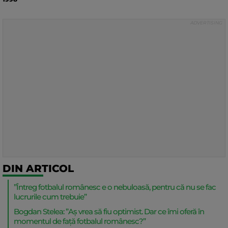
DIN ARTICOL
”Întreg fotbalul românesc e o nebuloasă, pentru că nu se fac
lucrurile cum trebuie”
Bogdan Stelea: ”Aș vrea să fiu optimist. Dar ce îmi oferă în
momentul de faţă fotbalul românesc?”