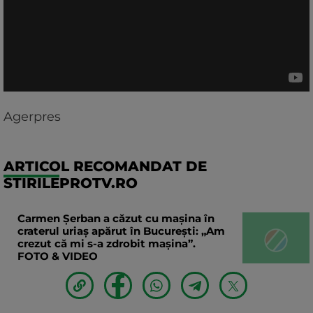
Agerpres
ARTICOL RECOMANDAT DE
STIRILEPROTV.RO
Carmen Șerban a căzut cu mașina în
craterul uriaș apărut în București: „Am
crezut că mi s-a zdrobit mașina”.
FOTO & VIDEO