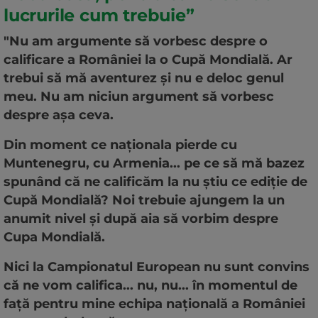
lucrurile cum trebuie”
"Nu am argumente să vorbesc despre o
calificare a României la o Cupă Mondială. Ar
trebui să mă aventurez şi nu e deloc genul
meu. Nu am niciun argument să vorbesc
despre aşa ceva.
Din moment ce naţionala pierde cu
Muntenegru, cu Armenia... pe ce să mă bazez
spunând că ne calificăm la nu ştiu ce ediţie de
Cupă Mondială? Noi trebuie ajungem la un
anumit nivel şi după aia să vorbim despre
Cupa Mondială.
Nici la Campionatul European nu sunt convins
că ne vom califica... nu, nu... în momentul de
faţă pentru mine echipa naţională a României