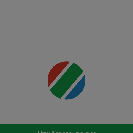
Mai multe
detalii
00:00