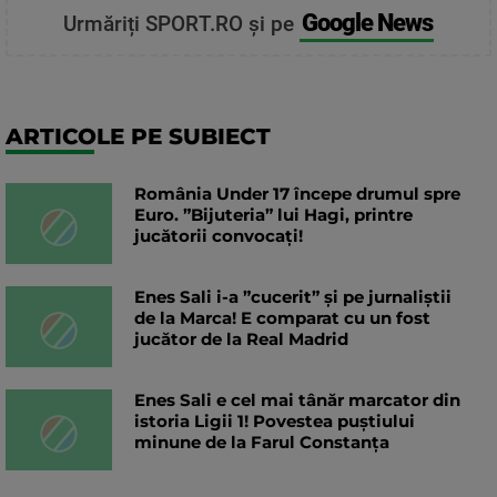
Google News
Urmăriți SPORT.RO și pe
ARTICOLE PE SUBIECT
România Under 17 începe drumul spre
Euro. ”Bijuteria” lui Hagi, printre
jucătorii convocați!
Enes Sali i-a ”cucerit” și pe jurnaliștii
de la Marca! E comparat cu un fost
jucător de la Real Madrid
Enes Sali e cel mai tânăr marcator din
istoria Ligii 1! Povestea puștiului
minune de la Farul Constanța