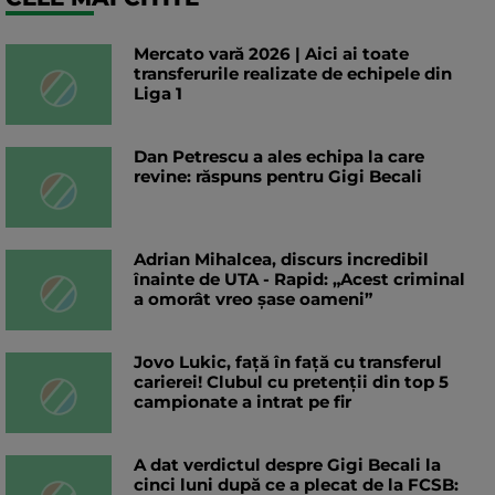
Mercato vară 2026 | Aici ai toate
transferurile realizate de echipele din
Liga 1
Dan Petrescu a ales echipa la care
revine: răspuns pentru Gigi Becali
Adrian Mihalcea, discurs incredibil
înainte de UTA - Rapid: „Acest criminal
a omorât vreo șase oameni”
Jovo Lukic, față în față cu transferul
carierei! Clubul cu pretenții din top 5
campionate a intrat pe fir
A dat verdictul despre Gigi Becali la
cinci luni după ce a plecat de la FCSB: