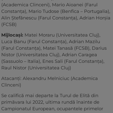
(Academica Clinceni), Mario Aioanei (Farul
Constanța), Mario Tudose (Benfica – Portugalia),
Alin Ștefănescu (Farul Constanța), Adrian Horșia
(FCSB)
Mijlocași:
Matei Moraru (Universitatea Cluj),
Luca Banu (Farul Constanța), Adrian Mazilu
(Farul Constanța), Matei Tanasă (FCSB), Darius
Nistor (Universitatea Cluj), Adrian Caragea
(Sassuolo – Italia), Enes Sali (Farul Constanța),
Raul Nistor (Universitatea Cluj)
Atacanți: Alexandru Melniciuc (Academica
Clinceni)
Se califică mai departe la Turul de Elită din
primăvara lui 2022, ultima rundă înainte de
Campionatul European, ocupantele primelor