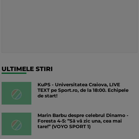
ULTIMELE STIRI
KuPS - Universitatea Craiova, LIVE
TEXT pe Sport.ro, de la 18:00. Echipele
de start!
Marin Barbu despre celebrul Dinamo -
Foresta 4-5: ”Să vă zic una, cea mai
tare!” (VOYO SPORT 1)