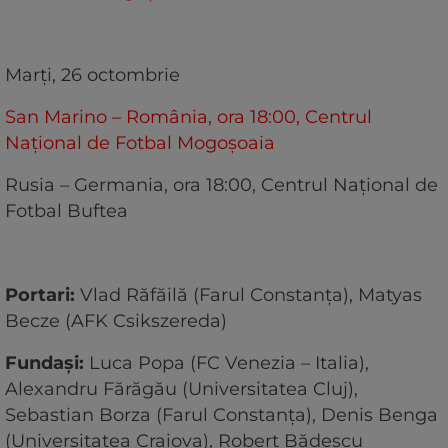
Marți, 26 octombrie
San Marino – România, ora 18:00, Centrul
Național de Fotbal Mogoșoaia
Rusia – Germania, ora 18:00, Centrul Național de
Fotbal Buftea
Portari:
Vlad Răfăilă (Farul Constanța), Matyas
Becze (AFK Csikszereda)
Fundași:
Luca Popa (FC Venezia – Italia),
Alexandru Fărăgău (Universitatea Cluj),
Sebastian Borza (Farul Constanța), Denis Benga
(Universitatea Craiova), Robert Bădescu