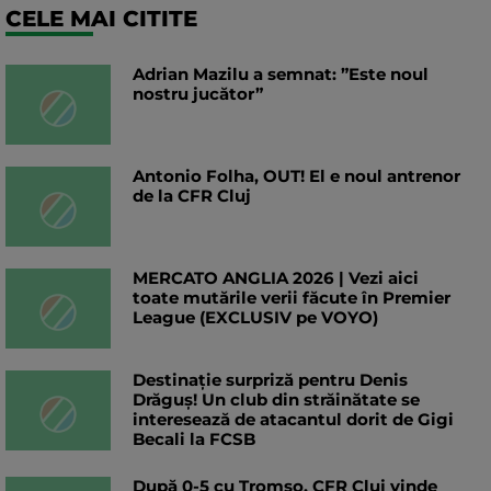
CELE MAI CITITE
Adrian Mazilu a semnat: ”Este noul
nostru jucător”
Antonio Folha, OUT! El e noul antrenor
de la CFR Cluj
MERCATO ANGLIA 2026 | Vezi aici
toate mutările verii făcute în Premier
League (EXCLUSIV pe VOYO)
Destinație surpriză pentru Denis
Drăguș! Un club din străinătate se
interesează de atacantul dorit de Gigi
Becali la FCSB
După 0-5 cu Tromso, CFR Cluj vinde