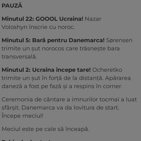
PAUZĂ
Minutul 22: GOOOL Ucraina!
Nazar
Voloshyn înscrie cu noroc.
Minutul 5: Bară pentru Danemarca!
Sørensen
trimite un șut norocos care trăsnește bara
transversală.
Minutul 2: Ucraina începe tare!
Ocheretko
trimite un șut în forță de la distanță. Apărarea
daneză a fost pe fază și a respins în corner.
Ceremonia de cântare a imnurilor tocmai a luat
sfârșit. Danemarca va da lovitura de start.
Începe meciul!
Meciul este pe cale să înceapă.