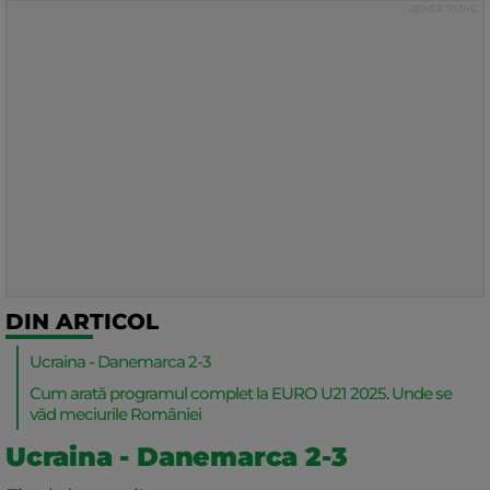
DIN ARTICOL
Ucraina - Danemarca 2-3
Cum arată programul complet la EURO U21 2025. Unde se
văd meciurile României
Ucraina - Danemarca 2-3