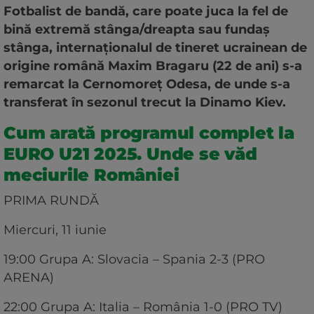
Fotbalist de bandă, care poate juca la fel de
bină extremă stânga/dreapta sau fundaș
stânga, internaționalul de tineret ucrainean de
origine română Maxim Bragaru (22 de ani) s-a
remarcat la Cernomoreț Odesa, de unde s-a
transferat în sezonul trecut la Dinamo Kiev.
Cum arată programul complet la
EURO U21 2025. Unde se văd
meciurile României
PRIMA RUNDĂ
Miercuri, 11 iunie
19:00 Grupa A: Slovacia – Spania 2-3 (PRO
ARENA)
22:00 Grupa A: Italia – România 1-0 (PRO TV)