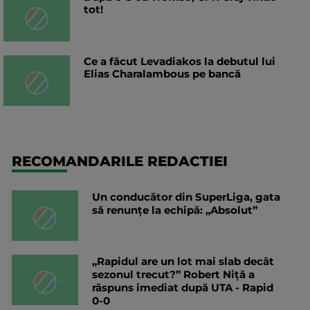
tot!
Ce a făcut Levadiakos la debutul lui
Elias Charalambous pe bancă
RECOMANDARILE REDACTIEI
Un conducător din SuperLiga, gata
să renunțe la echipă: „Absolut”
„Rapidul are un lot mai slab decât
sezonul trecut?” Robert Niță a
răspuns imediat după UTA - Rapid
0-0