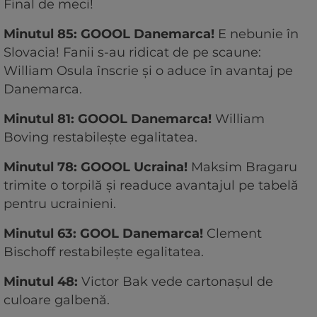
Final de meci!
Minutul 85: GOOOL Danemarca!
E nebunie în
Slovacia! Fanii s-au ridicat de pe scaune:
William Osula înscrie și o aduce în avantaj pe
Danemarca.
Minutul 81: GOOOL Danemarca!
William
Boving restabilește egalitatea.
Minutul 78: GOOOL Ucraina!
Maksim Bragaru
trimite o torpilă și readuce avantajul pe tabelă
pentru ucrainieni.
Minutul 63: GOOL Danemarca!
Clement
Bischoff restabilește egalitatea.
Minutul 48:
Victor Bak vede cartonașul de
culoare galbenă.