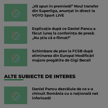
„Vă spun în premieră!” Noul transfer
din Superliga, anunțat în direct la
VOYO Sport LIVE
Explicație după ce Daniel Pancu a
făcut iureș la conferința de presă:
„Nu știa că e filmat!”
Schimbare de plan la FCSB după
eliminarea din Europa! Modificări
majore pregătite de Gigi Becali
ALTE SUBIECTE DE INTERES
Daniel Pancu dezvăluie de ce s-a
chinuit România cu o națională net
inferioară!