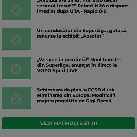
„Rapidul are un lot mai slab decât
sezonul trecut?” Robert Niță a răspuns
imediat după UTA - Rapid 0-0
Un conducător din SuperLiga, gata să
renunțe la echipă: „Absolut”
„Vă spun în premieră!” Noul transfer
din Superliga, anunțat în direct la
VOYO Sport LIVE
Schimbare de plan la FCSB după
eliminarea din Europa! Modificări
majore pregătite de Gigi Becali
VEZI MAI MULTE STIRI