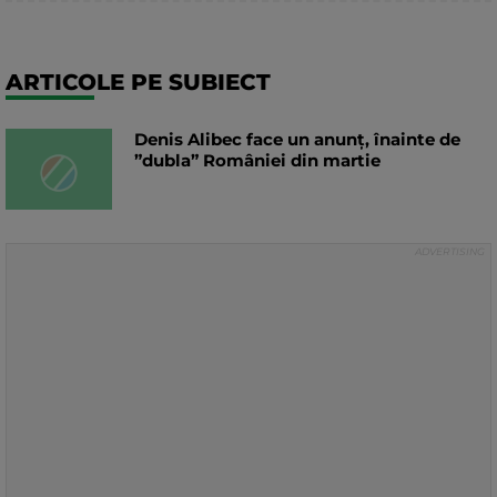
ARTICOLE PE SUBIECT
Denis Alibec face un anunț, înainte de
”dubla” României din martie