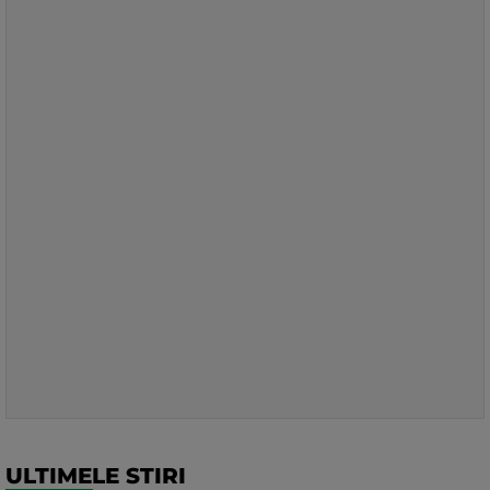
ULTIMELE STIRI