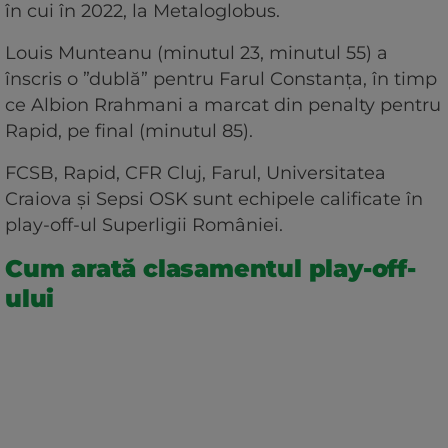
în cui în 2022, la Metaloglobus.
Louis Munteanu (minutul 23, minutul 55) a
înscris o ”dublă” pentru Farul Constanța, în timp
ce Albion Rrahmani a marcat din penalty pentru
Rapid, pe final (minutul 85).
FCSB, Rapid, CFR Cluj, Farul, Universitatea
Craiova și Sepsi OSK sunt echipele calificate în
play-off-ul Superligii României.
Cum arată clasamentul play-off-
ului