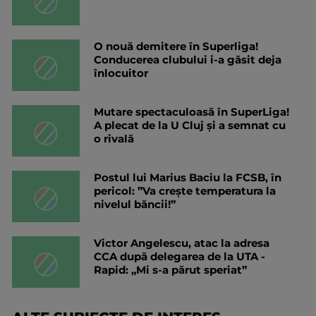
O nouă demitere în Superliga!
Conducerea clubului i-a găsit deja
înlocuitor
Mutare spectaculoasă în SuperLiga!
A plecat de la U Cluj și a semnat cu
o rivală
Postul lui Marius Baciu la FCSB, în
pericol: ”Va crește temperatura la
nivelul băncii!”
Victor Angelescu, atac la adresa
CCA după delegarea de la UTA -
Rapid: „Mi s-a părut speriat”