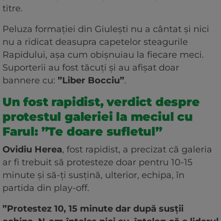
titre.
Peluza formației din Giulești nu a cântat și nici
nu a ridicat deasupra capetelor steagurile
Rapidului, așa cum obișnuiau la fiecare meci.
Suporterii au fost tăcuți și au afișat doar
bannere cu:
”Liber Bocciu”
.
Un fost rapidist, verdict despre
protestul galeriei la meciul cu
Farul: ”Te doare sufletul”
Ovidiu Herea
, fost rapidist, a precizat că galeria
ar fi trebuit să protesteze doar pentru 10-15
minute și să-ți susțină, ulterior, echipa, în
partida din play-off.
”Protestez 10, 15 minute dar după susţii