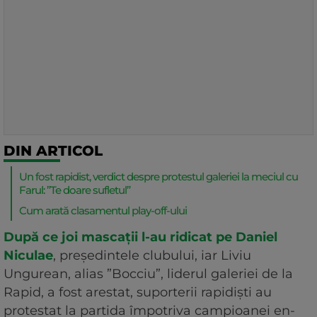
DIN ARTICOL
Un fost rapidist, verdict despre protestul galeriei la meciul cu
Farul: ”Te doare sufletul”
Cum arată clasamentul play-off-ului
După ce joi mascații l-au ridicat pe Daniel
Niculae
, președintele clubului, iar Liviu
Ungurean, alias ”Bocciu”, liderul galeriei de la
Rapid, a fost arestat, suporterii rapidiști au
protestat la partida împotriva campioanei en-