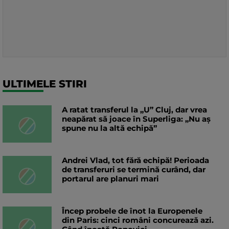
ULTIMELE STIRI
A ratat transferul la „U” Cluj, dar vrea
neapărat să joace în Superliga: „Nu aș
spune nu la altă echipă”
Andrei Vlad, tot fără echipă! Perioada
de transferuri se termină curând, dar
portarul are planuri mari
Încep probele de înot la Europenele
din Paris: cinci români concurează azi.