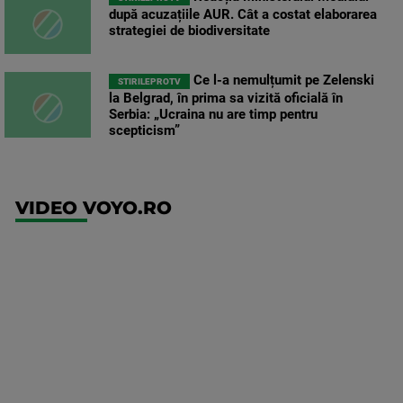
după acuzațiile AUR. Cât a costat elaborarea
strategiei de biodiversitate
Ce l-a nemulțumit pe Zelenski
STIRILEPROTV
la Belgrad, în prima sa vizită oficială în
Serbia: „Ucraina nu are timp pentru
scepticism”
VIDEO VOYO.RO
UFC
(RO)
UFC
Fight