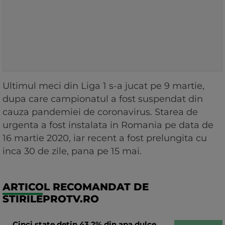
Ultimul meci din Liga 1 s-a jucat pe 9 martie,
dupa care campionatul a fost suspendat din
cauza pandemiei de coronavirus. Starea de
urgenta a fost instalata in Romania pe data de
16 martie 2020, iar recent a fost prelungita cu
inca 30 de zile, pana pe 15 mai.
ARTICOL RECOMANDAT DE
STIRILEPROTV.RO
Cinci state dețin 43,2% din apa dulce