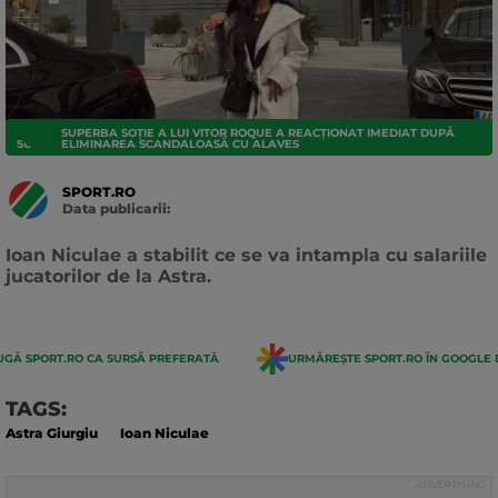
SUPERBA SOȚIE A LUI VITOR ROQUE A REACȚIONAT IMEDIAT DUPĂ
SUPERLIGA
ELIMINAREA SCANDALOASĂ CU ALAVES
SPORT.RO
Data publicarii:
Data
actualizarii:
Ioan Niculae a stabilit ce se va intampla cu salariile
jucatorilor de la Astra.
GĂ SPORT.RO CA SURSĂ PREFERATĂ
URMĂREȘTE SPORT.RO ÎN GOOGLE 
TAGS:
Astra Giurgiu
Ioan Niculae