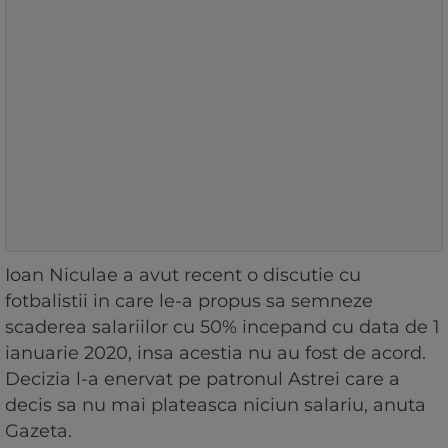
Ioan Niculae a avut recent o discutie cu
fotbalistii in care le-a propus sa semneze
scaderea salariilor cu 50% incepand cu data de 1
ianuarie 2020, insa acestia nu au fost de acord.
Decizia l-a enervat pe patronul Astrei care a
decis sa nu mai plateasca niciun salariu, anuta
Gazeta.