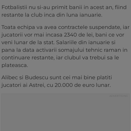
Fotbalistii nu si-au primit banii in acest an, fiind
restante la club inca din luna ianuarie.
Toata echipa va avea contractele suspendate, iar
jucatorii vor mai incasa 2340 de lei, bani ce vor
veni lunar de la stat. Salariile din ianuarie si
pana la data activarii somajului tehnic raman in
continuare restante, iar clubul va trebui sa le
plateasca.
Alibec si Budescu sunt cei mai bine platiti
jucatori ai Astrei, cu 20.000 de euro lunar.