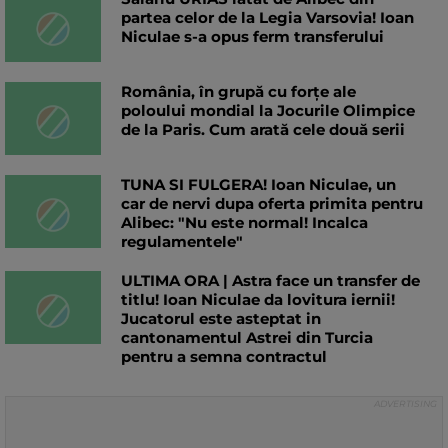
partea celor de la Legia Varsovia! Ioan
Niculae s-a opus ferm transferului
România, în grupă cu forțe ale
poloului mondial la Jocurile Olimpice
de la Paris. Cum arată cele două serii
TUNA SI FULGERA! Ioan Niculae, un
car de nervi dupa oferta primita pentru
Alibec: "Nu este normal! Incalca
regulamentele"
ULTIMA ORA | Astra face un transfer de
titlu! Ioan Niculae da lovitura iernii!
Jucatorul este asteptat in
cantonamentul Astrei din Turcia
pentru a semna contractul