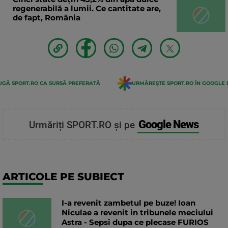
regenerabilă a lumii. Ce cantitate are,
de fapt, România
GĂ SPORT.RO CA SURSĂ PREFERATĂ
URMĂREȘTE SPORT.RO ÎN GOOGLE 
Google News
Urmăriți SPORT.RO și pe
ARTICOLE PE SUBIECT
I-a revenit zambetul pe buze! Ioan
Niculae a revenit in tribunele meciului
Astra - Sepsi dupa ce plecase FURIOS