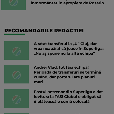
înmormântat în apropiere de Rosario
RECOMANDARILE REDACTIEI
A ratat transferul la „U” Cluj, dar
vrea neapărat să joace în Superliga:
„Nu aș spune nu la altă echipă”
Andrei Vlad, tot fără echipă!
Perioada de transferuri se termină
curând, dar portarul are planuri
mari
Fostul antrenor din Superliga a dat
lovitura la TAS! Clubul e obligat să
îi plătească o sumă colosală