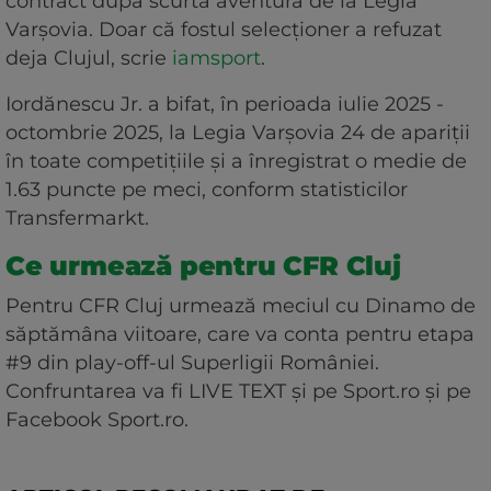
contract după scurta aventură de la Legia
Varșovia. Doar că fostul selecționer a refuzat
deja Clujul, scrie
iamsport
.
Iordănescu Jr. a bifat, în perioada iulie 2025 -
octombrie 2025, la Legia Varșovia 24 de apariții
în toate competițiile și a înregistrat o medie de
1.63 puncte pe meci, conform statisticilor
Transfermarkt.
Ce urmează pentru CFR Cluj
Pentru CFR Cluj urmează meciul cu Dinamo de
săptămâna viitoare, care va conta pentru etapa
#9 din play-off-ul Superligii României.
Confruntarea va fi LIVE TEXT și pe Sport.ro și pe
Facebook Sport.ro.