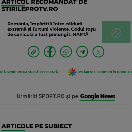
ARTICOL RECOMANDAT DE
STIRILEPROTV.RO
România, împărțită între căldură
extremă și furtuni violente. Codul roșu
de caniculă a fost prelungit. HARTĂ
GĂ SPORT.RO CA SURSĂ PREFERATĂ
URMĂREȘTE SPORT.RO ÎN GOOGLE 
Google News
Urmăriți SPORT.RO și pe
ARTICOLE PE SUBIECT