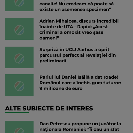
canalie! Nu credeam că poate să
existe un asemenea specimen”
Adrian Mihalcea, discurs incredibil
înainte de UTA - Rapid: „Acest
criminal a omorât vreo șase
oameni”
Surpriză în UCL! Aarhus a oprit
parcursul perfect al revelației din
preliminarii
Pariul lui Daniel Isăilă a dat roade!
Românul care a închis gura tuturor:
9 milioane de euro
ALTE SUBIECTE DE INTERES
Dan Petrescu propune un jucător la
naționala României: "Îi dau un sfat