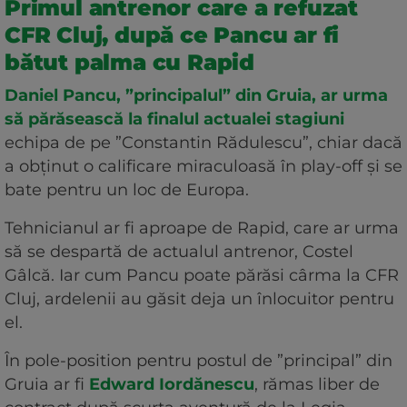
Primul antrenor care a refuzat
CFR Cluj, după ce Pancu ar fi
bătut palma cu Rapid
Daniel Pancu, ”principalul” din Gruia, ar urma
să părăsească la finalul actualei stagiuni
echipa de pe ”Constantin Rădulescu”, chiar dacă
a obținut o calificare miraculoasă în play-off și se
bate pentru un loc de Europa.
Tehnicianul ar fi aproape de Rapid, care ar urma
să se despartă de actualul antrenor, Costel
Gâlcă. Iar cum Pancu poate părăsi cârma la CFR
Cluj, ardelenii au găsit deja un înlocuitor pentru
el.
În pole-position pentru postul de ”principal” din
Gruia ar fi
Edward Iordănescu
, rămas liber de