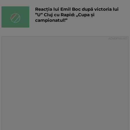
Reacția lui Emil Boc după victoria lui
”U” Cluj cu Rapid: „Cupa şi
campionatul!”