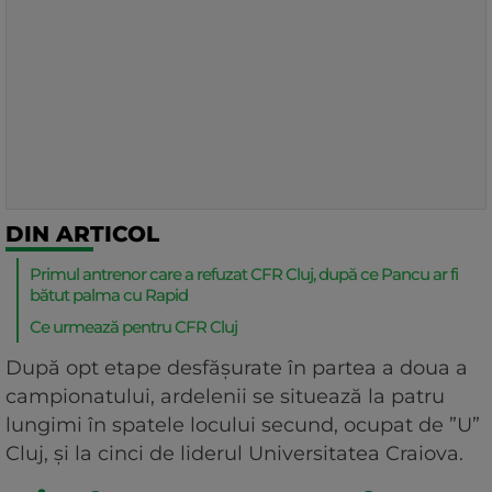
DIN ARTICOL
Primul antrenor care a refuzat CFR Cluj, după ce Pancu ar fi
bătut palma cu Rapid
Ce urmează pentru CFR Cluj
După opt etape desfășurate în partea a doua a
campionatului, ardelenii se situează la patru
lungimi în spatele locului secund, ocupat de ”U”
Cluj, și la cinci de liderul Universitatea Craiova.