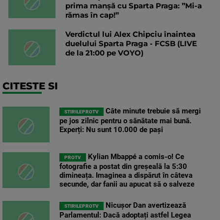
prima manșă cu Sparta Praga: ”Mi-a
rămas în cap!”
Verdictul lui Alex Chipciu înaintea
duelului Sparta Praga - FCSB (LIVE
de la 21:00 pe VOYO)
CITESTE SI
Câte minute trebuie să mergi
STIRILEPROTV
pe jos zilnic pentru o sănătate mai bună.
Experți: Nu sunt 10.000 de pași
Kylian Mbappé a comis-o! Ce
PROTV
fotografie a postat din greșeală la 5:30
dimineața. Imaginea a dispărut în câteva
secunde, dar fanii au apucat să o salveze
Nicușor Dan avertizează
STIRILEPROTV
Parlamentul: Dacă adoptați astfel Legea