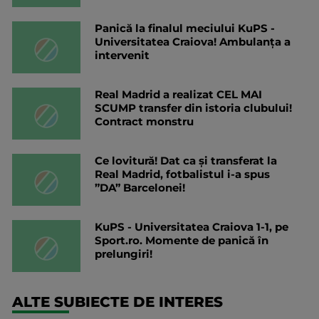
Panică la finalul meciului KuPS -
Universitatea Craiova! Ambulanța a
intervenit
Real Madrid a realizat CEL MAI
SCUMP transfer din istoria clubului!
Contract monstru
Ce lovitură! Dat ca și transferat la
Real Madrid, fotbalistul i-a spus
”DA” Barcelonei!
KuPS - Universitatea Craiova 1-1, pe
Sport.ro. Momente de panică în
prelungiri!
ALTE SUBIECTE DE INTERES