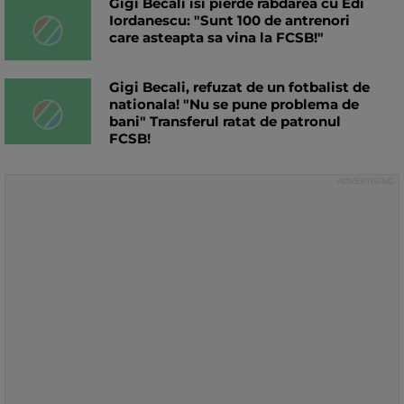
Gigi Becali isi pierde rabdarea cu Edi
Iordanescu: "Sunt 100 de antrenori
care asteapta sa vina la FCSB!"
Gigi Becali, refuzat de un fotbalist de
nationala! "Nu se pune problema de
bani" Transferul ratat de patronul
FCSB!