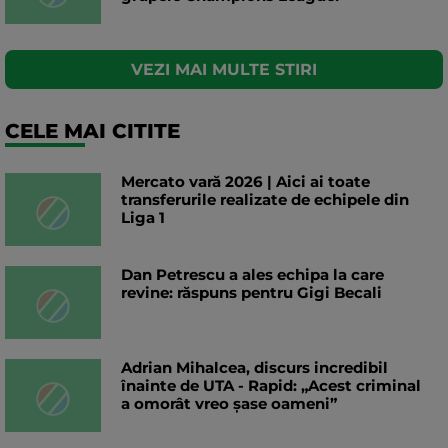
VEZI MAI MULTE STIRI
CELE MAI CITITE
Mercato vară 2026 | Aici ai toate
transferurile realizate de echipele din
Liga 1
Dan Petrescu a ales echipa la care
revine: răspuns pentru Gigi Becali
Adrian Mihalcea, discurs incredibil
înainte de UTA - Rapid: „Acest criminal
a omorât vreo șase oameni”