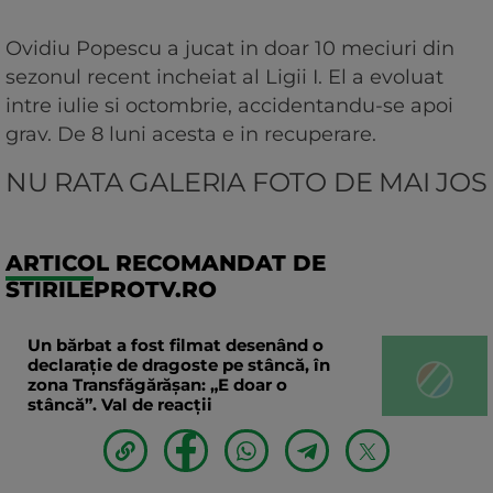
Ovidiu Popescu a jucat in doar 10 meciuri din
sezonul recent incheiat al Ligii I. El a evoluat
intre iulie si octombrie, accidentandu-se apoi
grav. De 8 luni acesta e in recuperare.
NU RATA GALERIA FOTO DE MAI JOS
ARTICOL RECOMANDAT DE
STIRILEPROTV.RO
Un bărbat a fost filmat desenând o
declaraţie de dragoste pe stâncă, în
zona Transfăgărăşan: „E doar o
stâncă”. Val de reacții