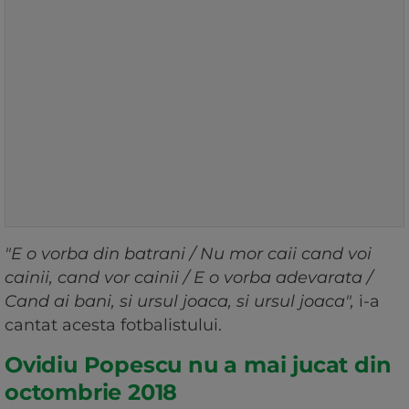
"E o vorba din batrani / Nu mor caii cand voi
cainii, cand vor cainii / E o vorba adevarata /
Cand ai bani, si ursul joaca, si ursul joaca",
i-a
cantat acesta fotbalistului.
Ovidiu Popescu nu a mai jucat din
octombrie 2018