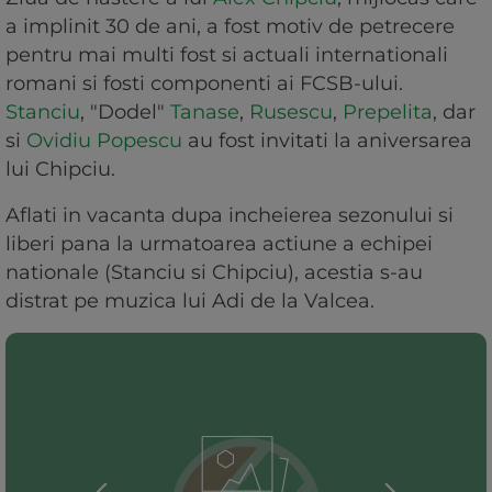
a implinit 30 de ani, a fost motiv de petrecere
pentru mai multi fost si actuali internationali
romani si fosti componenti ai FCSB-ului.
Stanciu
, "Dodel"
Tanase
,
Rusescu
,
Prepelita
, dar
si
Ovidiu Popescu
au fost invitati la aniversarea
lui Chipciu.
Aflati in vacanta dupa incheierea sezonului si
liberi pana la urmatoarea actiune a echipei
nationale (Stanciu si Chipciu), acestia s-au
distrat pe muzica lui Adi de la Valcea.