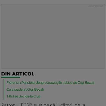
DIN ARTICOL
Florentin Pandele, despre acuzațiile aduse de Gigi Becali
Ce a declarat Gigi Becali
Titlul se decide la Cluj!
Patronul FCSB susține că jucătorii de la