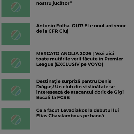
nostru jucător”
Antonio Folha, OUT! El e noul antrenor
de la CFR Cluj
MERCATO ANGLIA 2026 | Vezi aici
toate mutările verii făcute în Premier
League (EXCLUSIV pe VOYO)
Destinație surpriză pentru Denis
Drăguș! Un club din străinătate se
interesează de atacantul dorit de Gigi
Becali la FCSB
Ce a făcut Levadiakos la debutul lui
Elias Charalambous pe bancă