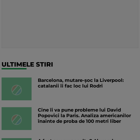
ULTIMELE STIRI
Barcelona, mutare-șoc la Liverpool:
catalanii îi fac loc lui Rodri
Cine îi va pune probleme lui David
Popovici la Paris. Analiza americanilor
înainte de proba de 100 metri liber