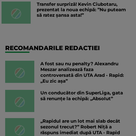
Transfer surpriză! Kevin Ciubotaru,
prezentat la noua echipă: ”Nu puteam
să ratez șansa asta!”
RECOMANDARILE REDACTIEI
A fost sau nu penalty? Alexandru
Meszar analizează faza
controversată din UTA Arad - Rapid:
„Eu zic așa”
Un conducător din SuperLiga, gata
să renunțe la echipă: „Absolut”
„Rapidul are un lot mai slab decât
sezonul trecut?” Robert Niță a
răspuns imediat după UTA - Rapid