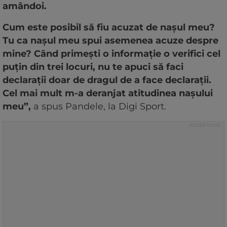
amândoi.
Cum este posibil să fiu acuzat de naşul meu?
Tu ca naşul meu spui asemenea acuze despre
mine? Când primeşti o informaţie o verifici cel
puţin din trei locuri, nu te apuci să faci
declaraţii doar de dragul de a face declaraţii.
Cel mai mult m-a deranjat atitudinea naşului
meu”,
a spus Pandele, la Digi Sport.