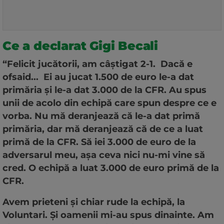
Ce a declarat Gigi Becali
“Felicit jucătorii, am câştigat 2-1. Dacă e
ofsaid... Ei au jucat 1.500 de euro le-a dat
primăria şi le-a dat 3.000 de la CFR. Au spus
unii de acolo din echipă care spun despre ce e
vorba. Nu mă deranjează că le-a dat primă
primăria, dar mă deranjează că de ce a luat
primă de la CFR. Să iei 3.000 de euro de la
adversarul meu, aşa ceva nici nu-mi vine să
cred. O echipă a luat 3.000 de euro primă de la
CFR.
Avem prieteni şi chiar rude la echipă, la
Voluntari. Şi oamenii mi-au spus dinainte. Am