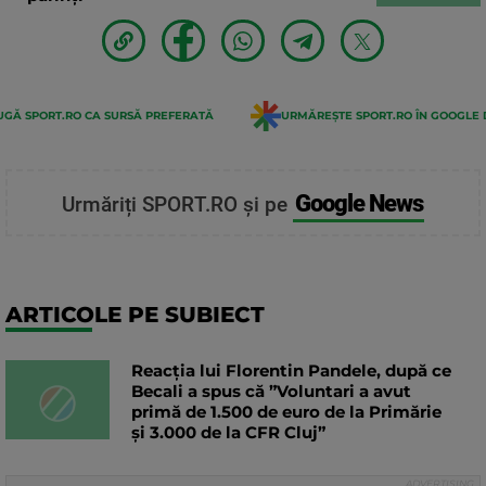
GĂ SPORT.RO CA SURSĂ PREFERATĂ
URMĂREȘTE SPORT.RO ÎN GOOGLE 
Google News
Urmăriți SPORT.RO și pe
ARTICOLE PE SUBIECT
Reacția lui Florentin Pandele, după ce
Becali a spus că ”Voluntari a avut
primă de 1.500 de euro de la Primărie
și 3.000 de la CFR Cluj”