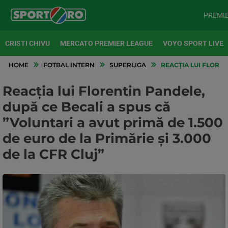
PREMI
CRISTI CHIVU
MERCATO PREMIER LEAGUE
VOYO SPORT LIVE
HOME
FOTBAL INTERN
SUPERLIGA
REACȚIA LUI FLORENT
Reacția lui Florentin Pandele,
după ce Becali a spus că
”Voluntari a avut primă de 1.500
de euro de la Primărie și 3.000
de la CFR Cluj”