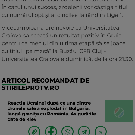
În cazul unui succes, ardelenii vor câștiga titlul
cu numărul opt și al cincilea la rând în Liga 1.
Vicecampioana are nevoie ca Universitatea
Craiova să scoată un rezultat pozitiv în Gruia
pentru ca meciul din ultima etapă să se joace
cu titlul ”pe masă” la Buzău. CFR Cluj -
Universitatea Craiova e duminică, de la ora 21:30.
ARTICOL RECOMANDAT DE
STIRILEPROTV.RO
Reacția Ucrainei după ce una dintre
dronele sale a explodat în Bulgaria,
lângă granița cu România. Asigurările
date de Kiev