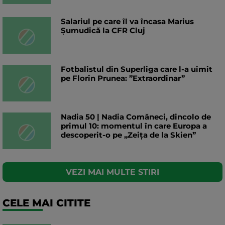
Salariul pe care îl va încasa Marius
Șumudică la CFR Cluj
Fotbalistul din Superliga care l-a uimit
pe Florin Prunea: ”Extraordinar”
Nadia 50 | Nadia Comăneci, dincolo de
primul 10: momentul în care Europa a
descoperit-o pe „Zeița de la Skien”
VEZI MAI MULTE STIRI
CELE MAI CITITE