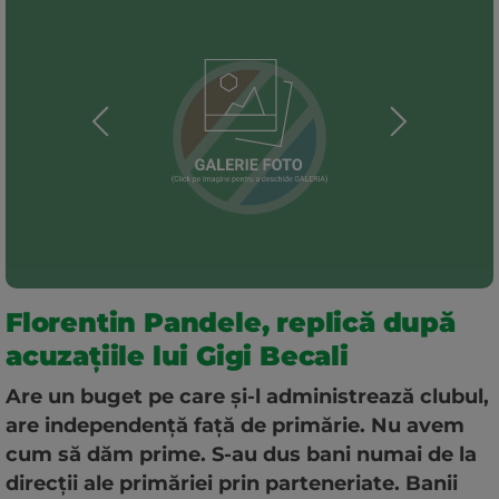
Florentin Pandele, replică după
acuzațiile lui Gigi Becali
Are un buget pe care şi-l administrează clubul,
are independenţă faţă de primărie. Nu avem
cum să dăm prime. S-au dus bani numai de la
direcţii ale primăriei prin parteneriate. Banii