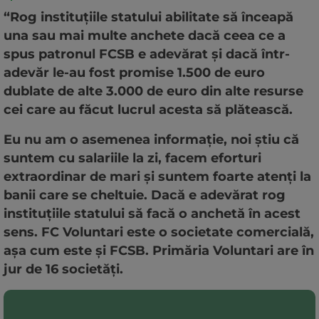
“Rog instituţiile statului abilitate să înceapă
una sau mai multe anchete dacă ceea ce a
spus patronul FCSB e adevărat şi dacă într-
adevăr le-au fost promise 1.500 de euro
dublate de alte 3.000 de euro din alte resurse
cei care au făcut lucrul acesta să plătească.
Eu nu am o asemenea informaţie, noi ştiu că
suntem cu salariile la zi, facem eforturi
extraordinar de mari şi suntem foarte atenţi la
banii care se cheltuie. Dacă e adevărat rog
instituţiile statului să facă o anchetă în acest
sens. FC Voluntari este o societate comercială,
aşa cum este şi FCSB. Primăria Voluntari are în
jur de 16 societăţi.