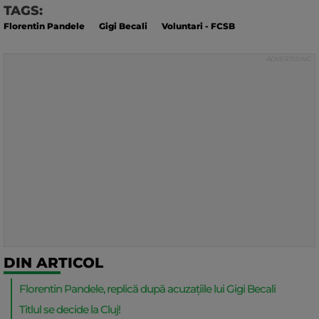
TAGS:
Florentin Pandele
Gigi Becali
Voluntari - FCSB
DIN ARTICOL
Florentin Pandele, replică după acuzațiile lui Gigi Becali
Titlul se decide la Cluj!