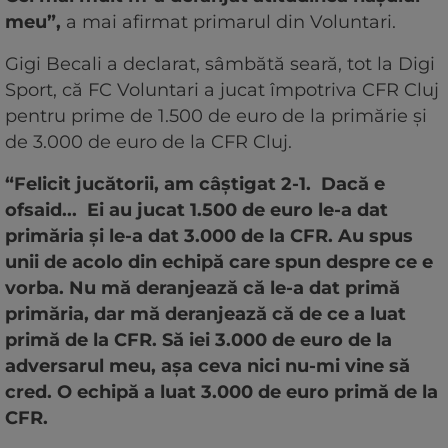
meu”,
a mai afirmat primarul din Voluntari.
Gigi Becali a declarat, sâmbătă seară, tot la Digi
Sport, că FC Voluntari a jucat împotriva CFR Cluj
pentru prime de 1.500 de euro de la primărie şi
de 3.000 de euro de la CFR Cluj.
“Felicit jucătorii, am câştigat 2-1. Dacă e
ofsaid... Ei au jucat 1.500 de euro le-a dat
primăria şi le-a dat 3.000 de la CFR. Au spus
unii de acolo din echipă care spun despre ce e
vorba. Nu mă deranjează că le-a dat primă
primăria, dar mă deranjează că de ce a luat
primă de la CFR. Să iei 3.000 de euro de la
adversarul meu, aşa ceva nici nu-mi vine să
cred. O echipă a luat 3.000 de euro primă de la
CFR.