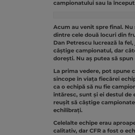
campionatului sau la început 
Acum au venit spre final. Nu
dintre cele două locuri din f
Dan Petrescu lucrează la fel, j
câștige campionatul, dar câteo
dorești. Nu aș putea să spun 
La prima vedere, pot spune că
sincope în viața fiecărei ech
ca o echipă să nu fie campionă
întăresc, sunt și ei destul de
reușit să câștige campionatel
echilibrați.
Celelalte echipe erau aproape
calitativ, dar CFR a fost o ec