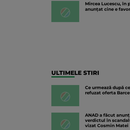
Mircea Lucescu, în 
anunțat cine e favor
ULTIMELE STIRI
Ce urmează după ce
refuzat oferta Barc
ANAD a făcut anunțu
verdictul în scandal
vizat Cosmin Matei