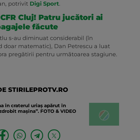
an, potrivit
Digi Sport
.
CFR Cluj! Patru jucători ai
agajele făcute
tlu s-au diminuat considerabil (în
d doar matematic), Dan Petrescu a luat
pra pregătirii pentru următoarea stagiune.
E STIRILEPROTV.RO
în craterul uriaș apărut în
a zdrobit mașina”. FOTO & VIDEO