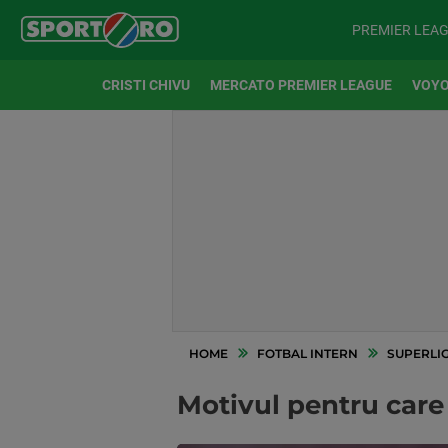
PREMIER LEA
CRISTI CHIVU
MERCATO PREMIER LEAGUE
VOYO
HOME
FOTBAL INTERN
SUPERLI
Motivul pentru care