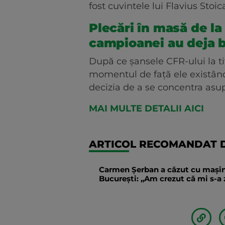
fost cuvintele lui Flavius Stoic
Plecări în masă de la 
campioanei au deja b
După ce șansele CFR-ului la ti
momentul de față ele existân
decizia de a se concentra asu
MAI MULTE DETALII AICI
ARTICOL RECOMANDAT D
Carmen Șerban a căzut cu mașina 
București: „Am crezut că mi s-