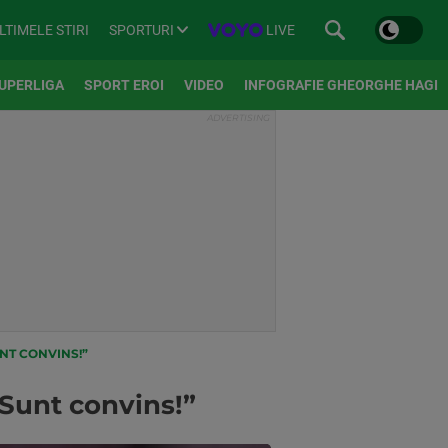
SPORTURI
LIVE
LTIMELE STIRI
UPERLIGA
SPORT EROI
VIDEO
INFOGRAFIE GHEORGHE HAGI
UNT CONVINS!”
„Sunt convins!”