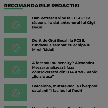
RECOMANDARILE REDACTIEI
Dan Petrescu vine la FCSB?! Ce
răspuns i-a dat antrenorul lui Gigi
Becali
Dorit de Gigi Becali la FCSB,
fundașul a semnat cu echipa lui
Mirel Rădoi!
A fost sau nu penalty? Alexandru
Meszar analizează faza
controversată din UTA Arad - Rapid:
„Eu zic așa”
Barcelona, mutare-șoc la Liverpool:
catalanii îi fac loc lui Rodri