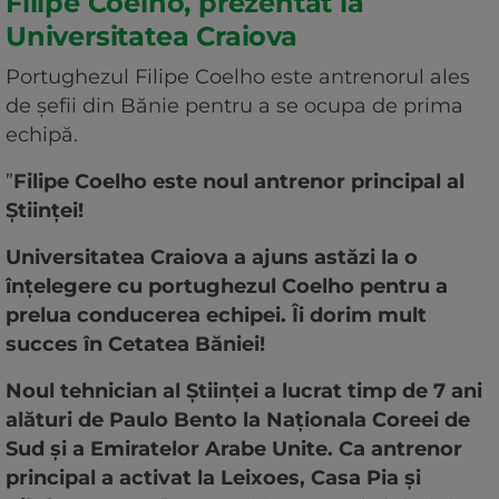
Filipe Coelho, prezentat la
Universitatea Craiova
Portughezul Filipe Coelho este antrenorul ales
de șefii din Bănie pentru a se ocupa de prima
echipă.
”
Filipe Coelho este noul antrenor principal al
Științei!
Universitatea Craiova a ajuns astăzi la o
înțelegere cu portughezul Coelho pentru a
prelua conducerea echipei. Îi dorim mult
succes în Cetatea Băniei!
Noul tehnician al Științei a lucrat timp de 7 ani
alături de Paulo Bento la Naționala Coreei de
Sud și a Emiratelor Arabe Unite. Ca antrenor
principal a activat la Leixoes, Casa Pia și