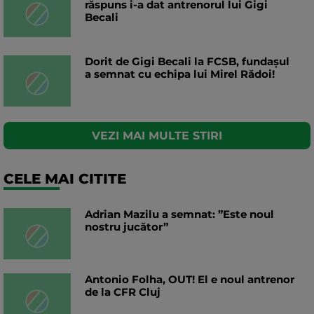
răspuns i-a dat antrenorul lui Gigi
Becali
Dorit de Gigi Becali la FCSB, fundașul
a semnat cu echipa lui Mirel Rădoi!
VEZI MAI MULTE STIRI
CELE MAI CITITE
Adrian Mazilu a semnat: ”Este noul
nostru jucător”
Antonio Folha, OUT! El e noul antrenor
de la CFR Cluj