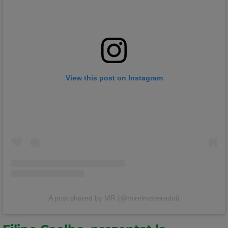
View this post on Instagram
A post shared by MR (@mirelmateiradoi)