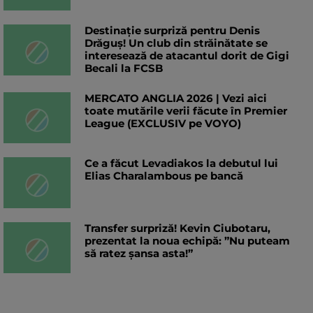
Destinație surpriză pentru Denis
Drăguș! Un club din străinătate se
interesează de atacantul dorit de Gigi
Becali la FCSB
MERCATO ANGLIA 2026 | Vezi aici
toate mutările verii făcute în Premier
League (EXCLUSIV pe VOYO)
Ce a făcut Levadiakos la debutul lui
Elias Charalambous pe bancă
Transfer surpriză! Kevin Ciubotaru,
prezentat la noua echipă: ”Nu puteam
să ratez șansa asta!”