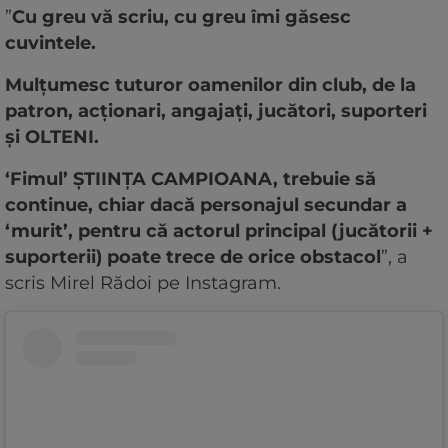
”
Cu greu vă scriu, cu greu îmi găsesc
cuvintele.
Mulțumesc tuturor oamenilor din club, de la
patron, acționari, angajați, jucători, suporteri
și OLTENI.
‘Fimul’ ȘTIINȚA CAMPIOANA, trebuie să
continue, chiar dacă personajul secundar a
‘murit’, pentru că actorul principal (jucătorii +
suporterii) poate trece de orice obstacol
”, a
scris Mirel Rădoi pe Instagram.