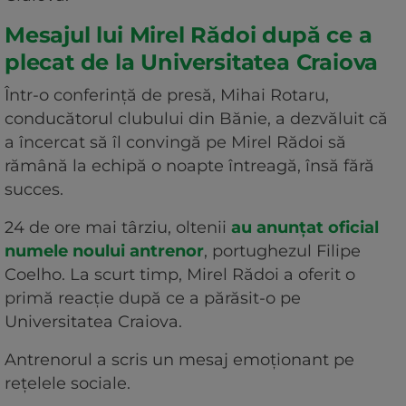
Mesajul lui Mirel Rădoi după ce a
plecat de la Universitatea Craiova
Într-o conferință de presă, Mihai Rotaru,
conducătorul clubului din Bănie, a dezvăluit că
a încercat să îl convingă pe Mirel Rădoi să
rămână la echipă o noapte întreagă, însă fără
succes.
24 de ore mai târziu, oltenii
au anunțat oficial
numele noului antrenor
, portughezul Filipe
Coelho. La scurt timp, Mirel Rădoi a oferit o
primă reacție după ce a părăsit-o pe
Universitatea Craiova.
Antrenorul a scris un mesaj emoționant pe
rețelele sociale.