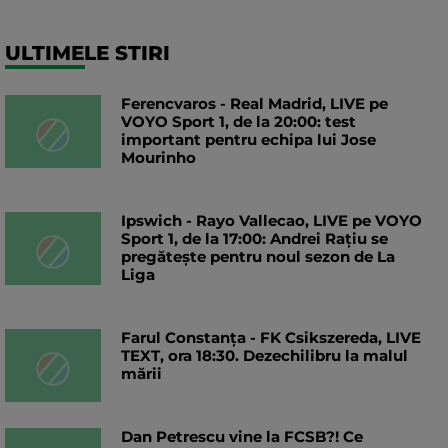
ULTIMELE STIRI
Ferencvaros - Real Madrid, LIVE pe
VOYO Sport 1, de la 20:00: test
important pentru echipa lui Jose
Mourinho
Ipswich - Rayo Vallecao, LIVE pe VOYO
Sport 1, de la 17:00: Andrei Rațiu se
pregătește pentru noul sezon de La
Liga
Farul Constanța - FK Csikszereda, LIVE
TEXT, ora 18:30. Dezechilibru la malul
mării
Dan Petrescu vine la FCSB?! Ce