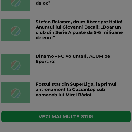
deloc”
Ștefan Baiaram, drum liber spre Italia!
Anunțul lui Giovanni Becali: „Doar un
club din Serie A poate da 5-6 milioane
de euro”
Dinamo - FC Voluntari, ACUM pe
Sport.ro!
Fostul star din SuperLiga, la primul
antrenament la Gaziantep sub
comanda lui Mirel Rădoi
VEZI MAI MULTE STIRI