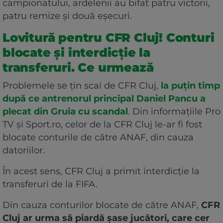
campionatului, ardelenii au bifat patru victorii,
patru remize și două eșecuri.
Lovitură pentru CFR Cluj! Conturi
blocate și interdicție la
transferuri. Ce urmează
Problemele se țin scai de CFR Cluj,
la puțin timp
după ce antrenorul principal Daniel Pancu a
plecat din Gruia cu scandal
. Din informațiile Pro
TV și Sport.ro, celor de la CFR Cluj le-ar fi fost
blocate conturile de către ANAF, din cauza
datoriilor.
În acest sens, CFR Cluj a primit interdicție la
transferuri de la FIFA.
Din cauza conturilor blocate de către ANAF,
CFR
Cluj ar urma să piardă șase jucători, care cer