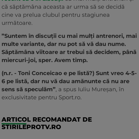
că săptămâna aceasta ar urma să se decidă
cine va prelua clubul pentru stagiunea
următoare.
”Suntem în discuții cu mai mulți antrenori, mai
multe variante, dar nu pot să vă dau nume.
Săptămâna viitoare ar trebui să decidem, până
miercuri-joi, sper. Avem timp.
(n.r. - Toni Conceicao e pe listă?) Sunt vreo 4-5-
6 pe listă, dar nu vă dau amănunte că nu are
sens să speculăm”
, a spus Iuliu Mureșan, în
exclusivitate pentru Sport.ro.
ARTICOL RECOMANDAT DE
STIRILEPROTV.RO