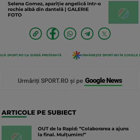
Selena Gomez, apariție angelică într-o
rochie albă din dantelă | GALERIE
FOTO
GĂ SPORT.RO CA SURSĂ PREFERATĂ
URMĂREȘTE SPORT.RO ÎN GOOGLE 
Google News
Urmăriți SPORT.RO și pe
ARTICOLE PE SUBIECT
OUT de la Rapid: ”Colaborarea a ajuns
la final. Mulțumim!”