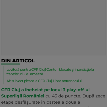
DIN ARTICOL
Lovitură pentru CFR Cluj! Conturi blocate și interdicție la
transferuri. Ce urmează
Alt subiect picant la CFR Cluj. Lipsa antrenorului
CFR Cluj a încheiat pe locul 3 play-off-ul
Superligii României
cu 43 de puncte. După zece
etape desfășurate în partea a doua a