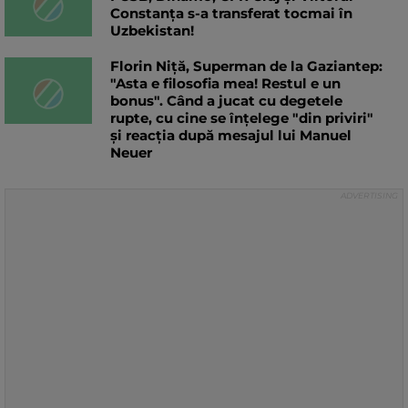
Constanța s-a transferat tocmai în
Uzbekistan!
Florin Niță, Superman de la Gaziantep:
"Asta e filosofia mea! Restul e un
bonus". Când a jucat cu degetele
rupte, cu cine se înțelege "din priviri"
și reacția după mesajul lui Manuel
Neuer