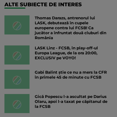
ALTE SUBIECTE DE INTERES
Thomas Darazs, antrenorul lui
LASK, debutează în cupele
europene contra lui FCSB! Ca
jucător a înfruntat două cluburi din
România
LASK Linz - FCSB, în play-off-ul
Europa League, de la ora 20:00,
EXCLUSIV pe VOYO!
Gabi Balint știe ce nu a mers la CFR
în primele 45 de minute cu FCSB
Gică Popescu l-a ascultat pe Darius
Olaru, apoi l-a taxat pe căpitanul de
la FCSB