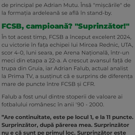
de principal pe Adrian Mutu. Însă "mișcările" de
la formația ardeleană se află în stand-by.
FCSB, campioană? "Suprinzător!"
În tot acest timp, FCSB a început excelent 2024,
cu victorie în fața echipei lui Mircea Rednic, UTA,
scor 4-0, luni seara, pe Arena Națională, într-un
meci din etapa a 22-a. A crescut avansul față de
trupa din Gruia, iar Adrian Falub, actual analist
la Prima TV, a susținut că e surprins de diferența
mare de puncte între FCSB și CFR.
Falub a fost unul dintre stoperii de valoare ai
fotbalului românesc în anii '90 - 2000.
”Are continuitate, este pe locul 1, e la 11 puncte.
Surprinzător, după părerea mea. Surprinzător
nu e că sunt pe primul loc. Surprinzător este