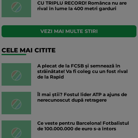
CU TRIPLU RECORD! Românca nu are
rival în lume la 400 metri garduri
VEZI MAI MULTE STIRI
CELE MAI CITITE
A plecat de la FCSB și semnează în
străinătate! Va fi coleg cu un fost rival
de la Rapid
Îl mai știi? Fostul lider ATP a ajuns de
nerecunoscut după retragere
Ce veste pentru Barcelona! Fotbalistul
de 100.000.000 de euro s-a întors