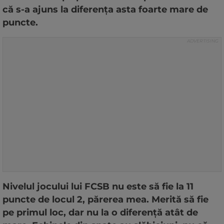
că s-a ajuns la diferenţa asta foarte mare de
puncte.
Nivelul jocului lui FCSB nu este să fie la 11
puncte de locul 2, părerea mea. Merită să fie
pe primul loc, dar nu la o diferenţă atât de