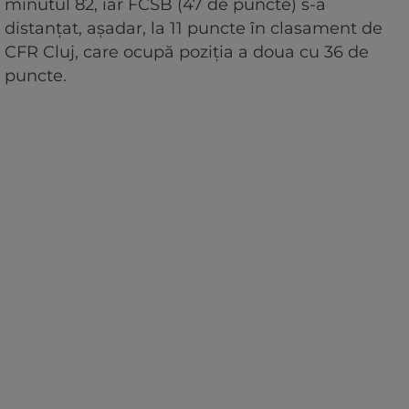
minutul 82, iar FCSB (47 de puncte) s-a
distanțat, așadar, la 11 puncte în clasament de
CFR Cluj, care ocupă poziția a doua cu 36 de
puncte.