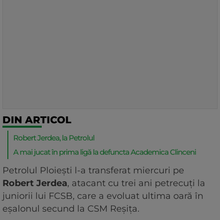
DIN ARTICOL
Robert Jerdea, la Petrolul
A mai jucat în prima ligă la defuncta Academica Clinceni
Petrolul Ploieşti l-a transferat miercuri pe
Robert Jerdea
, atacant cu trei ani petrecuți la
juniorii lui FCSB, care a evoluat ultima oară în
eşalonul secund la CSM Reşiţa.