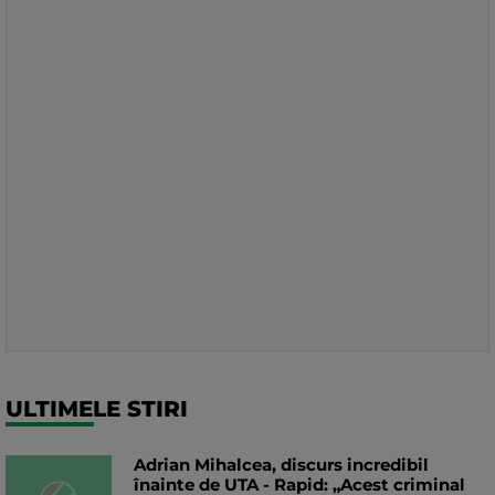
ULTIMELE STIRI
Adrian Mihalcea, discurs incredibil
înainte de UTA - Rapid: „Acest criminal