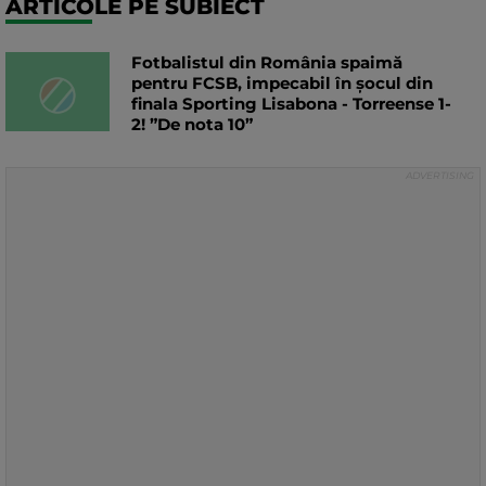
ARTICOLE PE SUBIECT
Fotbalistul din România spaimă
pentru FCSB, impecabil în șocul din
finala Sporting Lisabona - Torreense 1-
2! ”De nota 10”