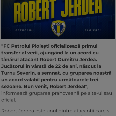
"FC Petrolul Ploieşti oficializează primul
transfer al verii, ajungând la un acord cu
tânărul atacant Robert Dumitru Jerdea.
Jucătorul în vârstă de 22 de ani, născut la
Turnu Severin, a semnat, cu gruparea noastră
un acord valabil pentru următoarele trei
sezoane. Bun venit, Robert Jerdea!"
,
informează gruparea prahoveană pe site-ul său
oficial.
Robert Jerdea este unul dintre atacanţii care s-