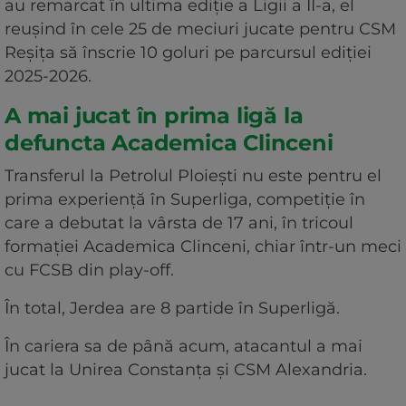
au remarcat în ultima ediţie a Ligii a II-a, el
reuşind în cele 25 de meciuri jucate pentru CSM
Reşiţa să înscrie 10 goluri pe parcursul ediţiei
2025-2026.
A mai jucat în prima ligă la
defuncta Academica Clinceni
Transferul la Petrolul Ploieşti nu este pentru el
prima experienţă în Superliga, competiţie în
care a debutat la vârsta de 17 ani, în tricoul
formaţiei Academica Clinceni, chiar într-un meci
cu FCSB din play-off.
În total, Jerdea are 8 partide în Superligă.
În cariera sa de până acum, atacantul a mai
jucat la Unirea Constanţa şi CSM Alexandria.