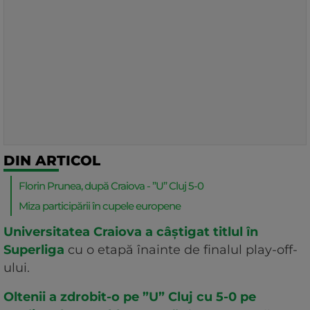
DIN ARTICOL
Florin Prunea, după Craiova - ”U” Cluj 5-0
Miza participării în cupele europene
Universitatea Craiova a câștigat titlul în
Superliga
cu o etapă înainte de finalul play-off-
ului.
Oltenii a zdrobit-o pe ”U” Cluj cu 5-0 pe