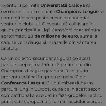
Eventul îi permite
Universității Craiova
să
evolueze în preliminariile
Champions League
, o
competiție care poate crește exponențial
veniturile clubului. O eventuală calificare în
grupa principală a Ligii Campionilor ar asigura
aproximativ
20 de milioane de euro
, sumă la
care se vor adăuga și încasările din vânzarea
biletelor.
Ca un obiectiv secundar asigurat de acest
parcurs, depășirea turului 2 preliminar din
Champions League garantează cel puțin
prezența echipei în grupa principală din
Conference League
. Clubul mizează pe un
parcurs lung în Europa, după ce în acest sezon
competițional a evoluat în faza grupelor, ratând
primăvara europeană în urma meciului pierdut