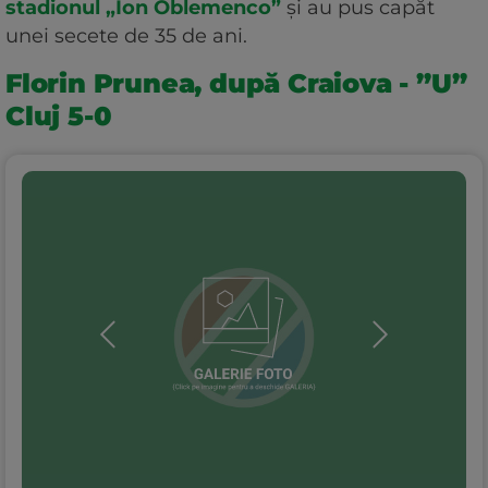
stadionul „Ion Oblemenco”
și au pus capăt
unei secete de 35 de ani.
Florin Prunea, după Craiova - ”U”
Cluj 5-0