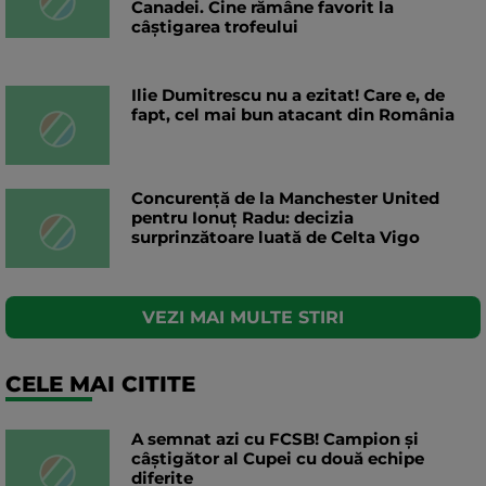
Canadei. Cine rămâne favorit la
câștigarea trofeului
Ilie Dumitrescu nu a ezitat! Care e, de
fapt, cel mai bun atacant din România
Concurență de la Manchester United
pentru Ionuț Radu: decizia
surprinzătoare luată de Celta Vigo
VEZI MAI MULTE STIRI
CELE MAI CITITE
A semnat azi cu FCSB! Campion și
câștigător al Cupei cu două echipe
diferite