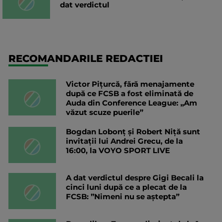
dat verdictul
RECOMANDARILE REDACTIEI
Victor Pițurcă, fără menajamente
după ce FCSB a fost eliminată de
Auda din Conference League: „Am
văzut scuze puerile”
Bogdan Lobonț și Robert Niță sunt
invitații lui Andrei Grecu, de la
16:00, la VOYO SPORT LIVE
A dat verdictul despre Gigi Becali la
cinci luni după ce a plecat de la
FCSB: ”Nimeni nu se aștepta”