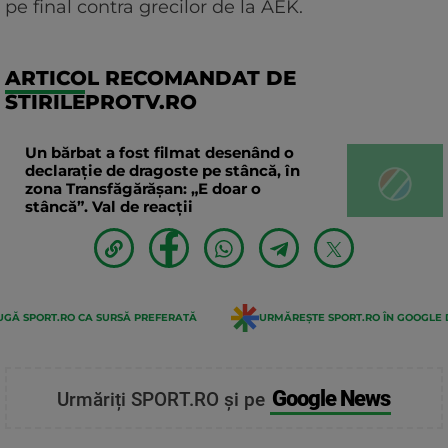
pe final contra grecilor de la AEK.
ARTICOL RECOMANDAT DE
STIRILEPROTV.RO
Un bărbat a fost filmat desenând o
declaraţie de dragoste pe stâncă, în
zona Transfăgărăşan: „E doar o
stâncă”. Val de reacții
GĂ SPORT.RO CA SURSĂ PREFERATĂ
URMĂREȘTE SPORT.RO ÎN GOOGLE 
Google News
Urmăriți SPORT.RO și pe