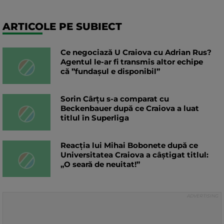
ARTICOLE PE SUBIECT
Ce negociază U Craiova cu Adrian Rus?
Agentul le-ar fi transmis altor echipe
că ”fundașul e disponibil”
Sorin Cârțu s-a comparat cu
Beckenbauer după ce Craiova a luat
titlul în Superliga
Reacția lui Mihai Bobonete după ce
Universitatea Craiova a câștigat titlul:
„O seară de neuitat!”