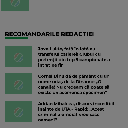
RECOMANDARILE REDACTIEI
Jovo Lukic, față în față cu
transferul carierei! Clubul cu
pretenții din top 5 campionate a
intrat pe fir
Cornel Dinu dă de pământ cu un
nume uriaș de la Dinamo: „O
canalie! Nu credeam că poate să
existe un asemenea specimen”
Adrian Mihalcea, discurs incredibil
înainte de UTA - Rapid: „Acest
criminal a omorât vreo șase
oameni”