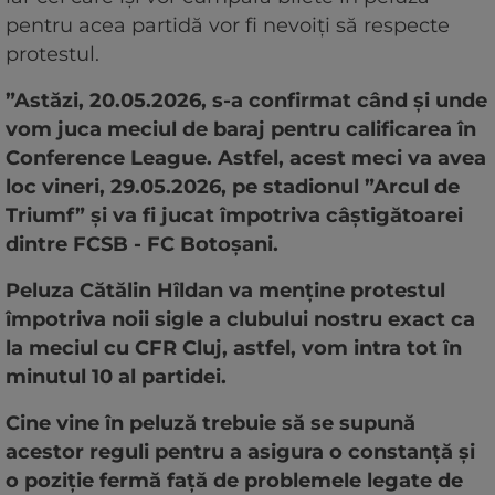
pentru acea partidă vor fi nevoiți să respecte
protestul.
”Astăzi, 20.05.2026, s-a confirmat când și unde
vom juca meciul de baraj pentru calificarea în
Conference League. Astfel, acest meci va avea
loc vineri, 29.05.2026, pe stadionul ”Arcul de
Triumf” și va fi jucat împotriva câștigătoarei
dintre FCSB - FC Botoșani.
Peluza Cătălin Hîldan va menține protestul
împotriva noii sigle a clubului nostru exact ca
la meciul cu CFR Cluj, astfel, vom intra tot în
minutul 10 al partidei.
Cine vine în peluză trebuie să se supună
acestor reguli pentru a asigura o constanță și
o poziție fermă față de problemele legate de