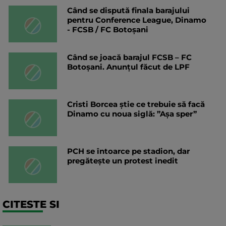
Când se dispută finala barajului
pentru Conference League, Dinamo
- FCSB / FC Botoșani
Când se joacă barajul FCSB – FC
Botoșani. Anunțul făcut de LPF
Cristi Borcea știe ce trebuie să facă
Dinamo cu noua siglă: ”Așa sper”
PCH se întoarce pe stadion, dar
pregătește un protest inedit
CITESTE SI