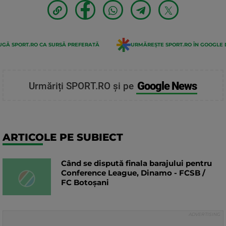
GĂ SPORT.RO CA SURSĂ PREFERATĂ
URMĂREȘTE SPORT.RO ÎN GOOGLE 
Google News
Urmăriți SPORT.RO și pe
ARTICOLE PE SUBIECT
Când se dispută finala barajului pentru
Conference League, Dinamo - FCSB /
FC Botoșani