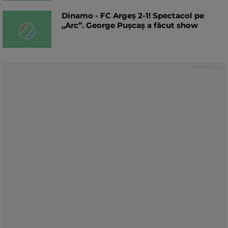
Dinamo - FC Argeș 2-1! Spectacol pe
„Arc”. George Pușcaș a făcut show