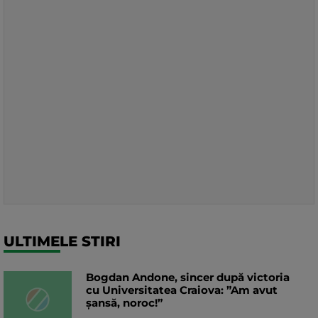
ULTIMELE STIRI
Bogdan Andone, sincer după victoria
cu Universitatea Craiova: ”Am avut
șansă, noroc!”