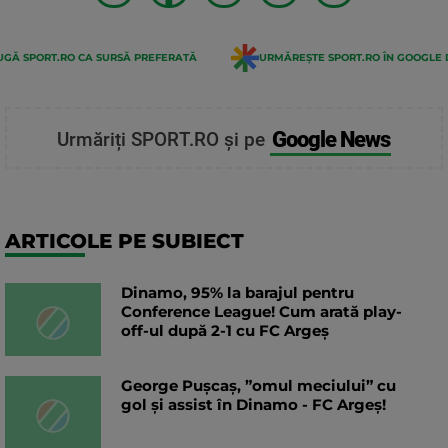
GĂ SPORT.RO CA SURSĂ PREFERATĂ
URMĂREȘTE SPORT.RO ÎN GOOGLE 
Google News
Urmăriți SPORT.RO și pe
ARTICOLE PE SUBIECT
Dinamo, 95% la barajul pentru
Conference League! Cum arată play-
off-ul după 2-1 cu FC Argeș
George Pușcaș, ”omul meciului” cu
gol și assist în Dinamo - FC Argeș!