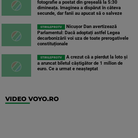
fotografie a postat din greșeală la 5:30
dimineața. Imaginea a dispărut în câteva
secunde, dar fanii au apucat să o salveze
Nicușor Dan avertizează
STIRILEPROTV
Parlamentul: Dacă adoptați astfel Legea
decarbonizării voi uza de toate prerogativele
constituționale
A crezut că a pierdut la loto și
STIRILEPROTV
a aruncat biletul câștigător de 1 milion de
euro. Ce a urmat e neașteptat
VIDEO VOYO.RO
UFC