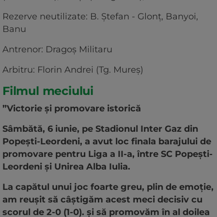
Rezerve neutilizate: B. Ștefan - Glonț, Banyoi,
Banu
Antrenor: Dragoș Militaru
Arbitru: Florin Andrei (Tg. Mureş)
Filmul meciului
”Victorie și promovare istorică
Sâmbătă, 6 iunie, pe Stadionul Inter Gaz din
Popești-Leordeni, a avut loc finala barajului de
promovare pentru Liga a II-a, între SC Popești-
Leordeni și Unirea Alba Iulia.
La capătul unui joc foarte greu, plin de emoție,
am reușit să câștigăm acest meci decisiv cu
scorul de 2-0 (1-0). și să promovăm în al doilea