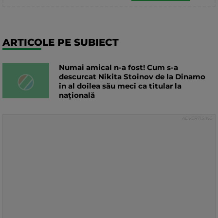
ARTICOLE PE SUBIECT
Numai amical n-a fost! Cum s-a
descurcat Nikita Stoinov de la Dinamo
în al doilea său meci ca titular la
națională