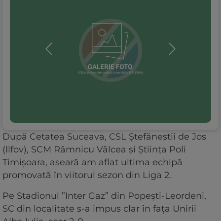
După Cetatea Suceava, CSL Ștefăneștii de Jos
(Ilfov), SCM Râmnicu Vâlcea și Știința Poli
Timișoara, aseară am aflat ultima echipă
promovată în viitorul sezon din Liga 2.
Pe Stadionul ”Inter Gaz” din Popești-Leordeni,
SC din localitate s-a impus clar în fața Unirii