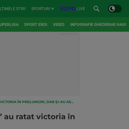
SPORTURI
LIVE
LTIMELE STIRI
UPERLIGA
SPORT EROI
VIDEO
INFOGRAFIE GHEORGHE HAGI
N PRELUNGIRI, DAR ȘI-AU ASIGURAT LOCUL TREI
 au ratat victoria în