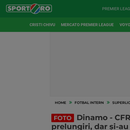
PREMIER LEA
CRISTI CHIVU
MERCATO PREMIER LEAGUE
VOYO
HOME
FOTBAL INTERN
SUPERLI
Dinamo - CFR C
FOTO
prelungiri, dar și-au