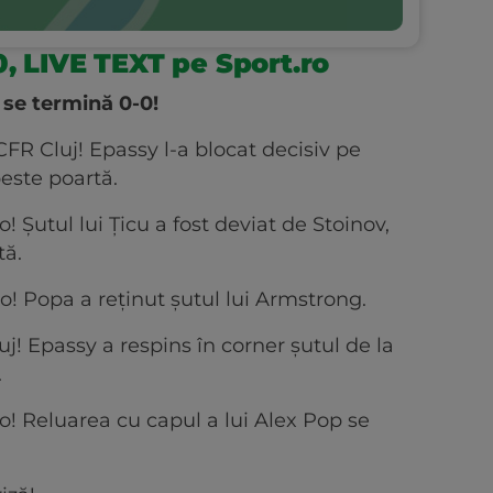
0, LIVE TEXT pe Sport.ro
 se termină 0-0!
FR Cluj! Epassy l-a blocat decisiv pe
peste poartă.
Șutul lui Țicu a fost deviat de Stoinov,
tă.
 Popa a reținut șutul lui Armstrong.
! Epassy a respins în corner șutul de la
.
! Reluarea cu capul a lui Alex Pop se