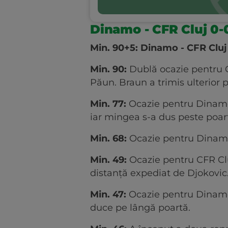
Dinamo - CFR Cluj 0-
Min. 90+5: Dinamo - CFR Cluj
Min. 90:
Dublă ocazie pentru C
Păun. Braun a trimis ulterior 
Min. 77:
Ocazie pentru Dinamo! 
iar mingea s-a dus peste poar
Min. 68:
Ocazie pentru Dinamo!
Min. 49:
Ocazie pentru CFR Cluj
distanță expediat de Djokovic
Min. 47:
Ocazie pentru Dinamo
duce pe lângă poartă.