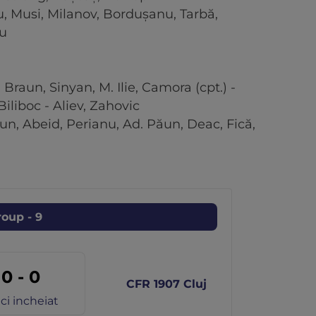
u, Musi, Milanov, Bordușanu, Tarbă,
cu
 Braun, Sinyan, M. Ilie, Camora (cpt.) -
Biliboc - Aliev, Zahovic
un, Abeid, Perianu, Ad. Păun, Deac, Fică,