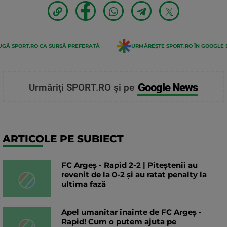
GĂ SPORT.RO CA SURSĂ PREFERATĂ
URMĂREȘTE SPORT.RO ÎN GOOGLE 
Google News
Urmăriți SPORT.RO și pe
ARTICOLE PE SUBIECT
FC Argeș - Rapid 2-2 | Piteștenii au
revenit de la 0-2 și au ratat penalty la
ultima fază
Apel umanitar înainte de FC Argeș -
Rapid! Cum o putem ajuta pe