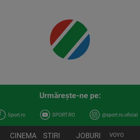
Mai multe
detalii
00:00
Urmăreşte-ne pe:
Sport.ro
SPORT.RO
@sport.ro.oficial
CINEMA
STIRI
JOBURI
VOYO