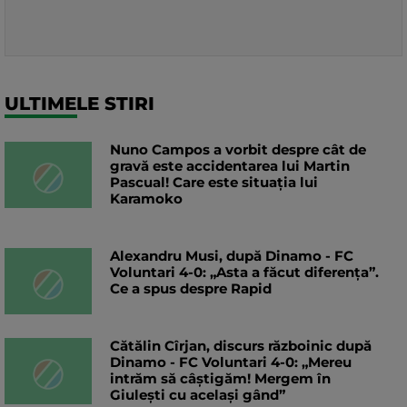
ULTIMELE STIRI
Nuno Campos a vorbit despre cât de
gravă este accidentarea lui Martin
Pascual! Care este situația lui
Karamoko
Alexandru Musi, după Dinamo - FC
Voluntari 4-0: „Asta a făcut diferența”.
Ce a spus despre Rapid
Cătălin Cîrjan, discurs războinic după
Dinamo - FC Voluntari 4-0: „Mereu
intrăm să câștigăm! Mergem în
Giulești cu același gând”