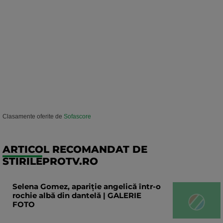
Clasamente oferite de
Sofascore
ARTICOL RECOMANDAT DE
STIRILEPROTV.RO
Selena Gomez, apariție angelică într-o
rochie albă din dantelă | GALERIE
FOTO