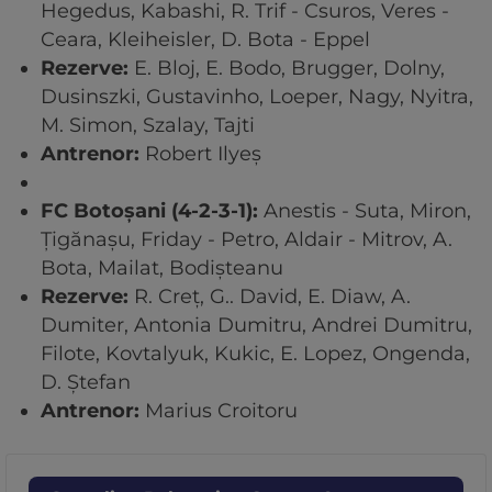
Hegedus, Kabashi, R. Trif - Csuros, Veres -
Ceara, Kleiheisler, D. Bota - Eppel
Rezerve:
E. Bloj, E. Bodo, Brugger, Dolny,
Dusinszki, Gustavinho, Loeper, Nagy, Nyitra,
M. Simon, Szalay, Tajti
Antrenor:
Robert Ilyeș
FC Botoșani (4-2-3-1):
Anestis - Suta, Miron,
Țigănașu, Friday - Petro, Aldair - Mitrov, A.
Bota, Mailat, Bodișteanu
Rezerve:
R. Creț, G.. David, E. Diaw, A.
Dumiter, Antonia Dumitru, Andrei Dumitru,
Filote, Kovtalyuk, Kukic, E. Lopez, Ongenda,
D. Ștefan
Antrenor:
Marius Croitoru