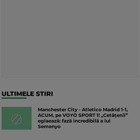
ULTIMELE STIRI
Manchester City - Atletico Madrid 1-1,
ACUM, pe VOYO SPORT 1! „Cetățenii”
eglaează: fază incredibilă a lui
Semenyo