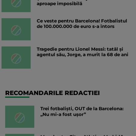
aproape imposibilă
Ce veste pentru Barcelona! Fotbalistul
de 100.000.000 de euro s-a întors
Tragedie pentru Lionel Messi: tatăl și
agentul său, Jorge, a murit la 68 de ani
RECOMANDARILE REDACTIEI
Trei fotbaliști, OUT de la Barcelona:
„Nu mi-a fost ușor”