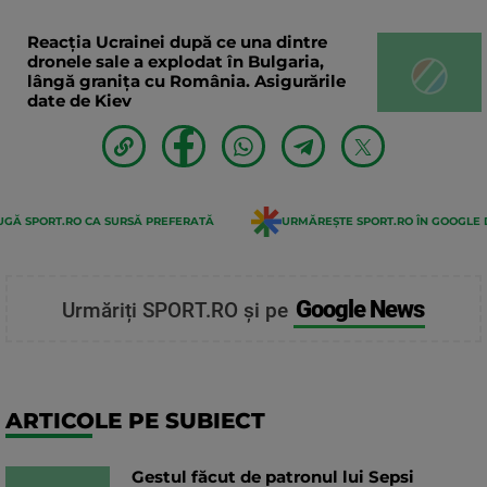
Reacția Ucrainei după ce una dintre
dronele sale a explodat în Bulgaria,
lângă granița cu România. Asigurările
date de Kiev
GĂ SPORT.RO CA SURSĂ PREFERATĂ
URMĂREȘTE SPORT.RO ÎN GOOGLE 
Google News
Urmăriți SPORT.RO și pe
ARTICOLE PE SUBIECT
Gestul făcut de patronul lui Sepsi