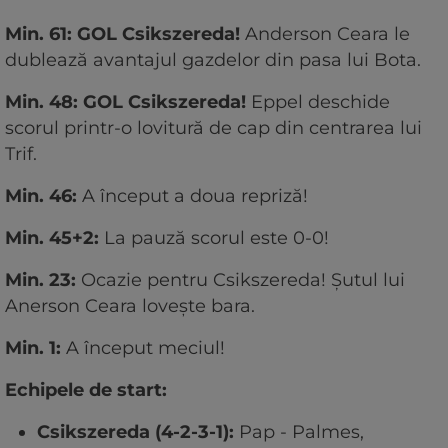
Min. 61: GOL Csikszereda!
Anderson Ceara le
dublează avantajul gazdelor din pasa lui Bota.
Min. 48: GOL Csikszereda!
Eppel deschide
scorul printr-o lovitură de cap din centrarea lui
Trif.
Min. 46:
A început a doua repriză!
Min. 45+2:
La pauză scorul este 0-0!
Min. 23:
Ocazie pentru Csikszereda! Șutul lui
Anerson Ceara lovește bara.
Min. 1:
A început meciul!
Echipele de start:
Csikszereda (4-2-3-1):
Pap - Palmes,