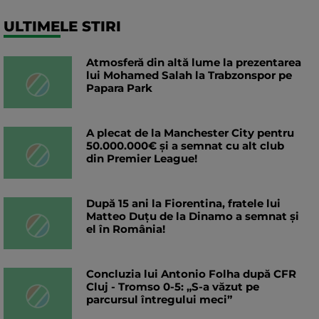
ULTIMELE STIRI
Atmosferă din altă lume la prezentarea
lui Mohamed Salah la Trabzonspor pe
Papara Park
A plecat de la Manchester City pentru
50.000.000€ și a semnat cu alt club
din Premier League!
După 15 ani la Fiorentina, fratele lui
Matteo Duțu de la Dinamo a semnat și
el în România!
Concluzia lui Antonio Folha după CFR
Cluj - Tromso 0-5: „S-a văzut pe
parcursul întregului meci”