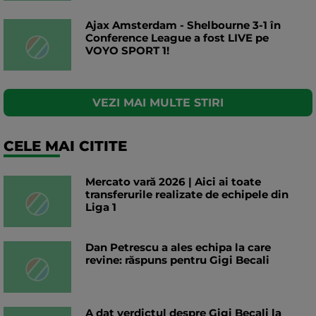
Ajax Amsterdam - Shelbourne 3-1 în
Conference League a fost LIVE pe
VOYO SPORT 1!
VEZI MAI MULTE STIRI
CELE MAI CITITE
Mercato vară 2026 | Aici ai toate
transferurile realizate de echipele din
Liga 1
Dan Petrescu a ales echipa la care
revine: răspuns pentru Gigi Becali
A dat verdictul despre Gigi Becali la