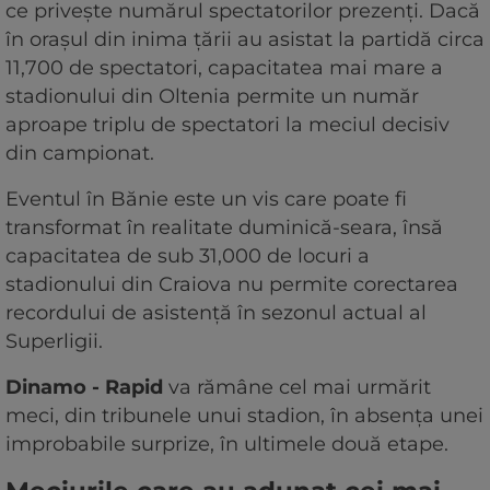
ce privește numărul spectatorilor prezenți. Dacă
în orașul din inima țării au asistat la partidă circa
11,700 de spectatori, capacitatea mai mare a
stadionului din Oltenia permite un număr
aproape triplu de spectatori la meciul decisiv
din campionat.
Eventul în Bănie este un vis care poate fi
transformat în realitate duminică-seara, însă
capacitatea de sub 31,000 de locuri a
stadionului din Craiova nu permite corectarea
recordului de asistență în sezonul actual al
Superligii.
Dinamo - Rapid
va rămâne cel mai urmărit
meci, din tribunele unui stadion, în absența unei
improbabile surprize, în ultimele două etape.