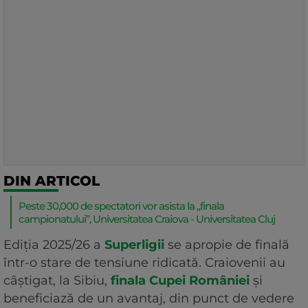
DIN ARTICOL
Peste 30,000 de spectatori vor asista la „finala
campionatului”, Universitatea Craiova - Universitatea Cluj
Ediția 2025/26 a
Superligii
se apropie de finală
într-o stare de tensiune ridicată. Craiovenii au
câștigat, la Sibiu,
finala Cupei României
și
beneficiază de un avantaj, din punct de vedere