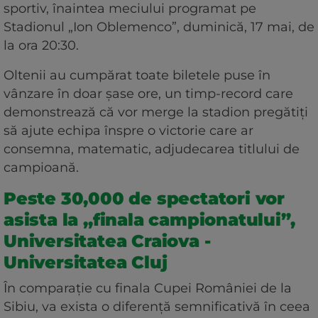
sportiv, înaintea meciului programat pe
Stadionul „Ion Oblemenco”, duminică, 17 mai, de
la ora 20:30.
Oltenii au cumpărat toate biletele puse în
vânzare în doar șase ore, un timp-record care
demonstrează că vor merge la stadion pregătiți
să ajute echipa înspre o victorie care ar
consemna, matematic, adjudecarea titlului de
campioană.
Peste 30,000 de spectatori vor
asista la „finala campionatului”,
Universitatea Craiova -
Universitatea Cluj
În comparație cu finala Cupei României de la
Sibiu, va exista o diferență semnificativă în ceea