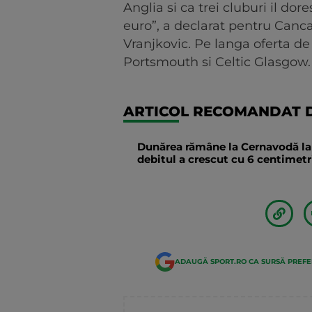
Anglia si ca trei cluburi il do
euro”, a declarat pentru Canca
Vranjkovic. Pe langa oferta d
Portsmouth si Celtic Glasgow.
ARTICOL RECOMANDAT D
Dunărea rămâne la Cernavodă la n
debitul a crescut cu 6 centimetri
ADAUGĂ SPORT.RO CA SURSĂ PREF