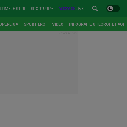
SPORTURI
LIVE
LTIMELE STIRI
UPERLIGA
SPORT EROI
VIDEO
INFOGRAFIE GHEORGHE HAGI