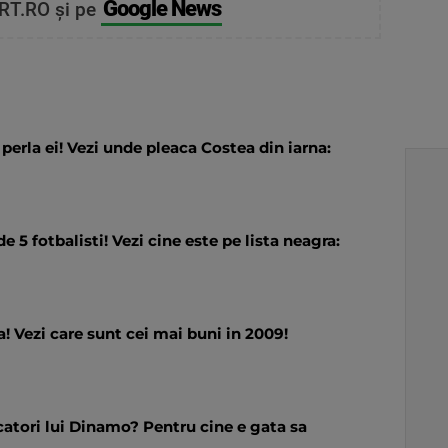
Google News
RT.RO și pe
perla ei! Vezi unde pleaca Costea din iarna:
e 5 fotbalisti! Vezi cine este pe lista neagra:
! Vezi care sunt cei mai buni in 2009!
ucatori lui Dinamo? Pentru cine e gata sa