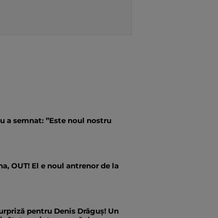
u a semnat: ”Este noul nostru
a, OUT! El e noul antrenor de la
urpriză pentru Denis Drăguș! Un