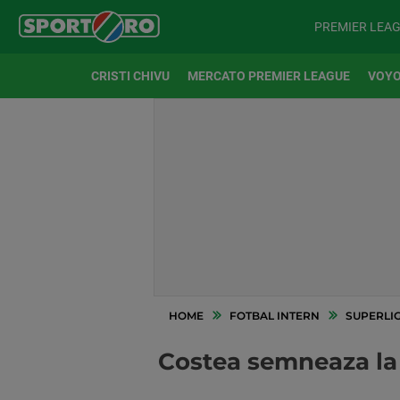
PREMIER LEA
CRISTI CHIVU
MERCATO PREMIER LEAGUE
VOYO
HOME
FOTBAL INTERN
SUPERLI
Costea semneaza la 