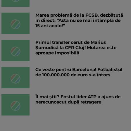
Marea problemă de la FCSB, dezbătută
în direct: ”Asta nu se mai întâmplă de
15 ani acolo!”
Primul transfer cerut de Marius
Șumudică la CFR Cluj! Mutarea este
aproape imposibilă
Ce veste pentru Barcelona! Fotbalistul
de 100.000.000 de euro s-a întors
Îl mai știi? Fostul lider ATP a ajuns de
nerecunoscut după retragere