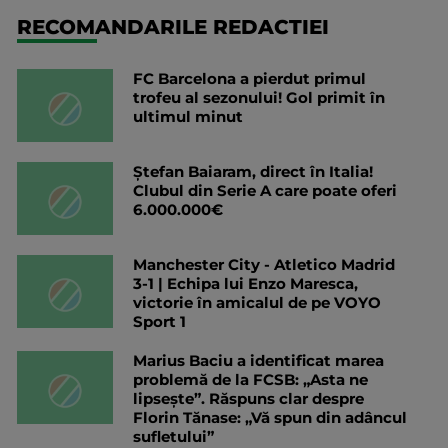
RECOMANDARILE REDACTIEI
FC Barcelona a pierdut primul
trofeu al sezonului! Gol primit în
ultimul minut
Ștefan Baiaram, direct în Italia!
Clubul din Serie A care poate oferi
6.000.000€
Manchester City - Atletico Madrid
3-1 | Echipa lui Enzo Maresca,
victorie în amicalul de pe VOYO
Sport 1
Marius Baciu a identificat marea
problemă de la FCSB: „Asta ne
lipsește”. Răspuns clar despre
Florin Tănase: „Vă spun din adâncul
sufletului”