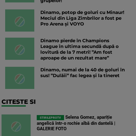
grupelor!
Dinamo, potop de goluri cu Minaur!
Meciul din Liga Zimbrilor a fost pe
Pro Arena și VOYO
Dinamo pierde în Champions
League în ultima secundă după o
lovitură de la 7 metri! ”Am fost
aproape de un rezultat mare”
Dinamo, numai de la 40 de goluri în
sus! ”Dulăii” fac legea și la tineret
CITESTE SI
Selena Gomez, apariție
STIRILEPROTV
angelică într-o rochie albă din dantelă |
GALERIE FOTO