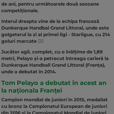
de ani, pentru următoarele două sezoane
competiționale.
Interul dreapta vine de la echipa franceză
Dunkerque Handbal Grand Littoral, unde este
golgeterul la zi al primei ligi - Starligue, cu 214
goluri marcate
🤾‍♂️
Jucător agil, complet, cu o înălțime de 1,89
metri, Pelayo și-a petrecut întreaga carieră la
Dunkerque Handball Grand Littoral (Franța),
unde a debutat în 2014.
Tom Pelayo a debutat în acest an
la naționala Franței
Campion mondial de juniori în 2015, medaliat
cu bronz la Campionatul European de juniori
din 2016 și la Campionatul Mondial de juniori