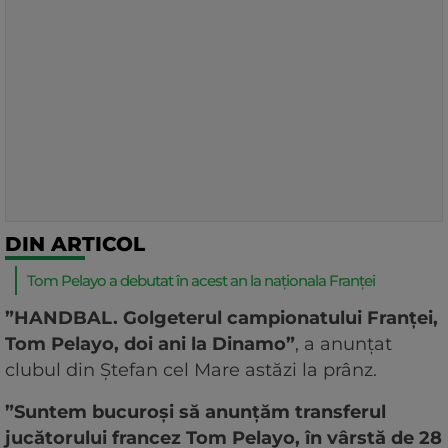
DIN ARTICOL
Tom Pelayo a debutat în acest an la naționala Franței
”HANDBAL. Golgeterul campionatului Franței,
Tom Pelayo, doi ani la Dinamo”
, a anunțat
clubul din Ștefan cel Mare astăzi la prânz.
”Suntem bucuroși să anunțăm transferul
jucătorului francez Tom Pelayo, în vârstă de 28