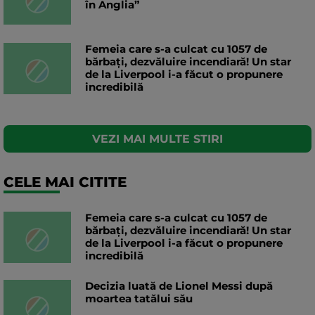
în Anglia”
Femeia care s-a culcat cu 1057 de
bărbați, dezvăluire incendiară! Un star
de la Liverpool i-a făcut o propunere
incredibilă
VEZI MAI MULTE STIRI
CELE MAI CITITE
Femeia care s-a culcat cu 1057 de
bărbați, dezvăluire incendiară! Un star
de la Liverpool i-a făcut o propunere
incredibilă
Decizia luată de Lionel Messi după
moartea tatălui său