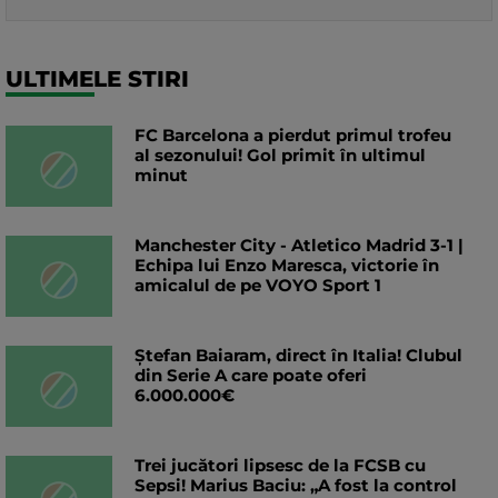
ULTIMELE STIRI
FC Barcelona a pierdut primul trofeu
al sezonului! Gol primit în ultimul
minut
Manchester City - Atletico Madrid 3-1 |
Echipa lui Enzo Maresca, victorie în
amicalul de pe VOYO Sport 1
Ștefan Baiaram, direct în Italia! Clubul
din Serie A care poate oferi
6.000.000€
Trei jucători lipsesc de la FCSB cu
Sepsi! Marius Baciu: „A fost la control