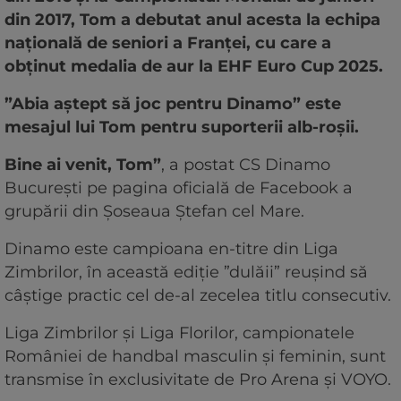
din 2017, Tom a debutat anul acesta la echipa
națională de seniori a Franței, cu care a
obținut medalia de aur la EHF Euro Cup 2025.
”Abia aștept să joc pentru Dinamo” este
mesajul lui Tom pentru suporterii alb-roșii.
Bine ai venit, Tom”
, a postat CS Dinamo
București pe pagina oficială de Facebook a
grupării din Șoseaua Ștefan cel Mare.
Dinamo este campioana en-titre din Liga
Zimbrilor, în această ediție ”dulăii” reușind să
câștige practic cel de-al zecelea titlu consecutiv.
Liga Zimbrilor și Liga Florilor, campionatele
României de handbal masculin și feminin, sunt
transmise în exclusivitate de Pro Arena și VOYO.