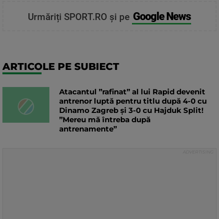
Google News
Urmăriți SPORT.RO și pe
ARTICOLE PE SUBIECT
Atacantul ”rafinat” al lui Rapid devenit
antrenor luptă pentru titlu după 4-0 cu
Dinamo Zagreb și 3-0 cu Hajduk Split!
”Mereu mă întreba după
antrenamente”