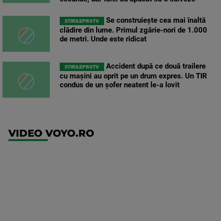
Se construiește cea mai înaltă
STIRILEPROTV
clădire din lume. Primul zgârie-nori de 1.000
de metri. Unde este ridicat
Accident după ce două trailere
STIRILEPROTV
cu mașini au oprit pe un drum expres. Un TIR
condus de un șofer neatent le-a lovit
VIDEO VOYO.RO
UFC
(EN)
UFC