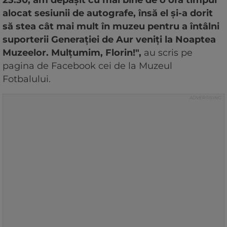
23:30, am depășit cu mai bine de o oră timpul
alocat sesiunii de autografe, însă el și-a dorit
să stea cât mai mult în muzeu pentru a întâlni
suporterii Generației de Aur veniți la Noaptea
Muzeelor. Mulțumim, Florin!",
au scris pe
pagina de Facebook cei de la Muzeul
Fotbalului.