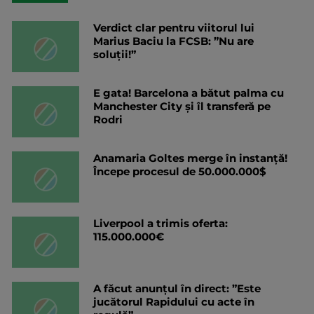
Verdict clar pentru viitorul lui
Marius Baciu la FCSB: ”Nu are
soluții!”
E gata! Barcelona a bătut palma cu
Manchester City și îl transferă pe
Rodri
Anamaria Goltes merge în instanță!
Începe procesul de 50.000.000$
Liverpool a trimis oferta:
115.000.000€
A făcut anunțul în direct: ”Este
jucătorul Rapidului cu acte în