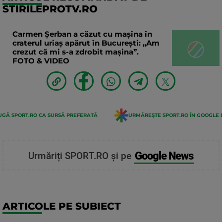
STIRILEPROTV.RO
Carmen Șerban a căzut cu mașina în
craterul uriaș apărut în București: „Am
crezut că mi s-a zdrobit mașina”.
FOTO & VIDEO
GĂ SPORT.RO CA SURSĂ PREFERATĂ
URMĂREȘTE SPORT.RO ÎN GOOGLE 
Google News
Urmăriți SPORT.RO și pe
ARTICOLE PE SUBIECT