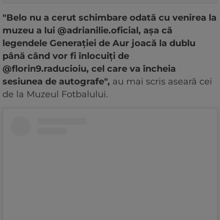
"Belo nu a cerut schimbare odată cu venirea la
muzeu a lui @adrianilie.oficial, așa că
legendele Generației de Aur joacă la dublu
până când vor fi înlocuiți de
@florin9.raducioiu, cel care va încheia
sesiunea de autografe",
au mai scris aseară cei
de la Muzeul Fotbalului.