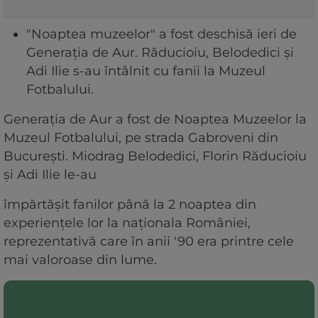
"Noaptea muzeelor" a fost deschisă ieri de
Generația de Aur. Răducioiu, Belodedici și
Adi Ilie s-au întâlnit cu fanii la Muzeul
Fotbalului.
Generația de Aur a fost de Noaptea Muzeelor la
Muzeul Fotbalului, pe strada Gabroveni din
București. Miodrag Belodedici, Florin Răducioiu
și Adi Ilie le-au
împărtășit fanilor până la 2 noaptea din
experiențele lor la naționala României,
reprezentativă care în anii '90 era printre cele
mai valoroase din lume.