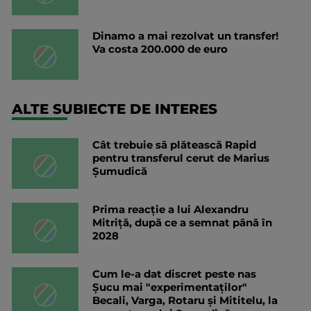
Dinamo a mai rezolvat un transfer!
Va costa 200.000 de euro
ALTE SUBIECTE DE INTERES
Cât trebuie să plătească Rapid
pentru transferul cerut de Marius
Șumudică
Prima reacție a lui Alexandru
Mitriță, după ce a semnat până în
2028
Cum le-a dat discret peste nas
Șucu mai "experimentaților"
Becali, Varga, Rotaru și Mititelu, la