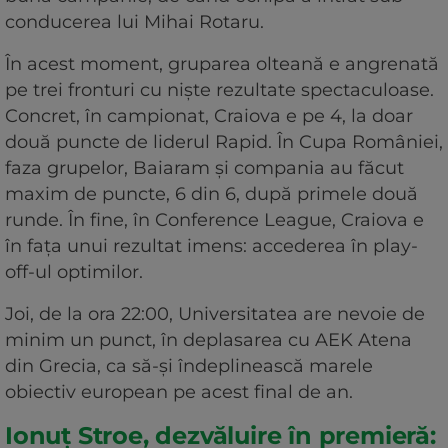
conducerea lui Mihai Rotaru.
În acest moment, gruparea olteană e angrenată
pe trei fronturi cu niște rezultate spectaculoase.
Concret, în campionat, Craiova e pe 4, la doar
două puncte de liderul Rapid. În Cupa României,
faza grupelor, Baiaram și compania au făcut
maxim de puncte, 6 din 6, după primele două
runde. În fine, în Conference League, Craiova e
în fața unui rezultat imens: accederea în play-
off-ul optimilor.
Joi, de la ora 22:00, Universitatea are nevoie de
minim un punct, în deplasarea cu AEK Atena
din Grecia, ca să-și îndeplinească marele
obiectiv european pe acest final de an.
Ionuț Stroe, dezvăluire în premieră: