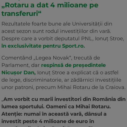
„Rotaru a dat 4 milioane pe
transferuri“
Rezultatele foarte bune ale Universității din
acest sezon sunt rodul investițiilor din vară.
Despre care a vorbit deputatul PNL, Ionuț Stroe,
în exclusivitate pentru Sport.ro.
Comentând „Legea Novak“, trecută de
Parlament, dar
respinsă de președintele
Nicușor Dan,
Ionuț Stroe a explicat că o astfel
de lege, discriminatorie, ar zădărnici investițiile
unor patroni, precum Mihai Rotaru de la Craiova.
„
Am vorbit cu marii investitori din România din
lumea sportului. Oameni ca Mihai Rotaru.
Atenție: numai în această vară, dânsul a
investit peste 4 milioane de euro în