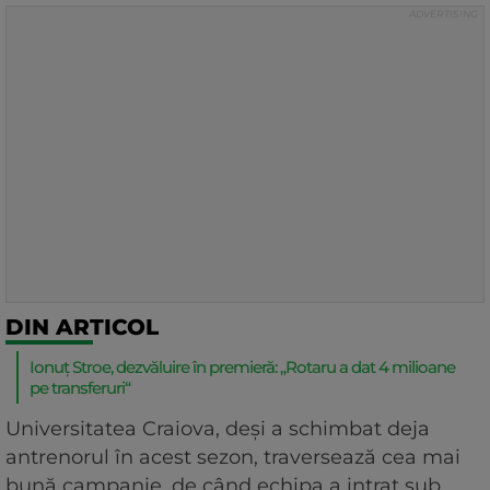
DIN ARTICOL
Ionuț Stroe, dezvăluire în premieră: „Rotaru a dat 4 milioane
pe transferuri“
Universitatea Craiova, deși a schimbat deja
antrenorul în acest sezon, traversează cea mai
bună campanie, de când echipa a intrat sub