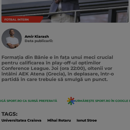
FOTBAL INTERN
Amir Kiarash
Data publicarii:
Data
actualizarii:
Formația din Bănie e în fața unui meci crucial
pentru calificarea în play-off-ul optimilor
Conference League. Joi (ora 22:00), oltenii vor
întâlni AEK Atena (Grecia), în deplasare, într-o
partidă în care trebuie să smulgă un punct.
GĂ SPORT.RO CA SURSĂ PREFERATĂ
URMĂREȘTE SPORT.RO ÎN GOOGLE 
TAGS:
Universitatea Craiova
Mihai Rotaru
Ionut Stroe