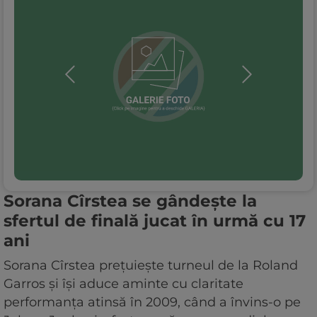
Sorana Cîrstea se gândește la
sfertul de finală jucat în urmă cu 17
ani
Sorana Cîrstea prețuiește turneul de la Roland
Garros și își aduce aminte cu claritate
performanța atinsă în 2009, când a învins-o pe