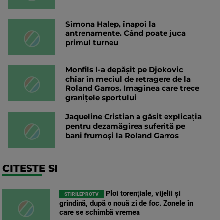
Simona Halep, înapoi la
antrenamente. Când poate juca
primul turneu
Monfils l-a depășit pe Djokovic
chiar în meciul de retragere de la
Roland Garros. Imaginea care trece
granițele sportului
Jaqueline Cristian a găsit explicația
pentru dezamăgirea suferită pe
bani frumoși la Roland Garros
CITESTE SI
Ploi torențiale, vijelii și
STIRILEPROTV
grindină, după o nouă zi de foc. Zonele în
care se schimbă vremea