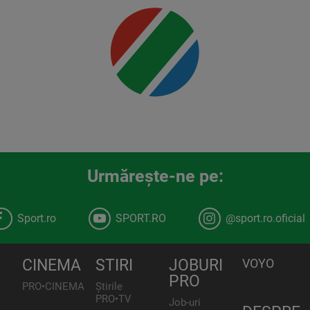
Urmăreşte-ne pe:
Sport.ro
SPORT.RO
@sport.ro.oficial
CINEMA
STIRI
JOBURI
VOYO
PRO
PRO•CINEMA
Știrile
PRO•TV
Job-uri