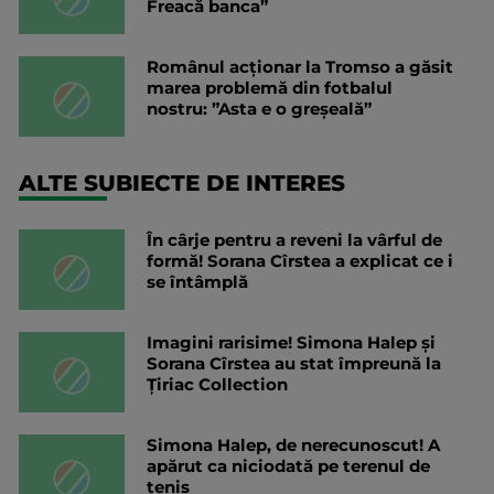
Freacă banca”
Românul acționar la Tromso a găsit
marea problemă din fotbalul
nostru: ”Asta e o greșeală”
ALTE SUBIECTE DE INTERES
În cârje pentru a reveni la vârful de
formă! Sorana Cîrstea a explicat ce i
se întâmplă
Imagini rarisime! Simona Halep și
Sorana Cîrstea au stat împreună la
Țiriac Collection
Simona Halep, de nerecunoscut! A
apărut ca niciodată pe terenul de
tenis