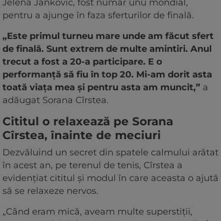
Jelena Jankovic, fost număr unu mondial,
pentru a ajunge în faza sferturilor de finală.
„Este primul turneu mare unde am făcut sfert
de finală. Sunt extrem de multe amintiri. Anul
trecut a fost a 20-a participare. E o
performanță să fiu în top 20. Mi-am dorit asta
toată viața mea și pentru asta am muncit,”
a
adăugat Sorana Cîrstea.
Cititul o relaxează pe Sorana
Cîrstea, înainte de meciuri
Dezvăluind un secret din spatele calmului arătat
în acest an, pe terenul de tenis, Cîrstea a
evidențiat cititul și modul în care aceasta o ajută
să se relaxeze nervos.
„Când eram mică, aveam multe superstiții,