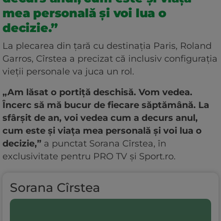
mea personală și voi lua o
decizie.”
La plecarea din țară cu destinația Paris, Roland
Garros, Cîrstea a precizat că inclusiv configurația
vieții personale va juca un rol.
„Am lăsat o portiță deschisă. Vom vedea.
Încerc să mă bucur de fiecare săptămână. La
sfârșit de an, voi vedea cum a decurs anul,
cum este și viața mea personală și voi lua o
decizie,”
a punctat Sorana Cîrstea, în
exclusivitate pentru PRO TV și Sport.ro.
Sorana Cîrstea