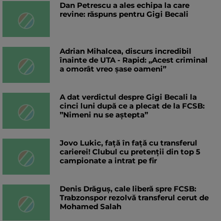
Dan Petrescu a ales echipa la care
revine: răspuns pentru Gigi Becali
Adrian Mihalcea, discurs incredibil
înainte de UTA - Rapid: „Acest criminal
a omorât vreo șase oameni”
A dat verdictul despre Gigi Becali la
cinci luni după ce a plecat de la FCSB:
”Nimeni nu se aștepta”
Jovo Lukic, față în față cu transferul
carierei! Clubul cu pretenții din top 5
campionate a intrat pe fir
Denis Drăguș, cale liberă spre FCSB:
Trabzonspor rezolvă transferul cerut de
Mohamed Salah