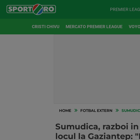
PREMIER LEA
CRISTI CHIVU
MERCATO PREMIER LEAGUE
VOYO
HOME
FOTBAL EXTERN
SUMUDICA, RAZ
Sumudica, razboi in T
locul la Gaziantep: 