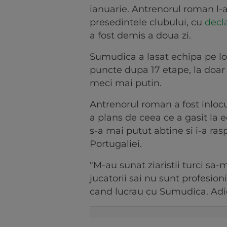
ianuarie. Antrenorul roman l
presedintele clubului, cu
decla
a fost demis a doua zi.
Sumudica a lasat echipa pe loc
puncte dupa 17 etape, la doar 
meci mai putin.
Antrenorul roman a fost inlocu
a plans de ceea ce a gasit la
s-a mai putut abtine si i-a ras
Portugaliei.
"M-au sunat ziaristii turci sa
jucatorii sai nu sunt profesion
cand lucrau cu Sumudica. Adi