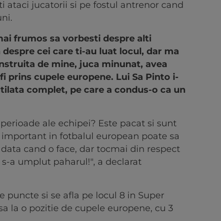
ti ataci jucatorii si pe fostul antrenor cand
ni.
ai frumos sa vorbesti despre alti
 despre cei care ti-au luat locul, dar ma
nstruita de mine, juca minunat, avea
fi prins cupele europene. Lui Sa Pinto i-
tilata complet, pe care a condus-o ca un
perioade ale echipei? Este pacat si sunt
important in fotbalul european poate sa
 data cand o face, dar tocmai din respect
s-a umplut paharul!", a declarat
e puncte si se afla pe locul 8 in Super
a la o pozitie de cupele europene, cu 3