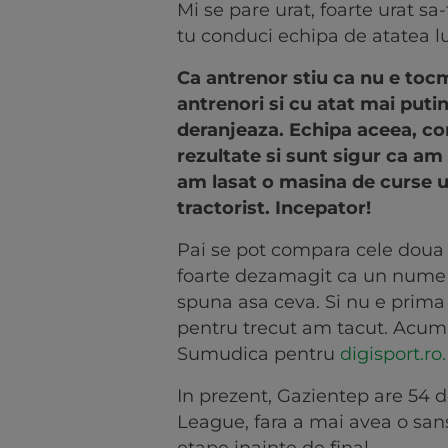
Mi se pare urat, foarte urat sa-
tu conduci echipa de atatea lu
Ca antrenor stiu ca nu e tocm
antrenori si cu atat mai putin
deranjeaza. Echipa aceea, co
rezultate si sunt sigur ca am 
am lasat o masina de curse u
tractorist. Incepator!
Pai se pot compara cele doua 
foarte dezamagit ca un nume 
spuna asa ceva. Si nu e prima
pentru trecut am tacut. Acum 
Sumudica pentru
digisport.ro.
In prezent, Gazientep are 54 d
League, fara a mai avea o sans