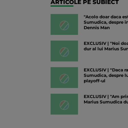
ARTICOLE PE SUBIECT
"Acolo doar daca est
Sumudica, despre in
Dennis Man
EXCLUSIV | "Noi doa
dur al lui Marius Su
EXCLUSIV | "Daca rat
Sumudica, despre lup
playoff-ul
EXCLUSIV | "Am prim
Marius Sumudica dup