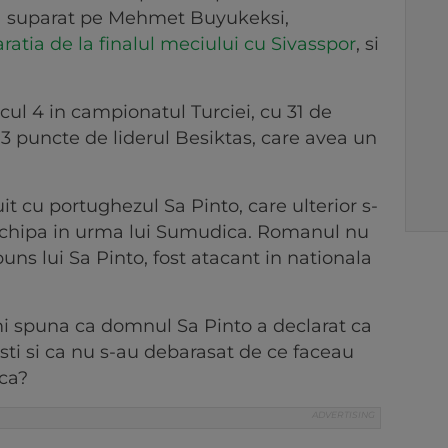
-a suparat pe Mehmet Buyukeksi,
ratia de la finalul meciului cu Sivasspor
, si
ul 4 in campionatul Turciei, cu 31 de
3 puncte de liderul Besiktas, care avea un
it cu portughezul Sa Pinto, care ulterior s-
 echipa in urma lui Sumudica. Romanul nu
puns lui Sa Pinto, fost atacant in nationala
-mi spuna ca domnul Sa Pinto a declarat ca
isti si ca nu s-au debarasat de ce faceau
ca?