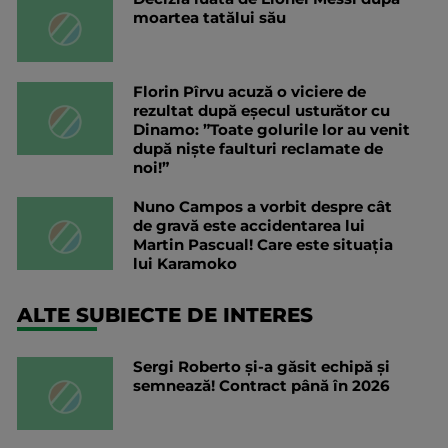
moartea tatălui său
Florin Pîrvu acuză o viciere de
rezultat după eșecul usturător cu
Dinamo: ”Toate golurile lor au venit
după niște faulturi reclamate de
noi!”
Nuno Campos a vorbit despre cât
de gravă este accidentarea lui
Martin Pascual! Care este situația
lui Karamoko
ALTE SUBIECTE DE INTERES
Sergi Roberto și-a găsit echipă și
semnează! Contract până în 2026