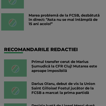
Marea problemă de la FCSB, dezbătută
în direct: ”Asta nu se mai întâmplă de
15 ani acolo!”
RECOMANDARILE REDACTIEI
Primul transfer cerut de Marius
Șumudică la CFR Cluj! Mutarea este
aproape imposibilă
Darius Olaru, debut de vis la Union
Saint Gilloise! Fostul jucător de la
FCSB a marcat la prima partidă
Decizia luată de Lionel Messi după