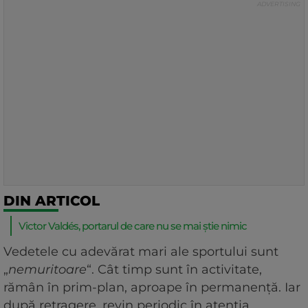
DIN ARTICOL
Victor Valdés, portarul de care nu se mai știe nimic
Vedetele cu adevărat mari ale sportului sunt
„
nemuritoare
“. Cât timp sunt în activitate,
rămân în prim-plan, aproape în permanență. Iar
după retragere, revin periodic în atenția