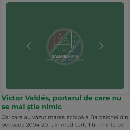
Victor Valdés, portarul de care nu
se mai știe nimic
Cei care au văzut marea echipă a Barcelonei din
perioada 2004-2011, în mod cert, îl țin minte pe