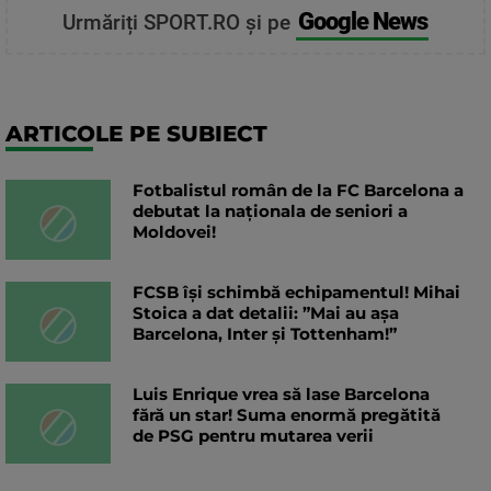
Google News
Urmăriți SPORT.RO și pe
ARTICOLE PE SUBIECT
Fotbalistul român de la FC Barcelona a
debutat la naționala de seniori a
Moldovei!
FCSB își schimbă echipamentul! Mihai
Stoica a dat detalii: ”Mai au așa
Barcelona, Inter și Tottenham!”
Luis Enrique vrea să lase Barcelona
fără un star! Suma enormă pregătită
de PSG pentru mutarea verii