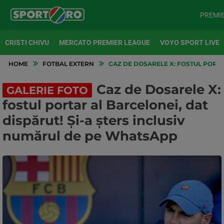
PREMI
CRISTI CHIVU
MERCATO PREMIER LEAGUE
VOYO SPORT LIVE
HOME
FOTBAL EXTERN
CAZ DE DOSARELE X: FOSTUL PORTA
Caz de Dosarele X:
GALERIE FOTO
fostul portar al Barcelonei, dat
dispărut! Și-a șters inclusiv
numărul de pe WhatsApp