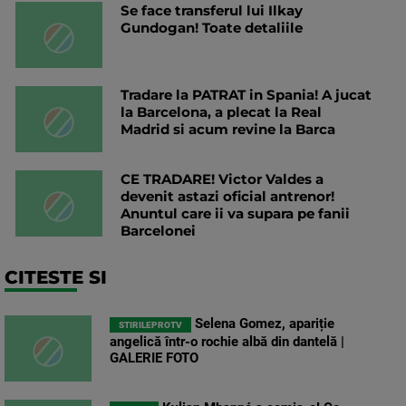
Se face transferul lui Ilkay
Gundogan! Toate detaliile
Tradare la PATRAT in Spania! A jucat
la Barcelona, a plecat la Real
Madrid si acum revine la Barca
CE TRADARE! Victor Valdes a
devenit astazi oficial antrenor!
Anuntul care ii va supara pe fanii
Barcelonei
CITESTE SI
Selena Gomez, apariție
STIRILEPROTV
angelică într-o rochie albă din dantelă |
GALERIE FOTO