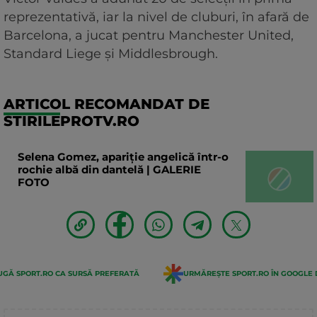
reprezentativă, iar la nivel de cluburi, în afară de
Barcelona, a jucat pentru Manchester United,
Standard Liege și Middlesbrough.
ARTICOL RECOMANDAT DE
STIRILEPROTV.RO
Selena Gomez, apariție angelică într-o
rochie albă din dantelă | GALERIE
FOTO
GĂ SPORT.RO CA SURSĂ PREFERATĂ
URMĂREȘTE SPORT.RO ÎN GOOGLE 