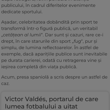
publicului, în cadrul diferitelor evenimente
dedicate sportului.
Așadar, celebritatea dobândită prin sport te
transformă într-o figură publică, un veritabil
„
cetățean al lumii
“. Dar sunt și cazuri, rare ce-i
drept, în care starurile din sport „
fug
“, pur și
simplu, de lumina reflectoarelor. În astfel de
exemple, dacă aparițiile publice sunt inevitabile
pe durata carierei, odată cu retragerea vine și
ieșirea completă din viața publică.
Acum, presa spaniolă a scris despre un astfel de
caz.
Victor Valdés, portarul de care
lumea fotbalului a uitat