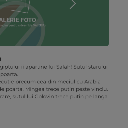
!
ptului ii apartine lui Salah! Sutul starului
 poarta.
ecutie precum cea din meciul cu Arabia
e poarta. Mingea trece putin peste vinclu.
rare, sutul lui Golovin trece putin pe langa