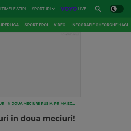
SPORTURI
LIVE
LTIMELE STIRI
UPERLIGA
SPORT EROI
VIDEO
INFOGRAFIE GHEORGHE HAGI
CIURI! RUSIA, PRIMA ECHIPA CALIFICATA IN OPTIMI
ri in doua meciuri!