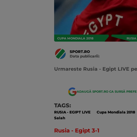
CUPA MONDIALA 2018
RUSIA
SPORT.RO
Data publicarii:
Data
actualizarii:
Urmareste Rusia - Egipt LIVE pe
ADAUGĂ SPORT.RO CA SURSĂ PREF
TAGS:
RUSIA - EGIPT LIVE
Cupa Mondiala 2018
Salah
Rusia - Egipt 3-1