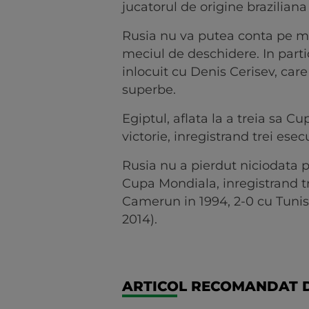
jucatorul de origine brazilian
Rusia nu va putea conta pe mi
meciul de deschidere. In part
inlocuit cu Denis Cerisev, car
superbe.
Egiptul, aflata la a treia sa 
victorie, inregistrand trei esec
Rusia nu a pierdut niciodata 
Cupa Mondiala, inregistrand tr
Camerun in 1994, 2-0 cu Tunisia
2014).
ARTICOL RECOMANDAT D