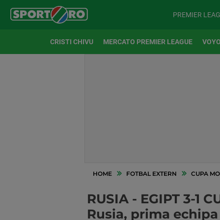
PREMIER LEA
CRISTI CHIVU
MERCATO PREMIER LEAGUE
VOYO
HOME
FOTBAL EXTERN
CUPA MO
RUSIA - EGIPT 3-1 C
Rusia, prima echipa 