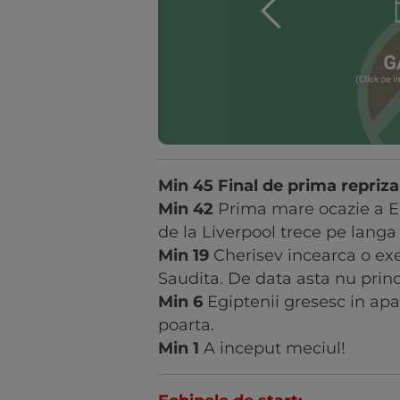
Min 45 Final de prima repriza
Min 42
Prima mare ocazie a Egi
de la Liverpool trece pe langa
Min 19
Cherisev incearca o ex
Saudita. De data asta nu prind
Min 6
Egiptenii gresesc in apa
poarta.
Min 1
A inceput meciul!