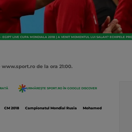
 - EGIPT LIVE CUPA MONDIALA 2018 | A VENIT MOMENTUL LUI SALAH? ECHIPELE P
 www.sport.ro de la ora 21:00.
ERATĂ
URMĂREȘTE SPORT.RO ÎN GOOGLE DISCOVER
CM 2018
Campionatul Mondial Rusia
Mohamed