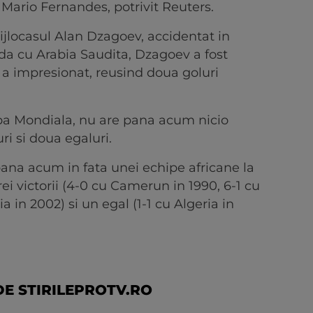
a Mario Fernandes, potrivit Reuters.
jlocasul Alan Dzagoev, accidentat in
ida cu Arabia Saudita, Dzagoev a fost
e a impresionat, reusind doua goluri
Cupa Mondiala, nu are pana acum nicio
uri si doua egaluri.
pana acum in fata unei echipe africane la
ei victorii (4-0 cu Camerun in 1990, 6-1 cu
 in 2002) si un egal (1-1 cu Algeria in
E STIRILEPROTV.RO