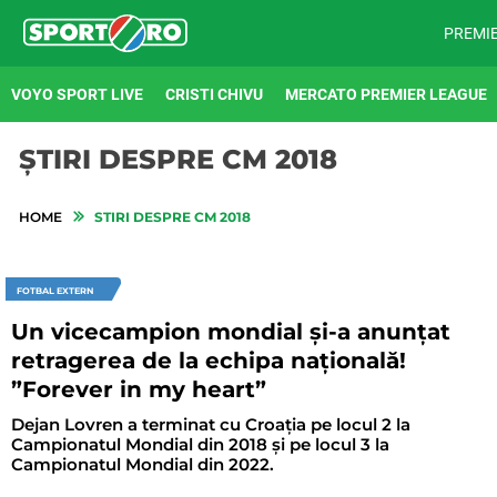
PREMI
VOYO SPORT LIVE
CRISTI CHIVU
MERCATO PREMIER LEAGUE
ȘTIRI DESPRE CM 2018
HOME
STIRI DESPRE CM 2018
FOTBAL EXTERN
Un vicecampion mondial și-a anunțat
retragerea de la echipa națională!
”Forever in my heart”
Dejan Lovren a terminat cu Croația pe locul 2 la
Campionatul Mondial din 2018 și pe locul 3 la
Campionatul Mondial din 2022.