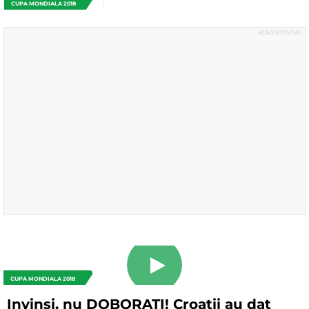
CUPA MONDIALA 2018
CUPA MONDIALA 2018
Invinsi, nu DOBORATI! Croatii au dat