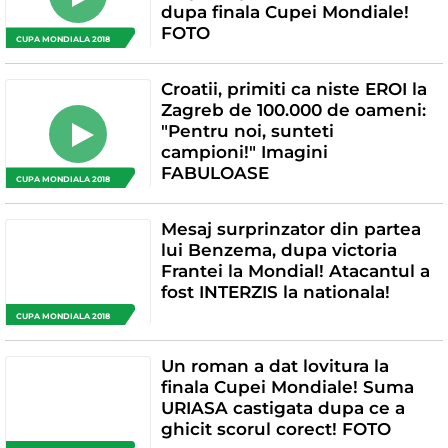
dupa finala Cupei Mondiale!
FOTO
CUPA MONDIALA 2018
Croatii, primiti ca niste EROI la
Zagreb de 100.000 de oameni:
"Pentru noi, sunteti
campioni!" Imagini
FABULOASE
CUPA MONDIALA 2018
Mesaj surprinzator din partea
lui Benzema, dupa victoria
Frantei la Mondial! Atacantul a
fost INTERZIS la nationala!
CUPA MONDIALA 2018
Un roman a dat lovitura la
finala Cupei Mondiale! Suma
URIASA castigata dupa ce a
ghicit scorul corect! FOTO