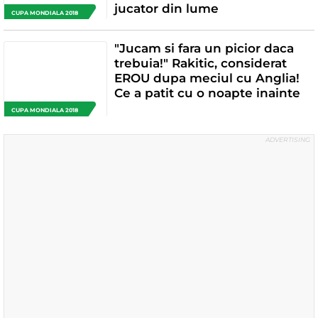
jucator din lume
CUPA MONDIALA 2018
"Jucam si fara un picior daca
trebuia!" Rakitic, considerat
EROU dupa meciul cu Anglia!
Ce a patit cu o noapte inainte
CUPA MONDIALA 2018