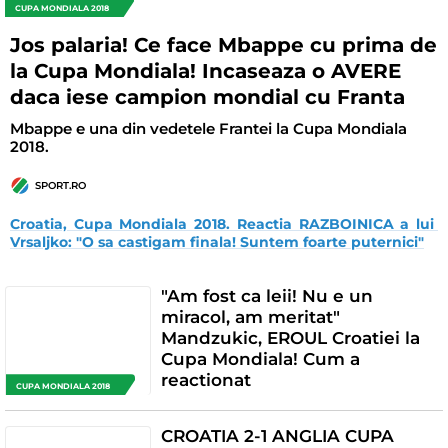
CUPA MONDIALA 2018
Jos palaria! Ce face Mbappe cu prima de
la Cupa Mondiala! Incaseaza o AVERE
daca iese campion mondial cu Franta
Mbappe e una din vedetele Frantei la Cupa Mondiala
2018.
SPORT.RO
Croatia, Cupa Mondiala 2018. Reactia RAZBOINICA a lui 
Vrsaljko: "O sa castigam finala! Suntem foarte puternici"
"Am fost ca leii! Nu e un
miracol, am meritat"
Mandzukic, EROUL Croatiei la
Cupa Mondiala! Cum a
reactionat
CUPA MONDIALA 2018
CROATIA 2-1 ANGLIA CUPA