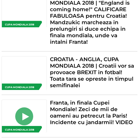
MONDIALA 2018 | "England is
coming home!" CALIFICARE
FABULOASA pentru Croatia!
Mandzukic marcheaza in
CUPA MONDIALA 2018
prelungiri si duce echipa in
finala mondiala, unde va
intalni Franta!
CROATIA - ANGLIA, CUPA
MONDIALA 2018 | Croatii vor sa
provoace BREXIT in fotbal!
Toata tara se opreste in timpul
semifinalei
CUPA MONDIALA 2018
Franta, in finala Cupei
Mondiale! Zeci de mii de
oameni au petrecut la Paris!
Incidente cu jandarmii! VIDEO
CUPA MONDIALA 2018