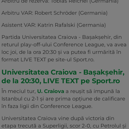
Arbitru de rezervă: Tobias Reichel (Germania)
Arbitru VAR: Robert Schröder (Germania)
Asistent VAR: Katrin Rafalski (Germania)
Partida Universitatea Craiova - Bașakșehir, din
returul play-off-ului Conference League, va avea
loc joi, de la ora 20:30 și va putea fi urmărită în
format LIVE TEXT pe site-ul Sport.ro.
Universitatea Craiova - Bașakșehir,
de la 20:30, LIVE TEXT pe Sport.ro
În meciul tur,
U. Craiova
a reușit să impună la
Istanbul cu 2-1 și are prima opțiune de calificare
în faza ligii din Conference League.
Universitatea Craiova vine după victoria din
etapa trecută a Superligii, scor 2-0, cu Petrolul și