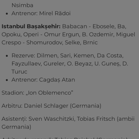
Nsimba
Antrenor: Mirel Rădoi
Istanbul Bașakșehir:
Babacan - Ebosele, Ba,
Opoku, Operi - Omur Ergun, B. Ozdemir, Miguel
Crespo - Shomurodov, Selke, Brnic
Rezerve: Dilmen, Sari, Kemen, Da Costa,
Fayzullaev, Gureler, O. Beyaz, U. Guneș, D.
Turuc
Antrenor: Cagdaș Atan
Stadion: „Ion Oblemenco”
Arbitru: Daniel Schlager (Germania)
Asistenți: Sven Waschitzki, Tobias Fritsch (ambii
Germania)