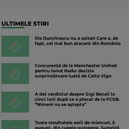
ULTIMELE STIRI
Ilie Dumitrescu nu a ezitat! Care e, de
fapt, cel mai bun atacant din România
Concurență de la Manchester United
pentru Ionuț Radu: decizia
surprinzătoare luată de Celta Vigo
A dat verdictul despre Gigi Becali la
cinci luni după ce a plecat de la FCSB:
”Nimeni nu se aștepta”
Toate rezultatele serii de miercuri, 5
august, din cupele europene. Surpriză