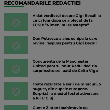
RECOMANDARILE REDACTIEI
A dat verdictul despre Gigi Becali la
cinci luni după ce a plecat de la
FCSB: ”Nimeni nu se aștepta”
Dan Petrescu a ales echipa la care
revine: răspuns pentru Gigi Becali
Concurență de la Manchester
United pentru Ionuț Radu: decizia
surprinzătoare luată de Celta Vigo
Toate rezultatele serii de miercuri, 5
august, din cupele europene.
Surpriză la meciul fostei adversare
a lui U Cluj
Cum e Zlatan Ibrahimovic cu