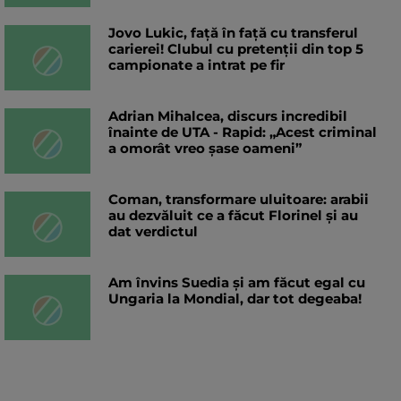
Jovo Lukic, față în față cu transferul
carierei! Clubul cu pretenții din top 5
campionate a intrat pe fir
Adrian Mihalcea, discurs incredibil
înainte de UTA - Rapid: „Acest criminal
a omorât vreo șase oameni”
Coman, transformare uluitoare: arabii
au dezvăluit ce a făcut Florinel și au
dat verdictul
Am învins Suedia și am făcut egal cu
Ungaria la Mondial, dar tot degeaba!