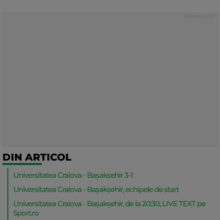
DIN ARTICOL
Universitatea Craiova - Bașakșehir 3-1
Universitatea Craiova - Bașakșehir, echipele de start
Universitatea Craiova - Bașakșehir, de la 20:30, LIVE TEXT pe
Sport.ro