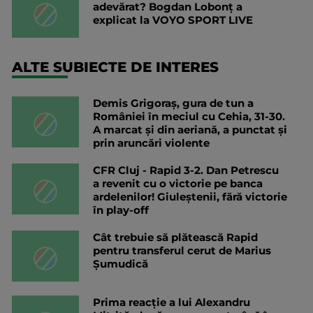
adevărat? Bogdan Lobonț a
explicat la VOYO SPORT LIVE
ALTE SUBIECTE DE INTERES
Demis Grigoraș, gura de tun a
României în meciul cu Cehia, 31-30.
A marcat și din aeriană, a punctat și
prin aruncări violente
CFR Cluj - Rapid 3-2. Dan Petrescu
a revenit cu o victorie pe banca
ardelenilor! Giuleștenii, fără victorie
în play-off
Cât trebuie să plătească Rapid
pentru transferul cerut de Marius
Șumudică
Prima reacție a lui Alexandru