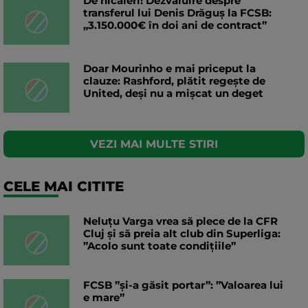
De nicăieri! Dezvăluire despre
transferul lui Denis Drăguș la FCSB:
„3.150.000€ în doi ani de contract”
Doar Mourinho e mai priceput la
clauze: Rashford, plătit regește de
United, deși nu a mișcat un deget
VEZI MAI MULTE STIRI
CELE MAI CITITE
Neluțu Varga vrea să plece de la CFR
Cluj și să preia alt club din Superliga:
”Acolo sunt toate condițiile”
FCSB ”și-a găsit portar”: ”Valoarea lui
e mare”