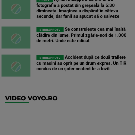
fotografie a postat din greșeală la 5:30
dimineața. Imaginea a dispărut în câteva
secunde, dar fanii au apucat să o salveze
Se construiește cea mai înaltă
STIRILEPROTV
clădire din lume. Primul zgârie-nori de 1.000
de metri. Unde este ridicat
Accident după ce două trailere
STIRILEPROTV
cu mașini au oprit pe un drum expres. Un TIR
condus de un șofer neatent le-a lovit
VIDEO VOYO.RO
UEFA
Europa