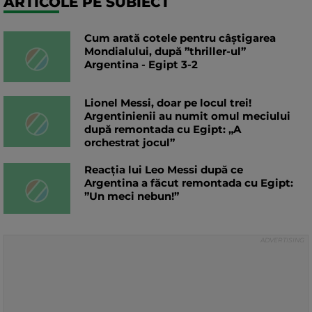
ARTICOLE PE SUBIECT
Cum arată cotele pentru câștigarea
Mondialului, după ”thriller-ul”
Argentina - Egipt 3-2
Lionel Messi, doar pe locul trei!
Argentinienii au numit omul meciului
după remontada cu Egipt: „A
orchestrat jocul”
Reacția lui Leo Messi după ce
Argentina a făcut remontada cu Egipt:
”Un meci nebun!”