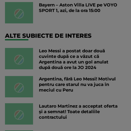
Bayern – Aston Villa LIVE pe VOYO
SPORT 1, azi, de la ora 15:00
ALTE SUBIECTE DE INTERES
Leo Messi a postat doar două
cuvinte după ce a văzut că
Argentina a avut un gol anulat
după două ore la JO 2024
Argentina, fără Leo Messi! Motivul
pentru care starul nu va juca în
meciul cu Peru
Lautaro Martinez a acceptat oferta
și a semnat! Toate detaliile
contractului