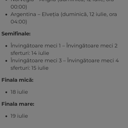
00:00)
Argentina – Elveția (duminică, 12 iulie, ora
04:00)
Semifinale:
Învingătoare meci 1 – Învingătoare meci 2
sferturi: 14 iulie
Învingătoare meci 3 – Învingătoare meci 4
sferturi: 15 iulie
Finala mică:
18 iulie
Finala mare:
19 iulie