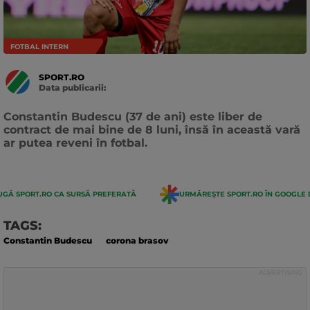
FOTBAL INTERN
SPORT.RO
Data publicarii:
Data
actualizarii:
Constantin Budescu (37 de ani) este liber de
contract de mai bine de 8 luni, însă în această vară
ar putea reveni în fotbal.
GĂ SPORT.RO CA SURSĂ PREFERATĂ
URMĂREȘTE SPORT.RO ÎN GOOGLE 
TAGS:
Constantin Budescu
corona brasov