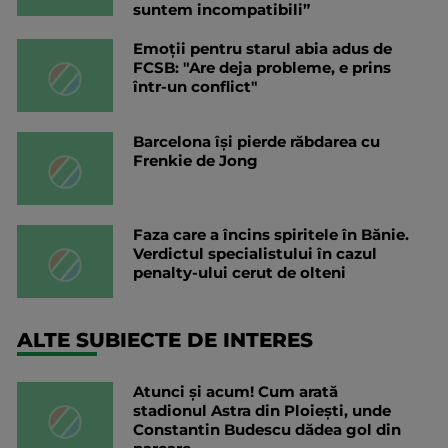
suntem incompatibili”
Emoții pentru starul abia adus de
FCSB: "Are deja probleme, e prins
într-un conflict"
Barcelona își pierde răbdarea cu
Frenkie de Jong
Faza care a încins spiritele în Bănie.
Verdictul specialistului în cazul
penalty-ului cerut de olteni
ALTE SUBIECTE DE INTERES
Atunci și acum! Cum arată
stadionul Astra din Ploiești, unde
Constantin Budescu dădea gol din