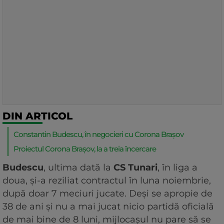
DIN ARTICOL
Constantin Budescu, în negocieri cu Corona Brașov
Proiectul Corona Brașov, la a treia încercare
Budescu
, ultima dată la
CS Tunari
, în liga a
doua, și-a reziliat contractul în luna noiembrie,
după doar 7 meciuri jucate. Deși se apropie de
38 de ani și nu a mai jucat nicio partidă oficială
de mai bine de 8 luni, mijlocașul nu pare să se