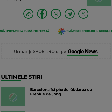
GĂ SPORT.RO CA SURSĂ PREFERATĂ
URMĂREȘTE SPORT.RO ÎN GOOGLE 
Google News
Urmăriți SPORT.RO și pe
ULTIMELE STIRI
Barcelona își pierde răbdarea cu
Frenkie de Jong