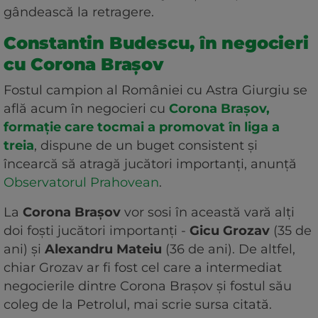
gândească la retragere.
Constantin Budescu, în negocieri
cu Corona Brașov
Fostul campion al României cu Astra Giurgiu se
află acum în negocieri cu
Corona Brașov,
formație care tocmai a promovat în liga a
treia
, dispune de un buget consistent și
încearcă să atragă jucători importanți, anunță
Observatorul Prahovean
.
La
Corona Brașov
vor sosi în această vară alți
doi foști jucători importanți -
Gicu Grozav
(35 de
ani) și
Alexandru Mateiu
(36 de ani). De altfel,
chiar Grozav ar fi fost cel care a intermediat
negocierile dintre Corona Brașov și fostul său
coleg de la Petrolul, mai scrie sursa citată.