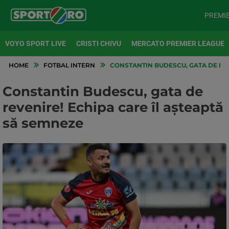
PREMI
VOYO SPORT LIVE
CRISTI CHIVU
MERCATO PREMIER LEAGUE
HOME
FOTBAL INTERN
CONSTANTIN BUDESCU, GATA DE REV
Constantin Budescu, gata de
revenire! Echipa care îl așteaptă
să semneze