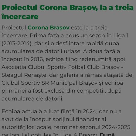
Proiectul Corona Brașov, la a treia
încercare
Proiectul
Corona Brașov
este la a treia
încercare. Prima fază a adus un sezon în Liga 1
(2013-2014), dar și o desființare rapidă după
acumularea de datorii uriașe. A doua fază a
început în 2016, echipa fiind redenumită apoi
Asociația Clubul Sportiv Fotbal Club Brașov -
Steagul Renaște, dar galeria a rămas atașată de
Clubul Sportiv SR Municipal Brașov și echipa
primăriei a fost exclusă din competiții, după
acumularea de datorii.
Echipa actuală a luat ființă în 2024, dar nu a
avut de la început sprijinul financiar al
autorităților locale, terminat sezonul 2024-2025
pe locul al optulea în Liga 4 Brașov.
După