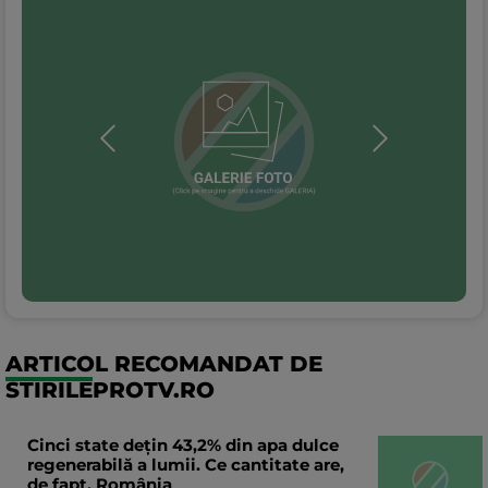
ARTICOL RECOMANDAT DE
STIRILEPROTV.RO
Cinci state dețin 43,2% din apa dulce
regenerabilă a lumii. Ce cantitate are,
de fapt, România