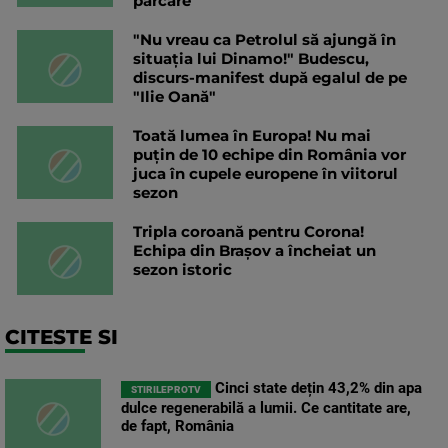
parcare
"Nu vreau ca Petrolul să ajungă în
situația lui Dinamo!" Budescu,
discurs-manifest după egalul de pe
"Ilie Oană"
Toată lumea în Europa! Nu mai
puțin de 10 echipe din România vor
juca în cupele europene în viitorul
sezon
Tripla coroană pentru Corona!
Echipa din Brașov a încheiat un
sezon istoric
CITESTE SI
Cinci state dețin 43,2% din apa
STIRILEPROTV
dulce regenerabilă a lumii. Ce cantitate are,
de fapt, România