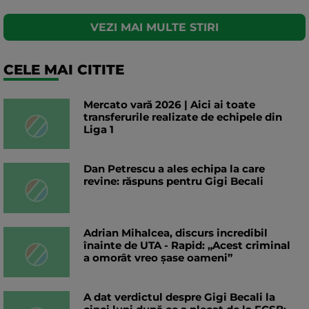
VEZI MAI MULTE STIRI
CELE MAI CITITE
Mercato vară 2026 | Aici ai toate
transferurile realizate de echipele din
Liga 1
Dan Petrescu a ales echipa la care
revine: răspuns pentru Gigi Becali
Adrian Mihalcea, discurs incredibil
înainte de UTA - Rapid: „Acest criminal
a omorât vreo șase oameni”
A dat verdictul despre Gigi Becali la