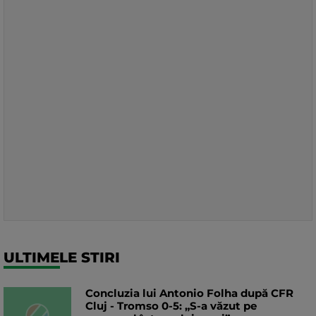
ULTIMELE STIRI
Concluzia lui Antonio Folha după CFR
Cluj - Tromso 0-5: „S-a văzut pe