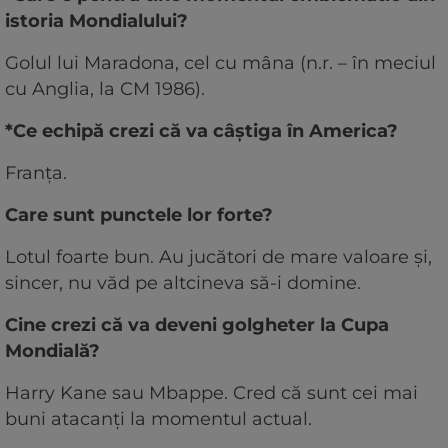
istoria Mondialului?
Golul lui Maradona, cel cu mâna (n.r. – în meciul
cu Anglia, la CM 1986).
*Ce echipă crezi că va câștiga în America?
Franța.
Care sunt punctele lor forte?
Lotul foarte bun. Au jucători de mare valoare și,
sincer, nu văd pe altcineva să-i domine.
Cine crezi că va deveni golgheter la Cupa
Mondială?
Harry Kane sau Mbappe. Cred că sunt cei mai
buni atacanți la momentul actual.