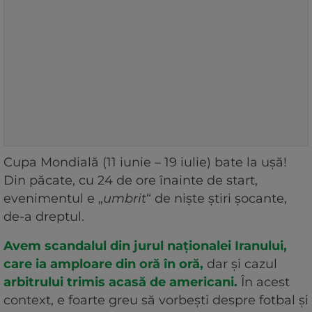
Cupa Mondială (11 iunie – 19 iulie) bate la ușă!
Din păcate, cu 24 de ore înainte de start,
evenimentul e „
umbrit
“ de niște știri șocante,
de-a dreptul.
Avem scandalul din jurul naționalei Iranului,
care ia amploare din oră în oră,
dar și cazul
arbitrului trimis acasă de americani.
În acest
context, e foarte greu să vorbești despre fotbal și