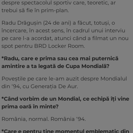
despre spectacolul sportiv care, teoretic, ar
trebui să fie în prim-plan.
Radu Drăgușin (24 de ani) a făcut, totuși, o
încercare, în acest sens, în cadrul unui interviu
pe care l-a acordat, atunci când a filmat un nou
spot pentru BRD Locker Room.
*Radu, care e prima sau cea mai puternică
amintire a ta legată de Cupa Mondială?
Poveștile pe care le-am auzit despre Mondialul
din ‘94, cu Generația De Aur.
*Când vorbim de un Mondial, ce echipă îți vine
prima oară în minte?
România, normal. România ‘94.
*Care e pentru tine momentul emblematic din