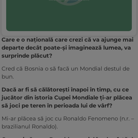
Care e o națională care crezi că va ajunge mai
departe decât poate-și imaginează lumea, va
surprinde plăcut?
Cred că Bosnia o să facă un Mondial destul de
bun.
Dacă ar fi să călătorești înapoi în timp, cu ce
jucător din istoria Cupei Mondiale ți-ar plăcea
să joci pe teren în perioada lui de vârf?
Mi-ar plăcea să joc cu Ronaldo Fenomeno (n.r. –
brazilianul Ronaldo).