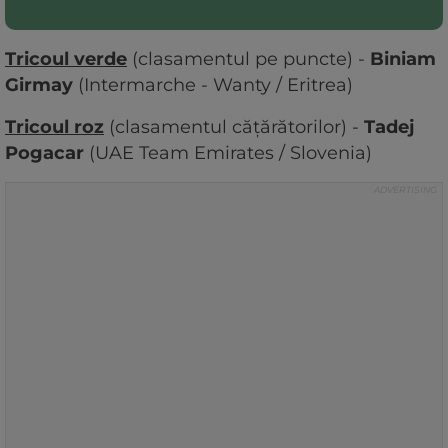
Tricoul verde
(clasamentul pe puncte) -
Biniam
Girmay
(Intermarche - Wanty / Eritrea)
Tricoul roz
(clasamentul cățărătorilor) -
Tadej
Pogacar
(UAE Team Emirates / Slovenia)