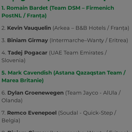
1. Romain Bardet (Team DSM – Firmenich
PostNL / Franța)
2.
Kevin Vauquelin
(Arkea – B&B Hotels / Franța)
3.
Biniam Girmay
(Intermarche–Wanty / Eritrea)
4.
Tadej Pogacar
(UAE Team Emirates /
Slovenia)
5. Mark Cavendish (Astana Qazaqstan Team /
Marea Britanie)
6.
Dylan Groenewegen
(Team Jayco - AlUla /
Olanda)
7.
Remco Evenepoel
(Soudal - Quick-Step /
Belgia)