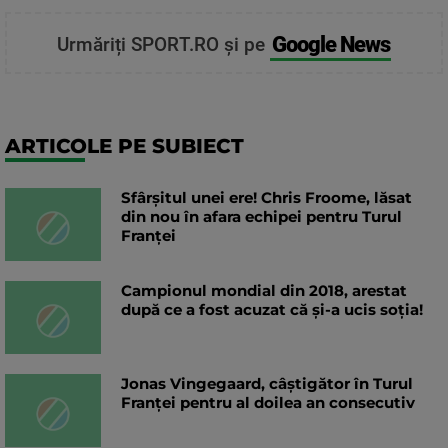
Google News
Urmăriți SPORT.RO și pe
ARTICOLE PE SUBIECT
Sfârșitul unei ere! Chris Froome, lăsat
din nou în afara echipei pentru Turul
Franței
Campionul mondial din 2018, arestat
după ce a fost acuzat că și-a ucis soția!
Jonas Vingegaard, câștigător în Turul
Franței pentru al doilea an consecutiv