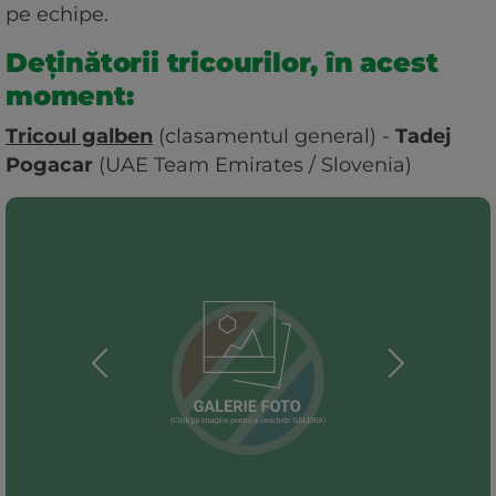
pe echipe.
Deținătorii tricourilor, în acest
moment:
Tricoul galben
(clasamentul general) -
Tadej
Pogacar
(UAE Team Emirates / Slovenia)