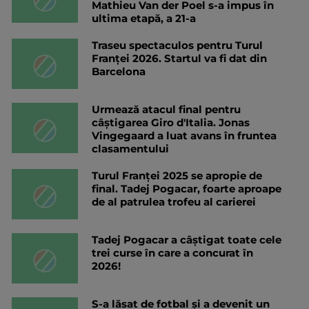
Mathieu Van der Poel s-a impus în
ultima etapă, a 21-a
Traseu spectaculos pentru Turul
Franței 2026. Startul va fi dat din
Barcelona
Urmează atacul final pentru
câștigarea Giro d'Italia. Jonas
Vingegaard a luat avans în fruntea
clasamentului
Turul Franței 2025 se apropie de
final. Tadej Pogacar, foarte aproape
de al patrulea trofeu al carierei
Tadej Pogacar a câștigat toate cele
trei curse în care a concurat în
2026!
S-a lăsat de fotbal și a devenit un