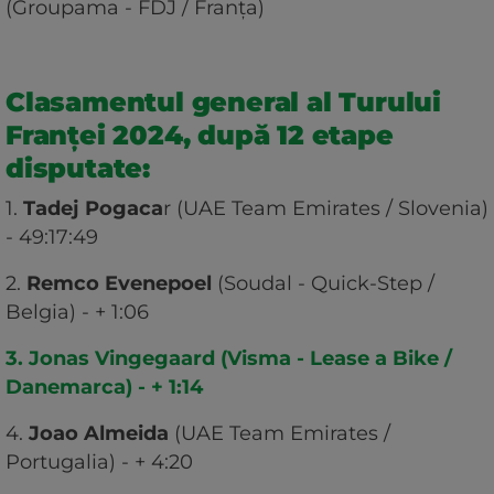
(Groupama - FDJ / Franța)
Clasamentul general al Turului
Franței 2024, după 12 etape
disputate:
1.
Tadej Pogaca
r (UAE Team Emirates / Slovenia)
- 49:17:49
2.
Remco Evenepoel
(Soudal - Quick-Step /
Belgia) - + 1:06
3. Jonas Vingegaard (Visma - Lease a Bike /
Danemarca) - + 1:14
4.
Joao Almeida
(UAE Team Emirates /
Portugalia) - + 4:20