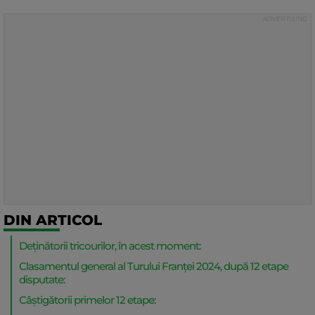
DIN ARTICOL
Deținătorii tricourilor, în acest moment:
Clasamentul general al Turului Franței 2024, după 12 etape
disputate:
Câștigătorii primelor 12 etape: