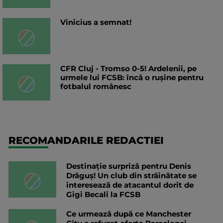
Vinicius a semnat!
CFR Cluj - Tromso 0-5! Ardelenii, pe
urmele lui FCSB: încă o rușine pentru
fotbalul românesc
RECOMANDARILE REDACTIEI
Destinație surpriză pentru Denis
Drăguș! Un club din străinătate se
interesează de atacantul dorit de
Gigi Becali la FCSB
Ce urmează după ce Manchester