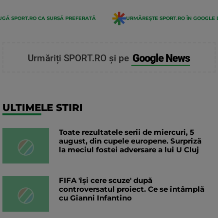
GĂ SPORT.RO CA SURSĂ PREFERATĂ
URMĂREȘTE SPORT.RO ÎN GOOGLE 
Google News
Urmăriți SPORT.RO și pe
ULTIMELE STIRI
Toate rezultatele serii de miercuri, 5
august, din cupele europene. Surpriză
la meciul fostei adversare a lui U Cluj
FIFA 'își cere scuze' după
controversatul proiect. Ce se întâmplă
cu Gianni Infantino