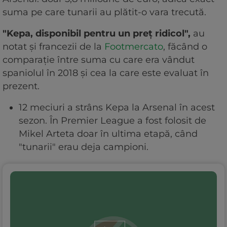
suma pe care tunarii au plătit-o vara trecută.
"Kepa, disponibil pentru un preț ridicol",
au
notat și francezii de la
Footmercato
, făcând o
comparație între suma cu care era vândut
spaniolul în 2018 și cea la care este evaluat în
prezent.
12 meciuri a strâns Kepa la Arsenal în acest
sezon. În Premier League a fost folosit de
Mikel Arteta doar în ultima etapă, când
"tunarii" erau deja campioni.