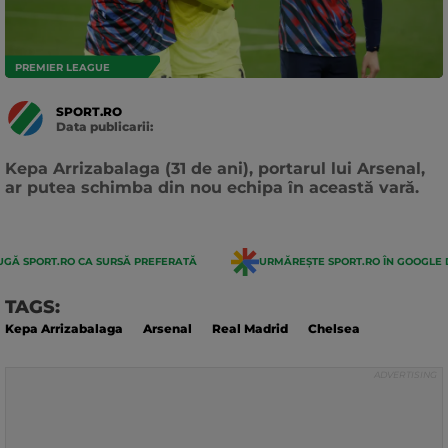
PREMIER LEAGUE
SPORT.RO
Data publicarii:
Data
actualizarii:
Kepa Arrizabalaga (31 de ani), portarul lui Arsenal,
ar putea schimba din nou echipa în această vară.
GĂ SPORT.RO CA SURSĂ PREFERATĂ
URMĂREȘTE SPORT.RO ÎN GOOGLE 
TAGS:
Kepa Arrizabalaga
Arsenal
Real Madrid
Chelsea