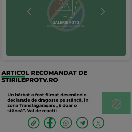
ARTICOL RECOMANDAT DE
STIRILEPROTV.RO
Un bărbat a fost filmat desenând o
declaraţie de dragoste pe stâncă, în
zona Transfăgărăşan: „E doar o
stâncă”. Val de reacții