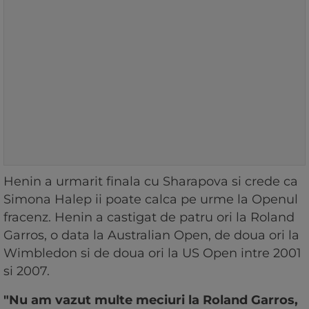
Henin a urmarit finala cu Sharapova si crede ca
Simona Halep ii poate calca pe urme la Openul
fracenz. Henin a castigat de patru ori la Roland
Garros, o data la Australian Open, de doua ori la
Wimbledon si de doua ori la US Open intre 2001
si 2007.
"Nu am vazut multe meciuri la Roland Garros,