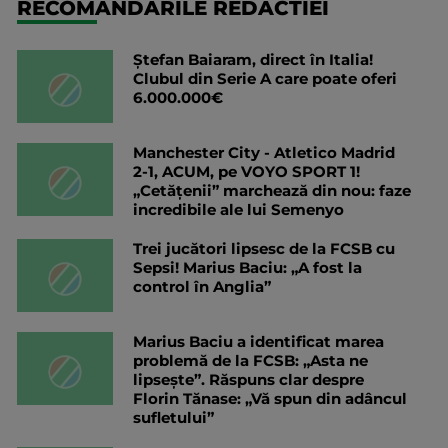
RECOMANDARILE REDACTIEI
Ștefan Baiaram, direct în Italia!
Clubul din Serie A care poate oferi
6.000.000€
Manchester City - Atletico Madrid
2-1, ACUM, pe VOYO SPORT 1!
„Cetățenii” marchează din nou: faze
incredibile ale lui Semenyo
Trei jucători lipsesc de la FCSB cu
Sepsi! Marius Baciu: „A fost la
control în Anglia”
Marius Baciu a identificat marea
problemă de la FCSB: „Asta ne
lipsește”. Răspuns clar despre
Florin Tănase: „Vă spun din adâncul
sufletului”