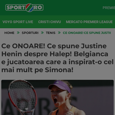
PREMI
VOYO SPORT LIVE
CRISTI CHIVU
MERCATO PREMIER LEAGUE
HOME
SPORTURI
TENIS
CE ONOARE! CE SPUNE JUSTINE
Ce ONOARE! Ce spune Justine
Henin despre Halep! Belgianca
e jucatoarea care a inspirat-o cel
mai mult pe Simona!