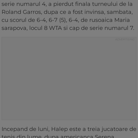
serie numarul 4, a pierdut finala turneului de la
Roland Garros, dupa ce a fost invinsa, sambata,
cu scorul de 6-4, 6-7 (5), 6-4, de rusoaica Maria
sarapova, locul 8 WTA si cap de serie numarul 7.
Incepand de luni, Halep este a treia jucatoare de
tenis din lume, dupa americanca Serena