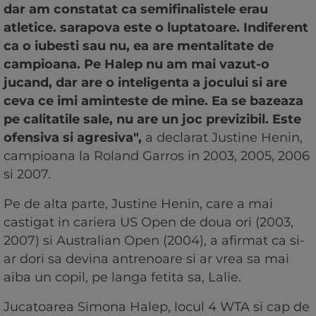
dar am constatat ca semifinalistele erau
atletice. sarapova este o luptatoare. Indiferent
ca o iubesti sau nu, ea are mentalitate de
campioana. Pe Halep nu am mai vazut-o
jucand, dar are o inteligenta a jocului si are
ceva ce imi aminteste de mine. Ea se bazeaza
pe calitatile sale, nu are un joc previzibil. Este
ofensiva si agresiva",
a declarat Justine Henin,
campioana la Roland Garros in 2003, 2005, 2006
si 2007.
Pe de alta parte, Justine Henin, care a mai
castigat in cariera US Open de doua ori (2003,
2007) si Australian Open (2004), a afirmat ca si-
ar dori sa devina antrenoare si ar vrea sa mai
aiba un copil, pe langa fetita sa, Lalie.
Jucatoarea Simona Halep, locul 4 WTA si cap de