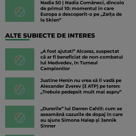
Nadia 50 | Nadia Comăneci, dincolo
de primul 10: momentul în care
Europa a descoperit-o pe „Zeița de
la Skien”
ALTE SUBIECTE DE INTERES
„A fost ajutat!” Alcaraz, suspectat
că ar fi beneficiat de non-combatul
lui Medvedev, în Turneul
Campionilor
Justine Henin nu vrea să îl vadă pe
Alexander Zverev (3 ATP) pe teren:
„Trebuie pedepsit mult mai aspru”
„Durerile” lui Darren Cahill: cum se
aseamănă cazurile de dopaj în care
au ajuns Simona Halep și Jannik
Sinner