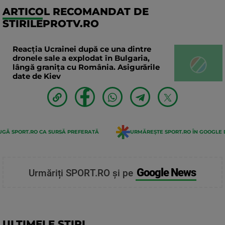
ARTICOL RECOMANDAT DE
STIRILEPROTV.RO
Reacția Ucrainei după ce una dintre
dronele sale a explodat în Bulgaria,
lângă granița cu România. Asigurările
date de Kiev
GĂ SPORT.RO CA SURSĂ PREFERATĂ
URMĂREȘTE SPORT.RO ÎN GOOGLE 
Google News
Urmăriți SPORT.RO și pe
ULTIMELE STIRI