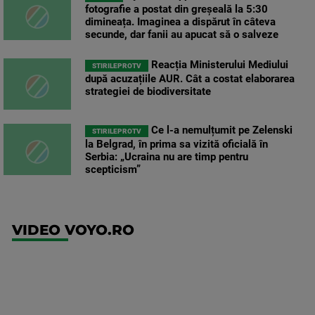
fotografie a postat din greșeală la 5:30
dimineața. Imaginea a dispărut în câteva
secunde, dar fanii au apucat să o salveze
Reacția Ministerului Mediului
STIRILEPROTV
după acuzațiile AUR. Cât a costat elaborarea
strategiei de biodiversitate
Ce l-a nemulțumit pe Zelenski
STIRILEPROTV
la Belgrad, în prima sa vizită oficială în
Serbia: „Ucraina nu are timp pentru
scepticism”
VIDEO VOYO.RO
UFC