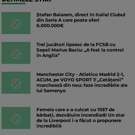
Ștefan Baiaram, direct în Italia! Clubul
din Serie A care poate oferi
6.000.000€
Trei jucători lipsesc de la FCSB cu
Sepsi! Marius Baciu: „A fost la control
în Anglia”
Manchester City - Atletico Madrid 2-1,
ACUM, pe VOYO SPORT 1! „Cetățenii”
marchează din nou: faze incredibile ale
lui Semenyo
Femeia care s-a culcat cu 1057 de
bărbați, dezvăluire incendiară! Un star
de la Liverpool i-a făcut o propunere
incredibilă