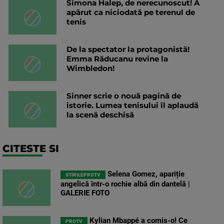
Simona Halep, de nerecunoscut! A
apărut ca niciodată pe terenul de
tenis
De la spectator la protagonistă!
Emma Răducanu revine la
Wimbledon!
Sinner scrie o nouă pagină de
istorie. Lumea tenisului îl aplaudă
la scenă deschisă
CITESTE SI
Selena Gomez, apariție
STIRILEPROTV
angelică într-o rochie albă din dantelă |
GALERIE FOTO
Kylian Mbappé a comis-o! Ce
PROTV