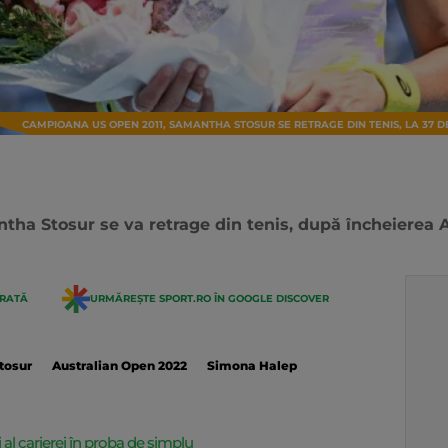
CAMPIOANA US OPEN 2011, SAMANTHA STOSUR SE RETRAGE DIN TENIS, LA 37 
ha Stosur se va retrage din tenis, după încheierea 
ERATĂ
URMĂREȘTE SPORT.RO ÎN GOOGLE DISCOVER
tosur
Australian Open 2022
Simona Halep
al carierei în proba de simplu