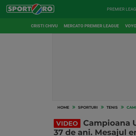
PREMIER LEA
CRISTI CHIVU
MERCATO PREMIER LEAGUE
VOYO
HOME
SPORTURI
TENIS
CAMPI
Campioana US
VIDEO
37 de ani. Mesajul 