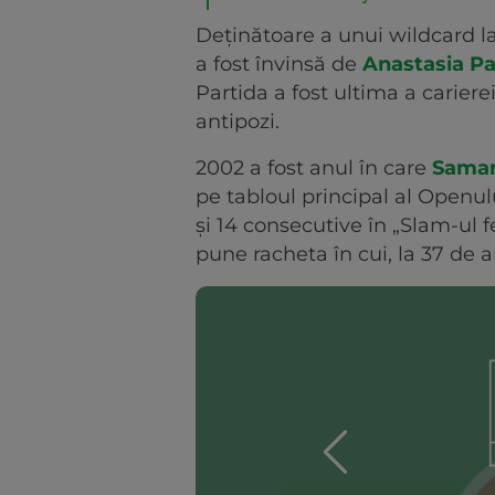
Deținătoare a unui wildcard l
a fost învinsă de
Anastasia P
Partida a fost ultima a carie
antipozi.
2002 a fost anul în care
Saman
pe tabloul principal al Openul
și 14 consecutive în „Slam-ul 
pune racheta în cui, la 37 de a