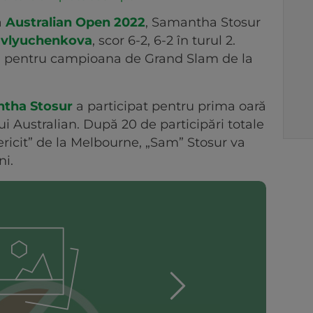
a
Australian Open 2022
, Samantha Stosur
avlyuchenkova
, scor 6-2, 6-2 în turul 2.
rei pentru campioana de Grand Slam de la
tha Stosur
a participat pentru prima oară
ui Australian. După 20 de participări totale
fericit” de la Melbourne, „Sam” Stosur va
ni.