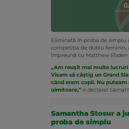
Eliminată în proba de simplu 
competiția de dublu feminin, 
împreună cu Matthew Ebden l
„Am reușit mai multe lucruri 
Visam să câștig un Grand Sl
când eram copil. Nu puteam s
uimitoare,”
a declarat Saman
Samantha Stosur a juc
proba de simplu