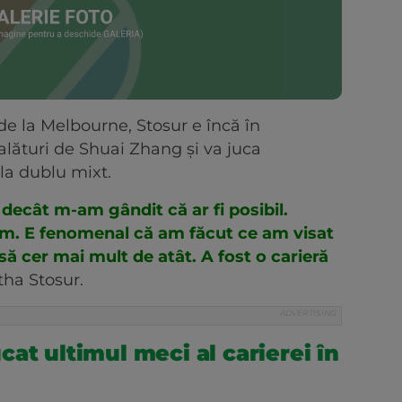
de la Melbourne, Stosur e încă în
alături de Shuai Zhang și va juca
a dublu mixt.
decât m-am gândit că ar fi posibil.
am. E fenomenal că am făcut ce am visat
ă cer mai mult de atât. A fost o carieră
tha Stosur.
at ultimul meci al carierei în