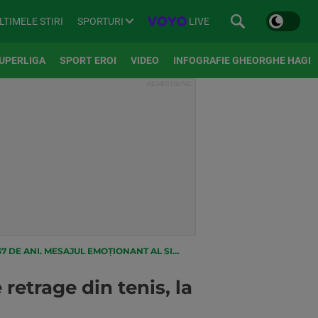
SPORTURI
LIVE
LTIMELE STIRI
UPERLIGA
SPORT EROI
VIDEO
INFOGRAFIE GHEORGHE HAGI
I. MESAJUL EMOȚIONANT AL SIMONEI HALEP
etrage din tenis, la