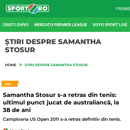
PREMI
CRISTI CHIVU
MERCATO PREMIER LEAGUE
VOYO SPORT LIVE
ȘTIRI DESPRE SAMANTHA
STOSUR
HOME
STIRI DESPRE SAMANTHA STOSUR
TENIS
Samantha Stosur s-a retras din tenis:
ultimul punct jucat de australiancă, la
38 de ani
Campioana US Open 2011 s-a retras definitiv din tenis.