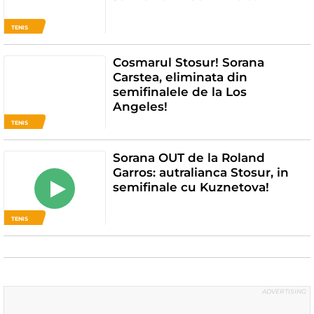
TENIS
Cosmarul Stosur! Sorana
Carstea, eliminata din
semifinalele de la Los
Angeles!
TENIS
Sorana OUT de la Roland
Garros: autralianca Stosur, in
semifinale cu Kuznetova!
TENIS