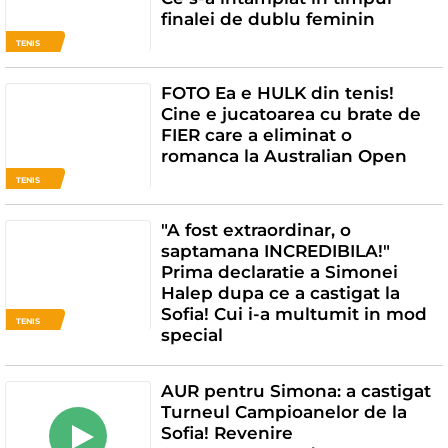
finalei de dublu feminin
TENIS
FOTO Ea e HULK din tenis!
Cine e jucatoarea cu brate de
FIER care a eliminat o
romanca la Australian Open
TENIS
"A fost extraordinar, o
saptamana INCREDIBILA!"
Prima declaratie a Simonei
Halep dupa ce a castigat la
Sofia! Cui i-a multumit in mod
TENIS
special
AUR pentru Simona: a castigat
Turneul Campioanelor de la
Sofia! Revenire