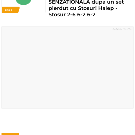
SENZATIONALA dupa un set
pierdut cu Stosur! Halep -
TENIS
Stosur 2-6 6-2 6-2