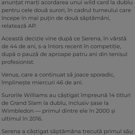
anunţat marţi acordarea unui wild card la dublu
pentru cele două surori, în cadrul turneului care
începe în mai puţin de două săptămâni,
relatează AP.
Această decizie vine după ce Serena, în vârstă
de 44 de ani, s-a întors recent în competiţie,
după o pauză de aproape patru ani din tenisul
profesionist.
Venus, care a continuat să joace sporadic,
împlineşte miercuri 46 de ani.
Surorile Williams au câştigat împreună 14 titluri
de Grand Slam la dublu, inclusiv şase la
Wimbledon — primul dintre ele în 2000 şi
ultimul în 2016.
Serena a câştigat săptămâna trecută primul său