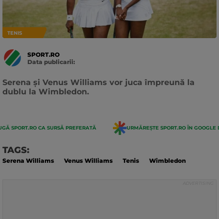
TENIS
SPORT.RO
Data publicarii:
Data
actualizarii:
Serena şi Venus Williams vor juca împreună la
dublu la Wimbledon.
GĂ SPORT.RO CA SURSĂ PREFERATĂ
URMĂREȘTE SPORT.RO ÎN GOOGLE 
TAGS:
Serena Williams
Venus Williams
Tenis
Wimbledon