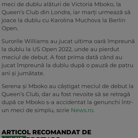
meci de dublu alături de Victoria Mboko, la
Queen’s Club din Londra, iar marţi urmează să
joace la dublu cu Karolina Muchova la Berlin
Open.
Surorile Williams au jucat ultima oară împreună
la dublu la US Open 2022, unde au pierdut
meciul de debut. A fost prima dată când au
jucat împreună la dublu după o pauză de patru
ani şi jumătate.
Serena şi Mboko au câştigat meciul de debut la
Queen’s Club, dar au fost nevoite să se retragă
după ce Mboko s-a accidentat la genunchi într-
un meci de simplu, scrie
News.ro
.
ARTICOL RECOMANDAT DE