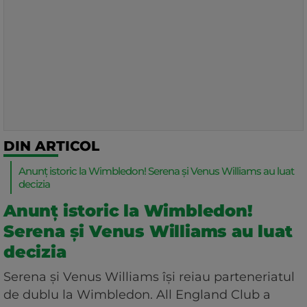
DIN ARTICOL
Anunț istoric la Wimbledon! Serena şi Venus Williams au luat
decizia
Anunț istoric la Wimbledon!
Serena şi Venus Williams au luat
decizia
Serena şi Venus Williams îşi reiau parteneriatul
de dublu la Wimbledon. All England Club a