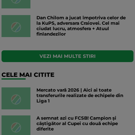
Dan Chilom a jucat împotriva celor de
la KuPS, adversara Craiovei. Cel mai
ciudat lucru, atmosfera + Atuul
finlandezilor
VEZI MAI MULTE STIRI
CELE MAI CITITE
Mercato vară 2026 | Aici ai toate
transferurile realizate de echipele din
Liga 1
A semnat azi cu FCSB! Campion și
câștigător al Cupei cu două echipe
diferite