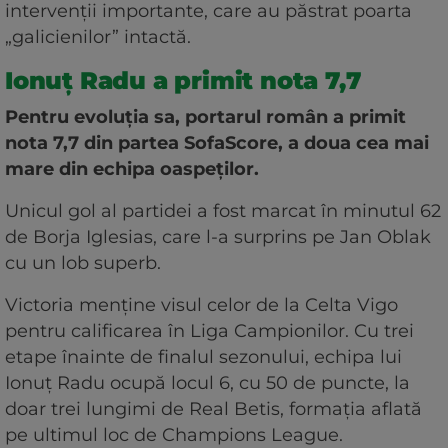
intervenții importante, care au păstrat poarta
„galicienilor” intactă.
Ionuț Radu a primit nota 7,7
Pentru evoluția sa, portarul român a primit
nota 7,7 din partea SofaScore, a doua cea mai
mare din echipa oaspeților.
Unicul gol al partidei a fost marcat în minutul 62
de Borja Iglesias, care l-a surprins pe Jan Oblak
cu un lob superb.
Victoria menține visul celor de la Celta Vigo
pentru calificarea în Liga Campionilor. Cu trei
etape înainte de finalul sezonului, echipa lui
Ionuț Radu ocupă locul 6, cu 50 de puncte, la
doar trei lungimi de Real Betis, formația aflată
pe ultimul loc de Champions League.