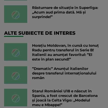
Răsturnare de situație în Superliga:
„Acum aud prima dată. Mă și
surprinde!”
ALTE SUBIECTE DE INTERES
Horațiu Moldovan, în cursă cu Ionuț
Radu pentru transferul în Serie B!
Italienii au anunțat favoritul: ”El
este în plan secund!”
”Dramatic” Anunțul italienilor
despre transferul internaționalului
român
Starul României U18 e născut în
Spania, a fost crescut de Barcelona
și joacă la Celta Vigo: „Modelul
meu e Mbappe!”