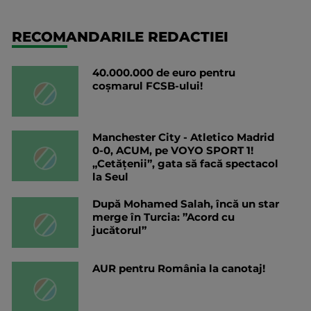
RECOMANDARILE REDACTIEI
40.000.000 de euro pentru
coșmarul FCSB-ului!
Manchester City - Atletico Madrid
0-0, ACUM, pe VOYO SPORT 1!
„Cetățenii”, gata să facă spectacol
la Seul
După Mohamed Salah, încă un star
merge în Turcia: ”Acord cu
jucătorul”
AUR pentru România la canotaj!