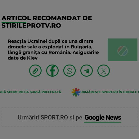
ARTICOL RECOMANDAT DE
STIRILEPROTV.RO
Reacția Ucrainei după ce una dintre
dronele sale a explodat în Bulgaria,
lângă granița cu România. Asigurările
date de Kiev
GĂ SPORT.RO CA SURSĂ PREFERATĂ
URMĂREȘTE SPORT.RO ÎN GOOGLE 
Google News
Urmăriți SPORT.RO și pe