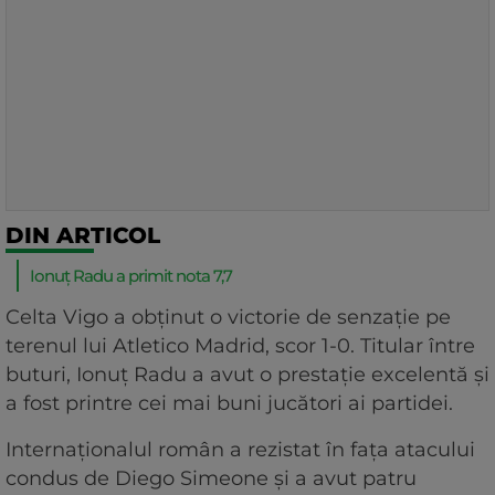
DIN ARTICOL
Ionuț Radu a primit nota 7,7
Celta Vigo a obținut o victorie de senzație pe
terenul lui Atletico Madrid, scor 1-0. Titular între
buturi, Ionuț Radu a avut o prestație excelentă și
a fost printre cei mai buni jucători ai partidei.
Internaționalul român a rezistat în fața atacului
condus de Diego Simeone și a avut patru