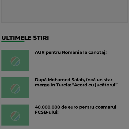
ULTIMELE STIRI
AUR pentru România la canotaj!
După Mohamed Salah, încă un star
merge în Turcia: ”Acord cu jucătorul”
40.000.000 de euro pentru coșmarul
FCSB-ului!