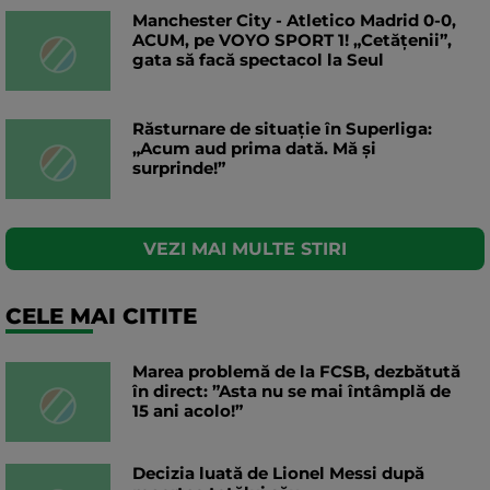
Manchester City - Atletico Madrid 0-0,
ACUM, pe VOYO SPORT 1! „Cetățenii”,
gata să facă spectacol la Seul
Răsturnare de situație în Superliga:
„Acum aud prima dată. Mă și
surprinde!”
VEZI MAI MULTE STIRI
CELE MAI CITITE
Marea problemă de la FCSB, dezbătută
în direct: ”Asta nu se mai întâmplă de
15 ani acolo!”
Decizia luată de Lionel Messi după