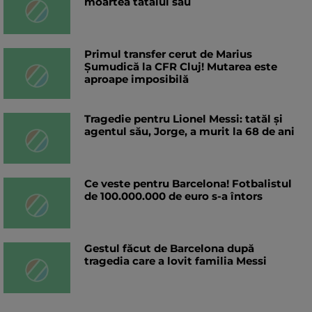
moartea tatălui său
Primul transfer cerut de Marius
Șumudică la CFR Cluj! Mutarea este
aproape imposibilă
Tragedie pentru Lionel Messi: tatăl și
agentul său, Jorge, a murit la 68 de ani
Ce veste pentru Barcelona! Fotbalistul
de 100.000.000 de euro s-a întors
Gestul făcut de Barcelona după
tragedia care a lovit familia Messi